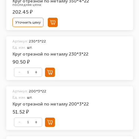
Круг отрезной по металлу 350*4*22
последняя цена:
202.45 ₽
Уточнить цену
Артикул:
230*3*22
Ед. изм.
шт.
Круг отрезной по металлу 230*3*22
90.50 ₽
Артикул:
200*3*22
Ед. изм.
шт.
Круг отрезной по металлу 200*3*22
51.52 ₽