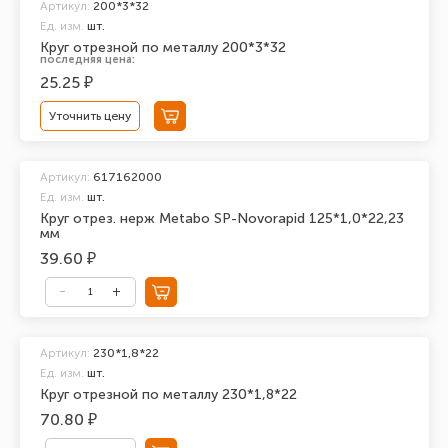
Артикул:
200*3*32
Ед. изм.
шт.
Круг отрезной по металлу 200*3*32
последняя цена:
25.25 ₽
Уточнить цену
Артикул:
617162000
Ед. изм.
шт.
Круг отрез. нерж Metabo SP-Novorapid 125*1,0*22,23
мм
39.60 ₽
Артикул:
230*1,8*22
Ед. изм.
шт.
Круг отрезной по металлу 230*1,8*22
70.80 ₽