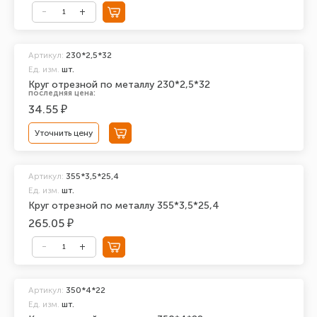
Артикул:
230*2,5*32
Ед. изм.
шт.
Круг отрезной по металлу 230*2,5*32
последняя цена:
34.55 ₽
Уточнить цену
Артикул:
355*3,5*25,4
Ед. изм.
шт.
Круг отрезной по металлу 355*3,5*25,4
265.05 ₽
Артикул:
350*4*22
Ед. изм.
шт.