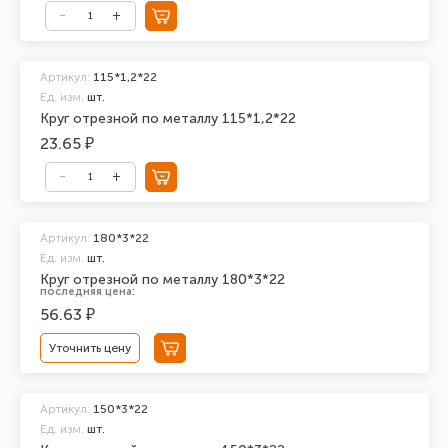
Артикул:
115*1,2*22
Ед. изм.
шт.
Круг отрезной по металлу 115*1,2*22
23.65 ₽
Артикул:
180*3*22
Ед. изм.
шт.
Круг отрезной по металлу 180*3*22
последняя цена:
56.63 ₽
Уточнить цену
Артикул:
150*3*22
Ед. изм.
шт.