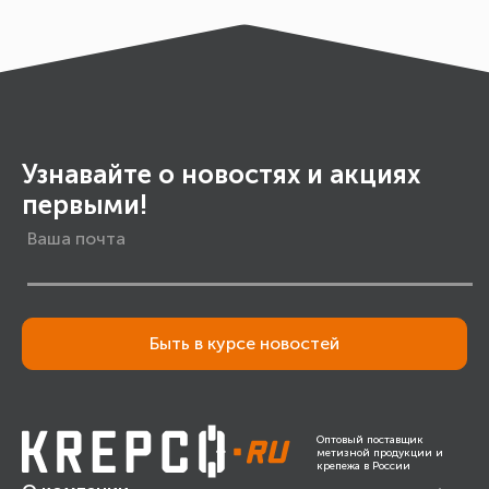
Узнавайте о новостях и акциях
первыми!
Быть в курсе новостей
Оптовый поставщик
метизной продукции и
крепежа в России