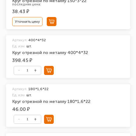
Круг отрезной по металлу 150*3*22
последняя цена:
38.43 ₽
Уточнить цену
Артикул:
400*4*32
Ед. изм.
шт.
Круг отрезной по металлу 400*4*32
398.45 ₽
Артикул:
180*1,6*22
Ед. изм.
шт.
Круг отрезной по металлу 180*1,6*22
46.00 ₽