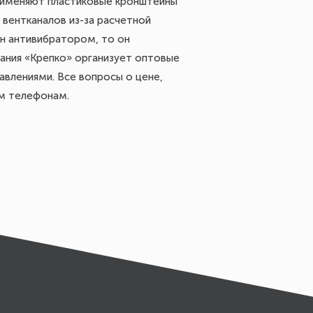
применяют пластиковые кронштейны
 вентканалов из-за расчетной
ен антивибратором, то он
пания «Крепко» организует оптовые
авлениями. Все вопросы о цене,
ым телефонам.