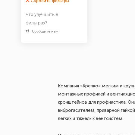
Что улучшить в
фильтрах?
Сообщите нам
Компания «Крепко» мелким и круп
монтажных профилей и вентиляцио
кронштейнов для профнастила. Он
виброгасителем, приварной гайко
легких и тяжелых вентсистем.