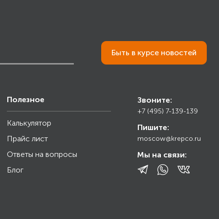
Быть в курсе новостей
Полезное
Звоните:
+7 (495) 7-139-139
Калькулятор
Пишите:
Прайс лист
moscow@krepco.ru
Ответы на вопросы
Мы на связи:
Блог