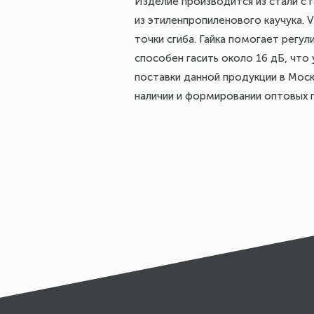
Изделие производится из стали с
из этиленпропиленового каучука. 
точки сгиба. Гайка помогает регу
способен гасить около 16 дБ, что
поставки данной продукции в Моск
наличии и формировании оптовых 