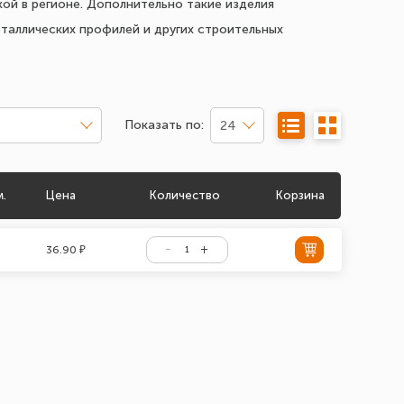
кой в регионе. Дополнительно такие изделия
еталлических профилей и других строительных
Показать по:
24
м.
Цена
Количество
Корзина
36.90 ₽