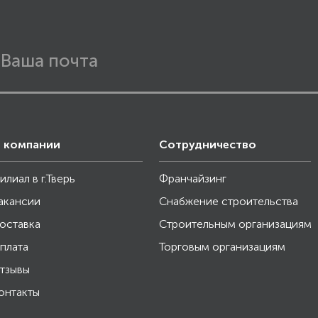
 компании
Сотрудничество
илиал в г.Тверь
Франчайзинг
акансии
Снабжение строительства
оставка
Строительным организациям
плата
Торговым организациям
тзывы
онтакты