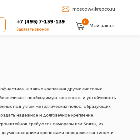
moscow@krepco.ru
+7 (495) 7-139-139
0
Мой заказ
Заказать звонок
фнастила, а также крепления других листовых
обеспечивает необходимую жесткость и устойчивость
ненных под углом металлических полос, образующих
 создать надежное и долговечное крепление
кронштейнов требуются саморезы или болты, их
у двумя соседними крепежами определяется типом и