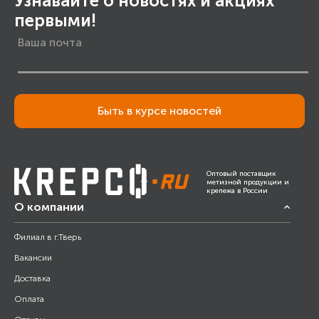
Узнавайте о новостях и акциях
первыми!
Быть в курсе новостей
Оптовый поставщик
метизной продукции и
крепежа в России
О компании
Филиал в г.Тверь
Вакансии
Доставка
Оплата