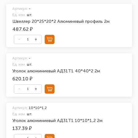
Артикул:
-
Ед. изм.
шт.
Швеллер 20*25*20*2 Алюминевый профиль 2м
487.62 ₽
Артикул:
-
Ед. изм.
шт.
Уголок алюминиевый АД31Т1 40*40*2 2м
620.10 ₽
Артикул:
10*10*1,2
Ед. изм.
шт.
Уголок алюминиевый АД31Т1 10*10*1,2 2м
137.39 ₽