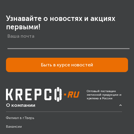
Узнавайте о новостях и акциях
первыми!
Быть в курсе новостей
Оптовый поставщик
метизной продукции и
крепежа в России
О компании
Филиал в г.Тверь
Вакансии