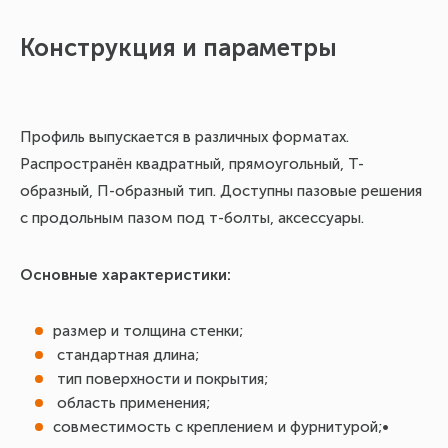
Конструкция и параметры
Ма
эк
Профиль выпускается в различных форматах.
Распространён квадратный, прямоугольный, Т-
образный, П-образный тип. Доступны пазовые решения
с продольным пазом под т-болты, аксессуары.
Основные характеристики:
размер и толщина стенки;
стандартная длина;
тип поверхности и покрытия;
область применения;
совместимость с креплением и фурнитурой;•