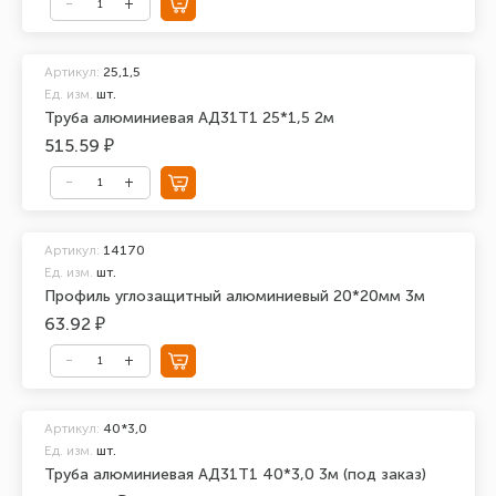
Артикул:
25,1,5
Ед. изм.
шт.
Труба алюминиевая АД31Т1 25*1,5 2м
515.59 ₽
Артикул:
14170
Ед. изм.
шт.
Профиль углозащитный алюминиевый 20*20мм 3м
63.92 ₽
Артикул:
40*3,0
Ед. изм.
шт.
Труба алюминиевая АД31Т1 40*3,0 3м (под заказ)