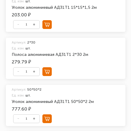
Ед. изм.
шт.
Уголок алюминиевый АД31Т1 15*15*1,5 2м
203.00 ₽
Артикул:
2*30
Ед. изм.
шт.
Полоса алюминиевая АД31Т1 2*30 2м
279.79 ₽
Артикул:
50*50*2
Ед. изм.
шт.
Уголок алюминиевый АД31Т1 50*50*2 2м
777.60 ₽