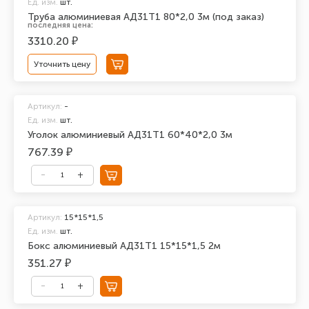
Ед. изм.
шт.
Труба алюминиевая АД31Т1 80*2,0 3м (под заказ)
последняя цена:
3310.20 ₽
Уточнить цену
Артикул:
-
Ед. изм.
шт.
Уголок алюминиевый АД31Т1 60*40*2,0 3м
767.39 ₽
Артикул:
15*15*1,5
Ед. изм.
шт.
Бокс алюминиевый АД31Т1 15*15*1,5 2м
351.27 ₽