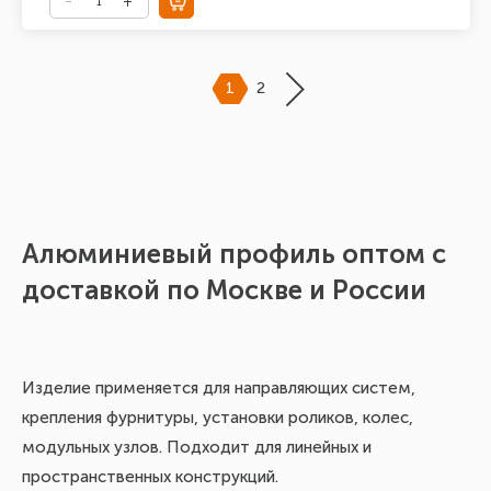
1
2
Алюминиевый профиль оптом с
О
доставкой по Москве и России
Ал
Изделие применяется для направляющих систем,
крепления фурнитуры, установки роликов, колес,
модульных узлов. Подходит для линейных и
пространственных конструкций.