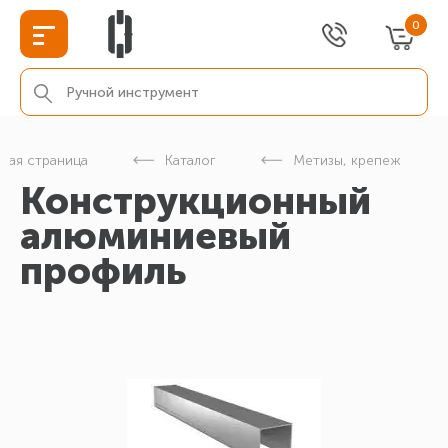
0
вная страница
Каталог
Метизы, крепеж
Конструкционный
алюминиевый
профиль