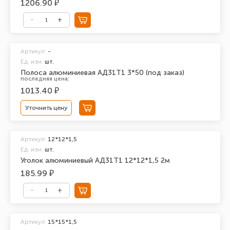
1206.90 ₽
Артикул:
-
Ед. изм.
шт.
Полоса алюминиевая АД31Т1 3*50 (под заказ)
последняя цена:
1013.40 ₽
Уточнить цену
Артикул:
12*12*1,5
Ед. изм.
шт.
Уголок алюминиевый АД31Т1 12*12*1,5 2м
185.99 ₽
Артикул:
15*15*1,5