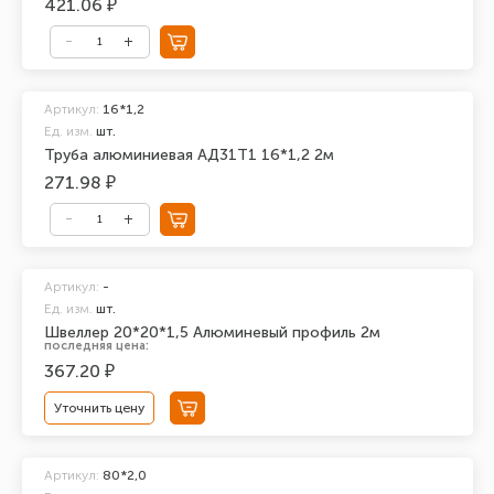
421.06 ₽
Артикул:
16*1,2
Ед. изм.
шт.
Труба алюминиевая АД31Т1 16*1,2 2м
271.98 ₽
Артикул:
-
Ед. изм.
шт.
Швеллер 20*20*1,5 Алюминевый профиль 2м
последняя цена:
367.20 ₽
Уточнить цену
Артикул:
80*2,0