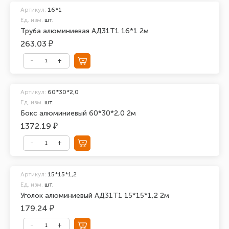
Артикул:
16*1
Ед. изм.
шт.
Труба алюминиевая АД31Т1 16*1 2м
263.03 ₽
Артикул:
60*30*2,0
Ед. изм.
шт.
Бокс алюминиевый 60*30*2,0 2м
1372.19 ₽
Артикул:
15*15*1,2
Ед. изм.
шт.
Уголок алюминиевый АД31Т1 15*15*1,2 2м
179.24 ₽