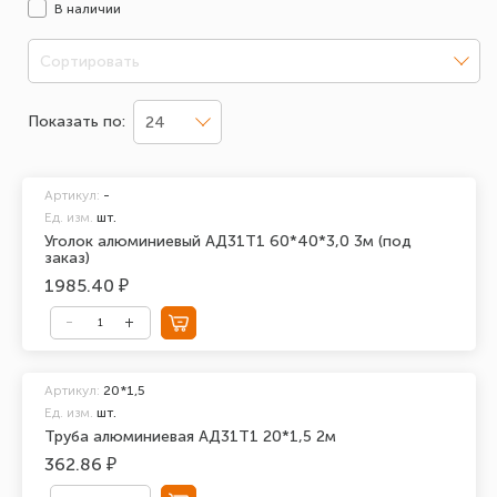
В наличии
Сортировать
Показать по:
24
Артикул:
-
Ед. изм.
шт.
Уголок алюминиевый АД31Т1 60*40*3,0 3м (под
заказ)
1985.40 ₽
Артикул:
20*1,5
Ед. изм.
шт.
Труба алюминиевая АД31Т1 20*1,5 2м
362.86 ₽