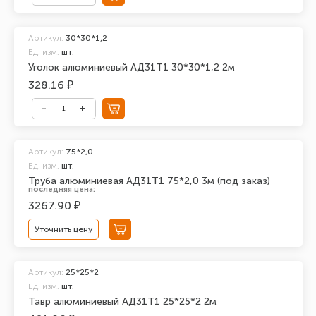
Артикул:
30*30*1,2
Ед. изм.
шт.
Уголок алюминиевый АД31Т1 30*30*1,2 2м
328.16 ₽
Артикул:
75*2,0
Ед. изм.
шт.
Труба алюминиевая АД31Т1 75*2,0 3м (под заказ)
последняя цена:
3267.90 ₽
Уточнить цену
Артикул:
25*25*2
Ед. изм.
шт.
Тавр алюминиевый АД31Т1 25*25*2 2м