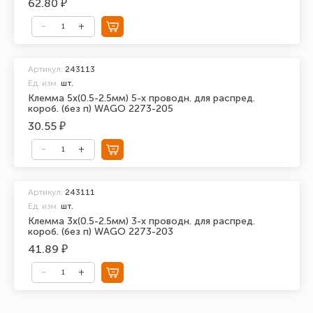
62.80 ₽
Артикул:
243113
Ед. изм.
шт.
Клемма 5х(0.5-2.5мм) 5-х проводн. для распред.
короб. (без п) WAGO 2273-205
30.55 ₽
Артикул:
243111
Ед. изм.
шт.
Клемма 3х(0.5-2.5мм) 3-х проводн. для распред.
короб. (без п) WAGO 2273-203
41.89 ₽