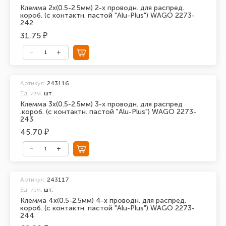
Клемма 2х(0.5-2.5мм) 2-х проводн. для распред.
короб. (с контактн. пастой "Alu-Plus") WAGO 2273-
242
31.75 ₽
Артикул:
243116
Ед. изм.
шт.
Клемма 3х(0.5-2.5мм) 3-х проводн. для распред
.короб. (с контактн. пастой "Alu-Plus") WAGO 2273-
243
45.70 ₽
Артикул:
243117
Ед. изм.
шт.
Клемма 4х(0.5-2.5мм) 4-х проводн. для распред.
короб. (с контактн. пастой "Alu-Plus") WAGO 2273-
244