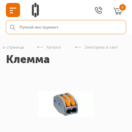
0
ная страница
Каталог
Электрика и свет
Клемма