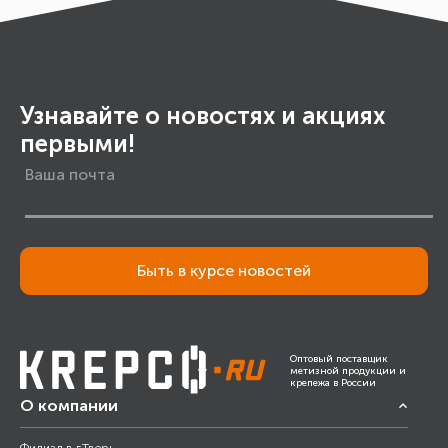
Узнавайте о новостях и акциях
первыми!
Быть в курсе новостей
Оптовый поставщик
метизной продукции и
крепежа в России
О компании