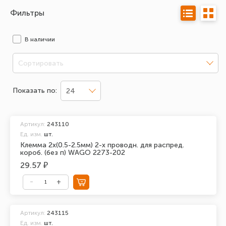
Фильтры
В наличии
Сортировать
Показать по:
24
Артикул:
243110
Ед. изм.
шт.
Клемма 2х(0.5-2.5мм) 2-х проводн. для распред.
короб. (без п) WAGO 2273-202
29.57 ₽
Артикул:
243115
Ед. изм.
шт.