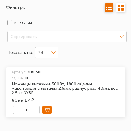
Фильтры
В наличии
Сортировать
Показать по:
24
Артикул:
ЗНЛ-500
Ед. изм.
шт.
Ножницы высечные 500Вт, 1800 об/мин
макс,толщина металла 2,5мм. радиус реза 40мм. вес
2,5 кг. ЗУБР
8699.17 ₽