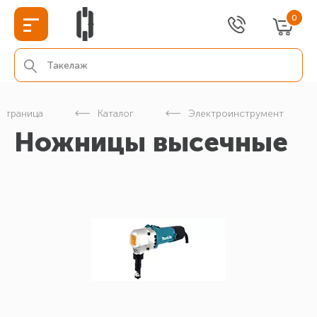
0
 страница
Каталог
Электроинструмент
Ножницы высечные