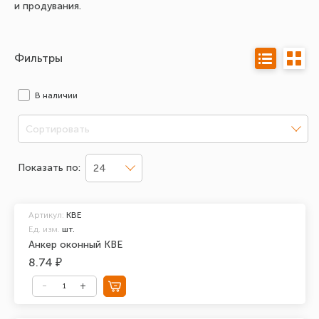
и продувания.
Фильтры
В наличии
Сортировать
Показать по:
24
Артикул:
KBE
Ед. изм.
шт.
Анкер оконный KBE
8.74 ₽