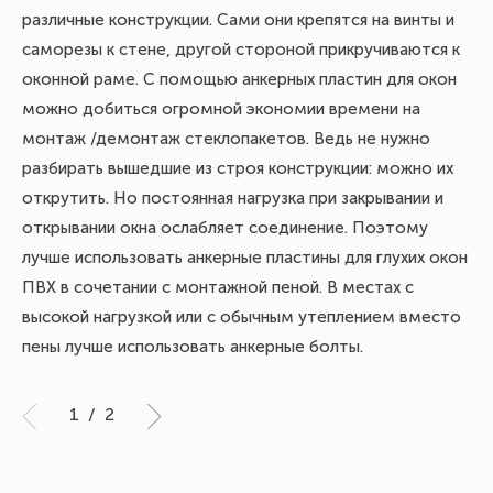
различные конструкции. Сами они крепятся на винты и
по
саморезы к стене, другой стороной прикручиваются к
от
оконной раме. С помощью анкерных пластин для окон
Ко
можно добиться огромной экономии времени на
(к
монтаж /демонтаж стеклопакетов. Ведь не нужно
до
разбирать вышедшие из строя конструкции: можно их
на
открутить. Но постоянная нагрузка при закрывании и
открывании окна ослабляет соединение. Поэтому
лучше использовать анкерные пластины для глухих окон
ПВХ в сочетании с монтажной пеной. В местах с
высокой нагрузкой или с обычным утеплением вместо
пены лучше использовать анкерные болты.
1
/
2