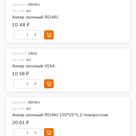
Артикул:
REHAU
Ед. изм.
шт.
Анкер оконный REHAU
10.48 ₽
Артикул:
VEKA
Ед. изм.
шт.
Анкер оконный VEKA
10.58 ₽
Артикул:
REHAU
Ед. изм.
шт.
Анкер оконный REHAU 150*25*1,2 поворотная
20.61 ₽