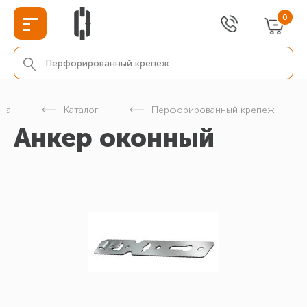
0
ица
Каталог
Перфорированный крепеж
Анкер оконный