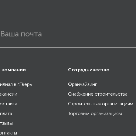
 компании
Сотрудничество
илиал в г.Тверь
Франчайзинг
акансии
Снабжение строительства
оставка
Строительным организациям
плата
Торговым организациям
тзывы
онтакты