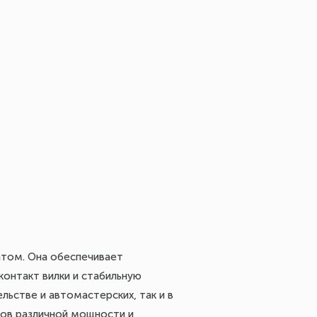
атом. Она обеспечивает
контакт вилки и стабильную
льстве и автомастерских, так и в
тов различной мощности и