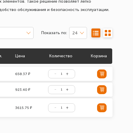
 элементов. Такое решение позволяет легко
добство обслуживания и безопасность эксплуатации.
Показать по:
24
м.
Цена
Количество
Корзина
658.37 ₽
923.40 ₽
3615.75 ₽