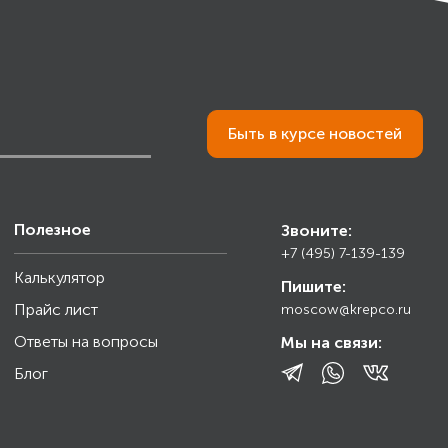
Быть в курсе новостей
Полезное
Звоните:
+7 (495) 7-139-139
Калькулятор
Пишите:
Прайс лист
moscow@krepco.ru
Ответы на вопросы
Мы на связи:
Блог