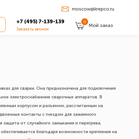
moscow@krepco.ru
+7 (495) 7-139-139
0
Мой заказ
Заказать звонок
вках для сварки. Она предназначена для подключения
льное электроснабжение сварочных аппаратов. В
силенным корпусом и разъемом, рассчитанным на
сдвоенные контакты с гнездом для зажимного
я защита от случайного замыкания и перегрева,
обеспечивается благодаря возможности крепления на