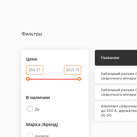
Фильтры
Название
Цена
Кабельный разъем 
сварочного аппарат
Кабельный разъем 
сварочного аппарата
В наличии
Комплект сварочны
Да
до 300 А, держател
35-50
Марка (Бренд)
noname