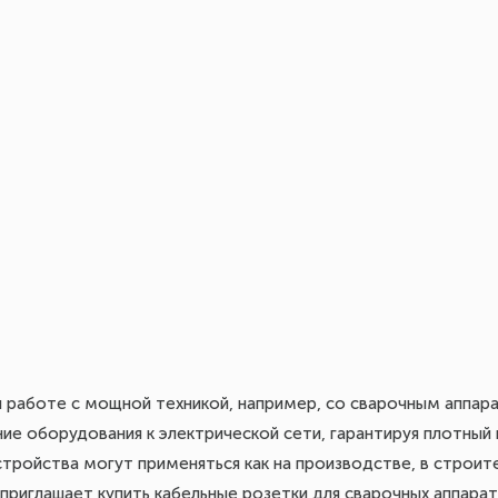
и работе с мощной техникой, например, со сварочным аппар
е оборудования к электрической сети, гарантируя плотный 
стройства могут применяться как на производстве, в строите
приглашает купить кабельные розетки для сварочных аппара