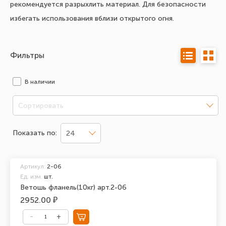
рекомендуется разрыхлить материал. Для безопасности
избегать использования вблизи открытого огня.
Фильтры
В наличии
Сортировать
Показать по:
24
Артикул:
2-06
Ед. изм.
шт.
Ветошь фланель(10кг) арт.2-06
2952.00 ₽