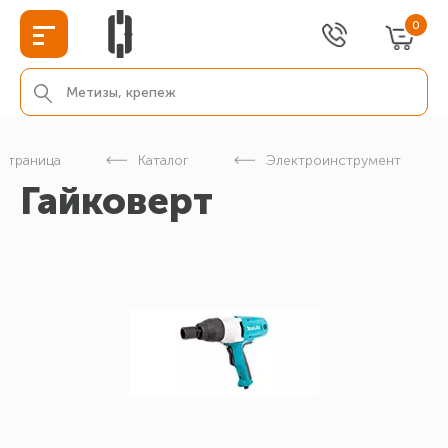
0
 страница
Каталог
Электроинструмент
Гайковерт