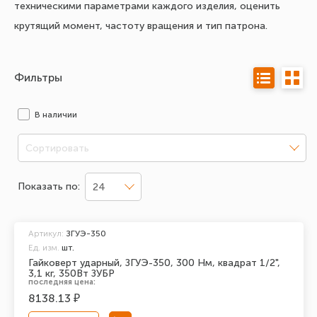
техническими параметрами каждого изделия, оценить
крутящий момент, частоту вращения и тип патрона.
Фильтры
В наличии
Сортировать
Показать по:
24
Артикул:
ЗГУЭ-350
Ед. изм.
шт.
Гайковерт ударный, ЗГУЭ-350, 300 Нм, квадрат 1/2",
3,1 кг, 350Вт ЗУБР
последняя цена:
8138.13 ₽