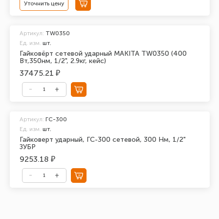
Уточнить цену
Артикул:
TW0350
Ед. изм.
шт.
Гайковёрт сетевой ударный MAKITA TW0350 (400
Вт,350нм, 1/2", 2.9кг, кейс)
37475.21 ₽
Артикул:
ГС-300
Ед. изм.
шт.
Гайковерт ударный, ГС-300 сетевой, 300 Нм, 1/2"
ЗУБР
9253.18 ₽