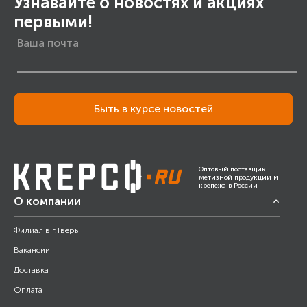
Узнавайте о новостях и акциях
первыми!
Быть в курсе новостей
Оптовый поставщик
метизной продукции и
крепежа в России
О компании
Филиал в г.Тверь
Вакансии
Доставка
Оплата