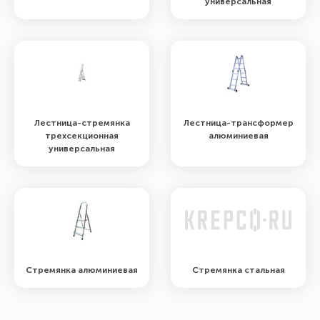
универсальная
Лестница-стремянка
Лестница-трансформер
трехсекционная
алюминиевая
универсальная
Стремянка алюминиевая
Стремянка стальная