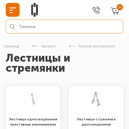
0
я страница
Каталог
Ручной инструмент
Лестницы и
стремянки
Лестница односекционная
Лестница-стремянка
приставная алюминиевая
двухсекционная