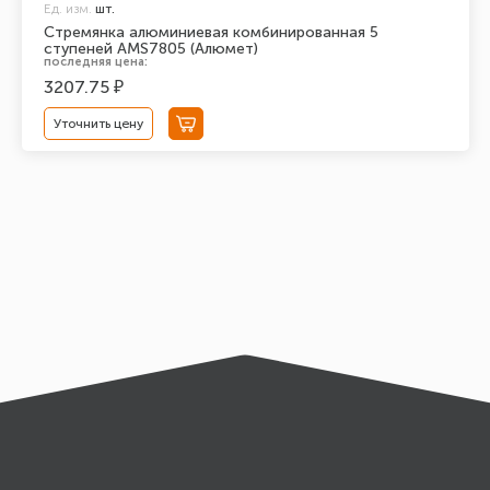
Ед. изм.
шт.
Стремянка алюминиевая комбинированная 5
ступеней AMS7805 (Алюмет)
последняя цена:
3207.75 ₽
Уточнить цену