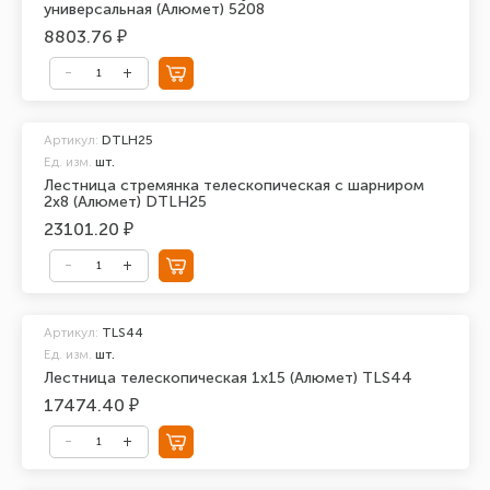
универсальная (Алюмет) 5208
8803.76 ₽
Артикул:
DTLH25
Ед. изм.
шт.
Лестница стремянка телескопическая с шарниром
2х8 (Алюмет) DTLH25
23101.20 ₽
Артикул:
TLS44
Ед. изм.
шт.
Лестница телескопическая 1х15 (Алюмет) TLS44
17474.40 ₽