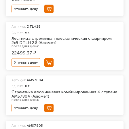
Уточнить цену
Артикул:
DTLH28
Ед. изм.
шт.
Лестница стремянка телескопическая с шарниром
2х9 DTLH 2.8 (Алюмет)
последняя цена:
22499.37 ₽
Уточнить цену
Артикул:
AMS7804
Ед. изм.
шт.
Стремянка алюминиевая комбинированная 4 ступени
AMS7804 (Алюмет)
последняя цена:
Уточнить цену
Артикул:
AMS7805