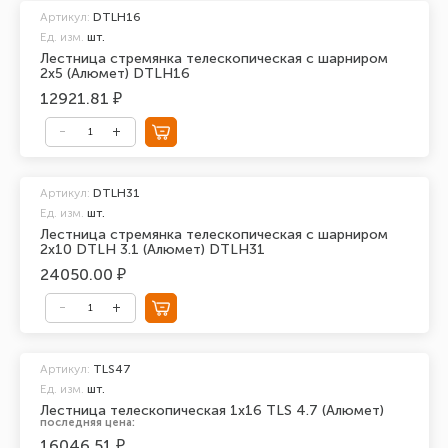
Артикул:
DTLH16
Ед. изм.
шт.
Лестница стремянка телескопическая с шарниром
2х5 (Алюмет) DTLH16
12921.81 ₽
Артикул:
DTLH31
Ед. изм.
шт.
Лестница стремянка телескопическая с шарниром
2х10 DTLH 3.1 (Алюмет) DTLH31
24050.00 ₽
Артикул:
TLS47
Ед. изм.
шт.
Лестница телескопическая 1х16 TLS 4.7 (Алюмет)
последняя цена:
16046.51 ₽