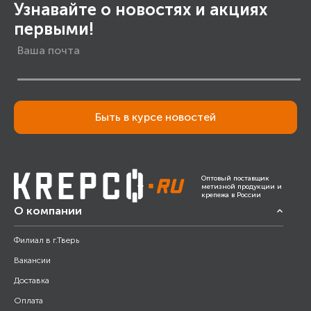
Узнавайте о новостях и акциях
первыми!
Быть в курсе новостей
Оптовый поставщик
метизной продукции и
крепежа в России
О компании
Филиал в г.Тверь
Вакансии
Доставка
Оплата