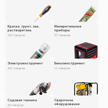
Краска, грунт, лак,
Измерительные
растворитель
приборы
153 товаров
37 товаров
Электроинструмент
Бензоинструмент
251 товаров
11 товаров
Садовая техника
Сварочное
оборудование
26 товаров