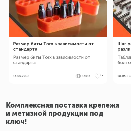
Размер биты Torx в зависимости от
Шаг р
стандарта
разли
Размер биты Torx в зависимости от
Табли
стандарта
болтов
16.05.2022
13515
7
18.05.20
Комплексная поставка крепежа
и метизной продукции под
ключ!