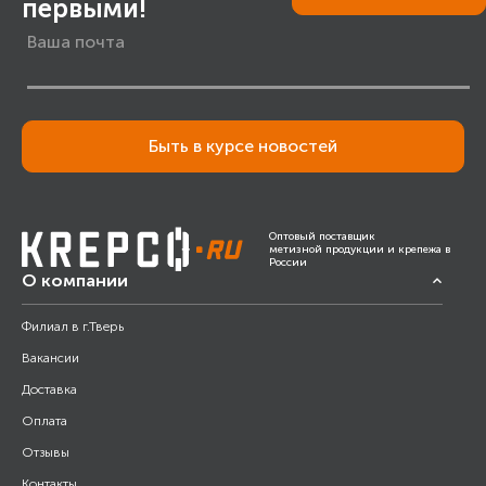
первыми!
Быть в курсе новостей
Оптовый поставщик
метизной продукции и крепежа в
России
О компании
Филиал в г.Тверь
Вакансии
Доставка
Оплата
Отзывы
Контакты