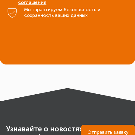
соглашения
.
Мы гарантируем безопасность и
сохранность ваших данных
Узнавайте о новостях и акциях
Отправить
заявку