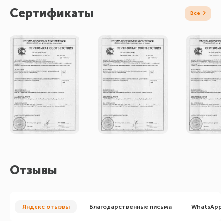
Сертификаты
Яндекс отызвы
Благодарственные письма
WhatsApp