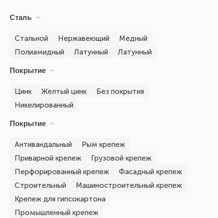
Сталь
Стальной
Нержавеющий
Медный
Полиамидный
Латунный
Латунный
Покрытие
Цинк
Желтый цинк
Без покрытия
Никелированный
Покрытие
Антивандальный
Рым крепеж
Приварной крепеж
Грузовой крепеж
Перфорированный крепеж
Фасадный крепеж
Строительный
Машиностроительный крепеж
Крепеж для гипсокартона
Промышленный крепеж