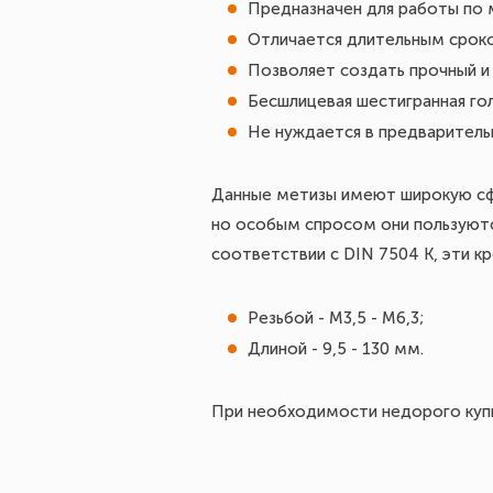
Предназначен для работы по 
Отличается длительным срок
Позволяет создать прочный и
Бесшлицевая шестигранная гол
Не нуждается в предваритель
Данные метизы имеют широкую сфе
но особым спросом они пользуютс
соответствии с DIN 7504 K, эти к
Резьбой - М3,5 - М6,3;
Длиной - 9,5 - 130 мм.
При необходимости недорого купи