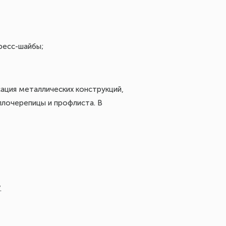
ресс-шайбы;
ация металлических конструкций,
ллочерепицы и профлиста. В
.