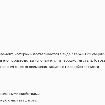
элемент, который изготавливается в виде стержня со сверл
я его производства используется углеродистая сталь. Гото
кования с целью повышения защиты от воздействия влаги.
озионными свойствами;
нную с частым шагом;