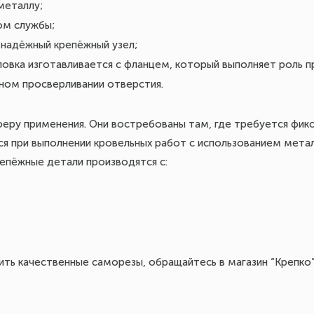
металлу;
ом службы;
 надёжный крепёжный узел;
овка изготавливается с фланцем, который выполняет роль п
ном просверливании отверстия.
ру применения. Они востребованы там, где требуется фикс
я при выполнении кровельных работ с использованием мета
репёжные детали производятся с:
ть качественные саморезы, обращайтесь в магазин “Крепко”