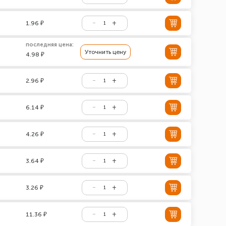
1.96 ₽
последняя цена:
Уточнить цену
4.98 ₽
2.96 ₽
6.14 ₽
4.26 ₽
3.64 ₽
3.26 ₽
11.36 ₽