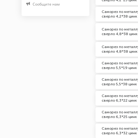
сверло 4,2*25 цинк
Материал
Сообщите нам
Саморез по металлу
Нержавеющая сталь А2
сверло 4,2*38 цинк
Оцинкованная сталь
Саморез по металлу
сверло 4,8*38 цинк
Марка (Бренд)
Саморез по металлу
noname
сверло 4,8*38 цинк
Тип головки
Саморез по металлу
сверло 5,5*19 цинк
Шестигранная
Саморез по металлу
сверло 5,5*38 цинк
Шаг резьбы, мм
Саморез по металлу
сверло 6,3*22 цинк
1,3
Саморез по металлу
сверло 6,3*25 цинк
Саморез по металлу
сверло 6,3*32 цинк