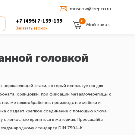
moscow@krepco.ru
+7 (495) 7-139-139
0
Мой заказ
Заказать звонок
анной головкой
из нержавеющей стали, который используется для
рбоната, облицовки, при фиксации металлочерепицы к
стве, металлообработке, производстве мебели и
ника создает крепкое соединение с помощью ключа
зу с легкостью крепиться в материал. Прессшайба
международному стандарту DIN 7504-K.