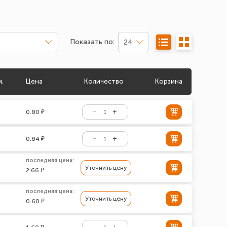
Показать по:
24
м.
Цена
Количество
Корзина
0.80 ₽
0.84 ₽
последняя цена:
Уточнить цену
2.66 ₽
последняя цена:
Уточнить цену
0.60 ₽