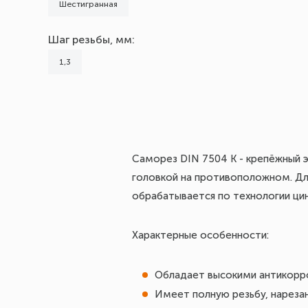
Шестигранная
Шаг резьбы, мм:
1,3
Саморез DIN 7504 K - крепёжный 
головкой на противоположном. Дл
обрабатывается по технологии цин
Характерные особенности:
Обладает высокими антикорр
Имеет полную резьбу, нареза