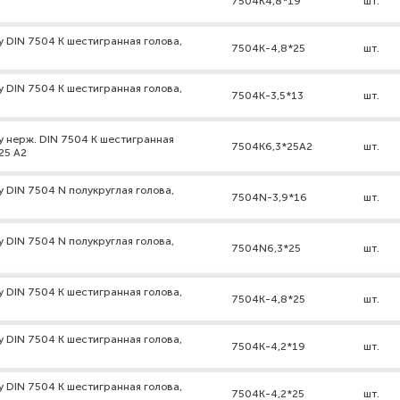
7504K4,8*19
шт.
 DIN 7504 К шестигранная голова,
7504К-4,8*25
шт.
 DIN 7504 К шестигранная голова,
7504К-3,5*13
шт.
 нерж. DIN 7504 К шестигранная
7504K6,3*25А2
шт.
25 А2
 DIN 7504 N полукруглая голова,
7504N-3,9*16
шт.
 DIN 7504 N полукруглая голова,
7504N6,3*25
шт.
 DIN 7504 К шестигранная голова,
7504К-4,8*25
шт.
 DIN 7504 К шестигранная голова,
7504К-4,2*19
шт.
 DIN 7504 К шестигранная голова,
7504К-4,2*25
шт.