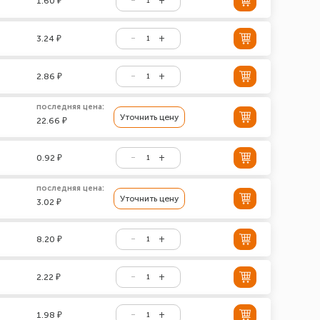
1.60 ₽
3.24 ₽
2.86 ₽
последняя цена:
Уточнить цену
22.66 ₽
0.92 ₽
последняя цена:
Уточнить цену
3.02 ₽
8.20 ₽
2.22 ₽
1.98 ₽