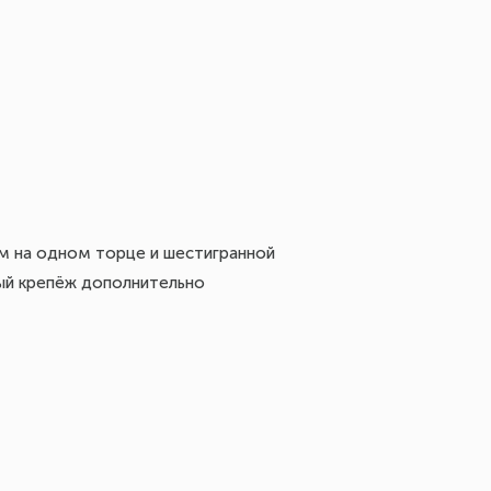
ом на одном торце и шестигранной
вый крепёж дополнительно