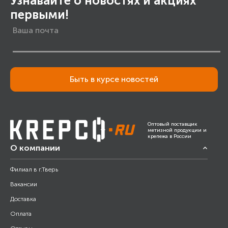
Узнавайте о новостях и акциях
первыми!
Быть в курсе новостей
Оптовый поставщик
метизной продукции и
крепежа в России
О компании
Филиал в г.Тверь
Вакансии
Доставка
Оплата