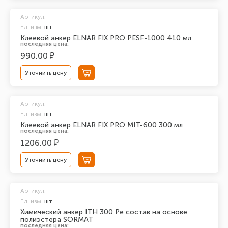
Артикул:
-
Ед. изм.
шт.
Клеевой анкер ELNAR FIX PRO PESF-1000 410 мл
последняя цена:
990.00 ₽
Уточнить цену
Артикул:
-
Ед. изм.
шт.
Клеевой анкер ELNAR FIX PRO MIT-600 300 мл
последняя цена:
1206.00 ₽
Уточнить цену
Артикул:
-
Ед. изм.
шт.
Химический анкер ITH 300 Pe состав на основе
полиэстера SORMAT
последняя цена: