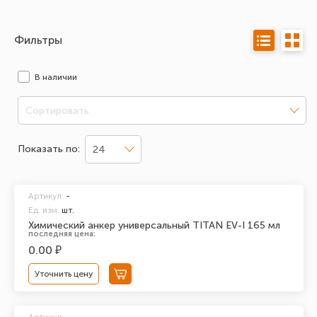
Фильтры
В наличии
Сортировать
Показать по:
24
Артикул:
-
Ед. изм.
шт.
Химический анкер универсальный TITAN EV-I 165 мл
последняя цена:
0.00 ₽
Уточнить цену