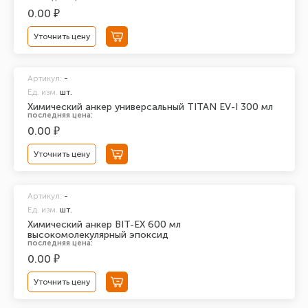
0.00 ₽
Уточнить цену
Артикул:
-
Ед. изм.
шт.
Химический анкер универсальный TITAN EV-I 300 мл
последняя цена:
0.00 ₽
Уточнить цену
Артикул:
-
Ед. изм.
шт.
Химический анкер BIT-EX 600 мл
высокомолекулярный эпоксид
последняя цена:
0.00 ₽
Уточнить цену