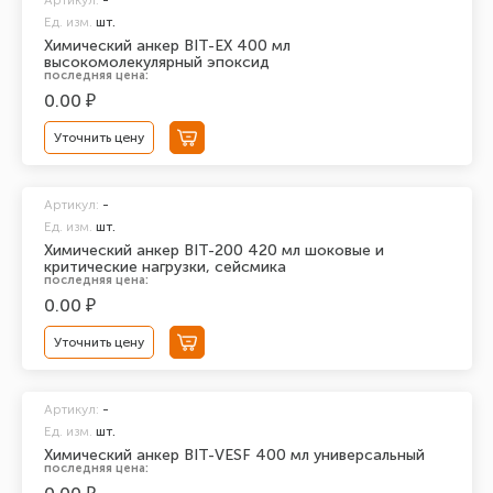
Артикул:
-
Ед. изм.
шт.
Химический анкер BIT-EX 400 мл
высокомолекулярный эпоксид
последняя цена:
0.00 ₽
Уточнить цену
Артикул:
-
Ед. изм.
шт.
Химический анкер BIT-200 420 мл шоковые и
критические нагрузки, сейсмика
последняя цена:
0.00 ₽
Уточнить цену
Артикул:
-
Ед. изм.
шт.
Химический анкер BIT-VESF 400 мл универсальный
последняя цена: