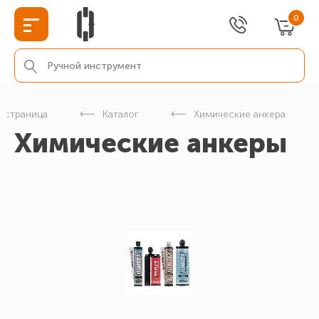
0
я страница
Каталог
Химические анкера
Химические анкеры