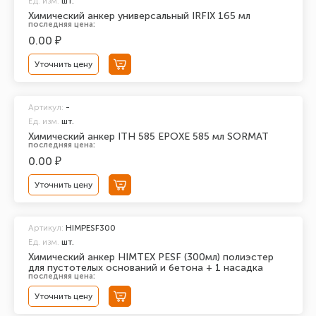
Ед. изм.
шт.
Химический анкер универсальный IRFIX 165 мл
последняя цена:
0.00 ₽
Уточнить цену
Артикул:
-
Ед. изм.
шт.
Химический анкер ITH 585 EPOXЕ 585 мл SORMAT
последняя цена:
0.00 ₽
Уточнить цену
Артикул:
HIMPESF300
Ед. изм.
шт.
Химический анкер HIMTEX PESF (300мл) полиэстер
для пустотелых оснований и бетона + 1 насадка
последняя цена:
Уточнить цену