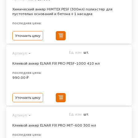
Химический анкер HIMTEX PESF (300мл) полиэстер для
пустотелых оснований и бетона + 1 насадка
последняя цена:
Уточнить цену
Ед. изм.
шт.
Артикул:
-
Клеевой анкер ELNAR FIX PRO PESF-1000 410 мл
последняя цена:
990.00 ₽
Уточнить цену
Ед. изм.
шт.
Артикул:
-
Клеевой анкер ELNAR FIX PRO MIT-600 300 мл
последняя цена: