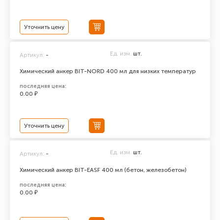
Уточнить цену
Ед. изм.
шт.
Артикул:
-
Химический анкер BIT-NORD 400 мл для низких температур
последняя цена:
0.00 ₽
Уточнить цену
Ед. изм.
шт.
Артикул:
-
Химический анкер BIT-EASF 400 мл (бетон, железобетон)
последняя цена:
0.00 ₽