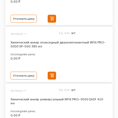
0.00 ₽
Уточнить цену
Ед. изм.
шт.
Артикул:
-
Химический анкер эпоксидный двухкомпонентный IRFIX PRO-
5000 ЕР-500 385 мл
последняя цена:
0.00 ₽
Уточнить цену
Ед. изм.
шт.
Артикул:
-
Химический анкер универсальный IRFIX PRO-3000 EASF 410
мл
последняя цена:
0.00 ₽