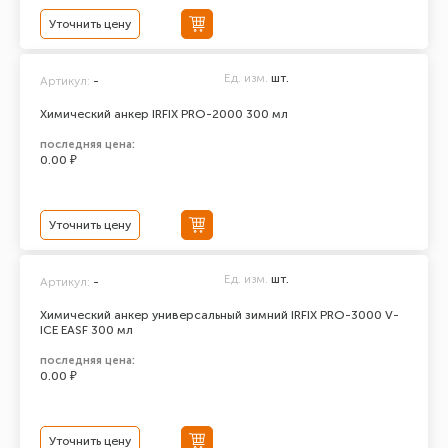
Уточнить цену
Ед. изм.
шт.
Артикул:
-
Химический анкер IRFIX PRO-2000 300 мл
последняя цена:
0.00 ₽
Уточнить цену
Ед. изм.
шт.
Артикул:
-
Химический анкер универсальный зимний IRFIX PRO-3000 V-
ICE EASF 300 мл
последняя цена:
0.00 ₽
Уточнить цену