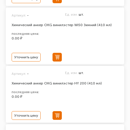
Ед. изм.
шт.
Артикул:
-
Химический анкер ОКG винилэстер Wi50 Зимний (410 мл)
последняя цена:
0.00 ₽
Уточнить цену
Ед. изм.
шт.
Артикул:
-
Химический анкер ОКG винилэстер HY 200 (410 мл)
последняя цена:
0.00 ₽
Уточнить цену