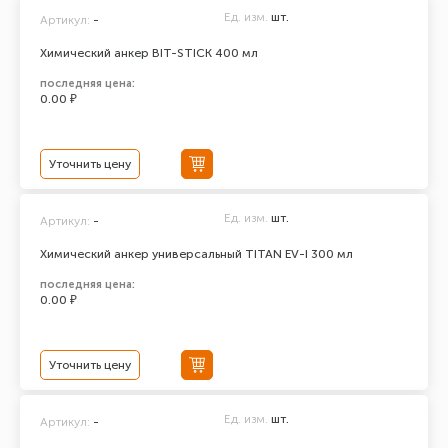
Ед. изм.
шт.
Артикул:
-
Химический анкер BIT-STICK 400 мл
последняя цена:
0.00 ₽
Уточнить цену
Ед. изм.
шт.
Артикул:
-
Химический анкер универсальный TITAN EV-I 300 мл
последняя цена:
0.00 ₽
Уточнить цену
Ед. изм.
шт.
Артикул:
-