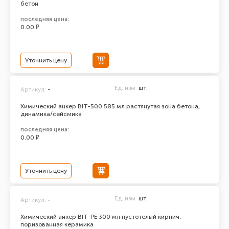
бетон
последняя цена:
0.00 ₽
Уточнить цену
Ед. изм.
шт.
Артикул:
-
Химический анкер BIT-500 585 мл растянутая зона бетона,
динамика/сейсмика
последняя цена:
0.00 ₽
Уточнить цену
Ед. изм.
шт.
Артикул:
-
Химический анкер BIT-PE 300 мл пустотелый кирпич,
поризованная керамика