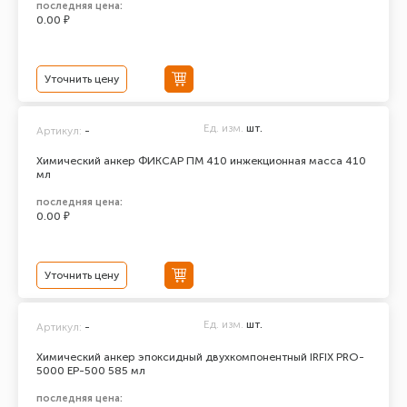
последняя цена:
0.00 ₽
Уточнить цену
Ед. изм.
шт.
Артикул:
-
Химический анкер ФИКСАР ПМ 410 инжекционная масса 410
мл
последняя цена:
0.00 ₽
Уточнить цену
Ед. изм.
шт.
Артикул:
-
Химический анкер эпоксидный двухкомпонентный IRFIX PRO-
5000 ЕР-500 585 мл
последняя цена: