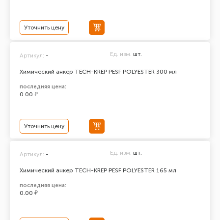
Уточнить цену
Ед. изм.
шт.
Артикул:
-
Химический анкер TECH-KREP PESF POLYESTER 300 мл
последняя цена:
0.00 ₽
Уточнить цену
Ед. изм.
шт.
Артикул:
-
Химический анкер TECH-KREP PESF POLYESTER 165 мл
последняя цена:
0.00 ₽