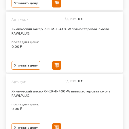
Уточнить цену
Ед. изм.
шт.
Артикул:
-
Химический анкер R-KEM-II-410-W полиэстеровая смола
RAWLPLUG
последняя цена:
0.00 ₽
Уточнить цену
Ед. изм.
шт.
Артикул:
-
Химический анкер R-KER-II-400-W винилэстеровая смола
RAWLPLUG
последняя цена:
0.00 ₽
Уточнить цену