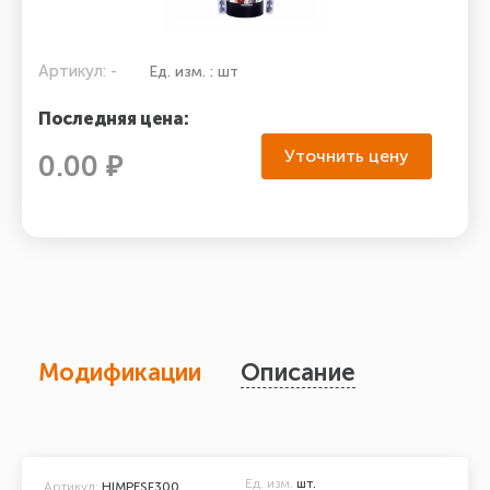
Артикул: -
Ед. изм. : шт
Последняя цена:
Уточнить цену
0.00 ₽
Модификации
Описание
Ед. изм.
шт.
Артикул:
HIMPESF300