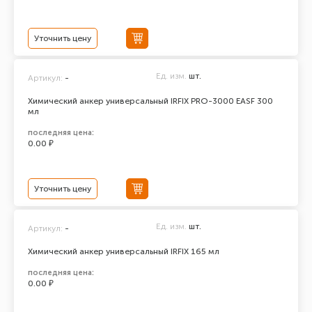
Уточнить цену
Ед. изм.
шт.
Артикул:
-
Химический анкер универсальный IRFIX PRO-3000 EASF 300
мл
последняя цена:
0.00 ₽
Уточнить цену
Ед. изм.
шт.
Артикул:
-
Химический анкер универсальный IRFIX 165 мл
последняя цена:
0.00 ₽