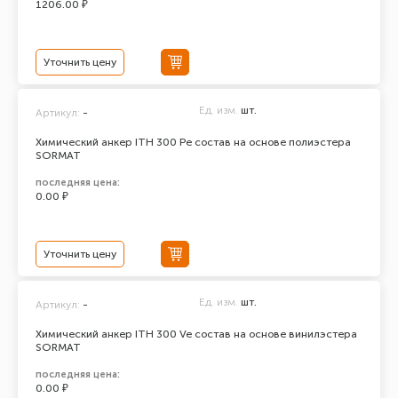
1206.00 ₽
Уточнить цену
Ед. изм.
шт.
Артикул:
-
Химический анкер ITH 300 Pe состав на основе полиэстера
SORMAT
последняя цена:
0.00 ₽
Уточнить цену
Ед. изм.
шт.
Артикул:
-
Химический анкер ITH 300 Ve состав на основе винилэстера
SORMAT
последняя цена:
0.00 ₽