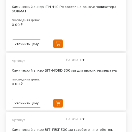
Химический анкер ITH 410 Pe состав на основе полиэстера
SORMAT
последняя цена:
0.00 ₽
Уточнить цену
Ед. изм.
шт.
Артикул:
-
Химический анкер BIT-NORD 300 мл для низких температур
последняя цена:
0.00 ₽
Уточнить цену
Ед. изм.
шт.
Артикул:
-
Химический анкер BIT-PESF 300 мл газобетон, пенобетон,