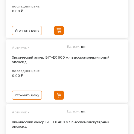
последняя цена:
0.00 ₽
Уточнить цену
Ед. изм.
шт.
Артикул:
-
Химический анкер BIT-EX 600 мл высокомолекулярный
эпоксид
последняя цена:
0.00 ₽
Уточнить цену
Ед. изм.
шт.
Артикул:
-
Химический анкер BIT-EX 400 мл высокомолекулярный
эпоксид