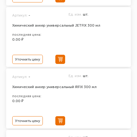
Ед. изм.
шт.
Артикул:
-
Химический анкер универсальный JETFIX 300 мл
последняя цена:
0.00 ₽
Уточнить цену
Ед. изм.
шт.
Артикул:
-
Химический анкер универсальный IRFIX 300 мл
последняя цена:
0.00 ₽
Уточнить цену