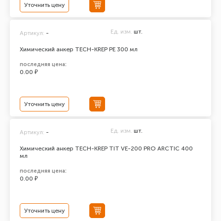
Уточнить цену
Ед. изм.
шт.
Артикул:
-
Химический анкер TECH-KREP PE 300 мл
последняя цена:
0.00 ₽
Уточнить цену
Ед. изм.
шт.
Артикул:
-
Химический анкер TECH-KREP TIT VE-200 PRO ARCTIC 400
мл
последняя цена:
0.00 ₽
Уточнить цену