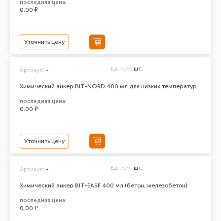
последняя цена:
0.00 ₽
Уточнить цену
Ед. изм.
шт.
Артикул:
-
Химический анкер BIT-NORD 400 мл для низких температур
последняя цена:
0.00 ₽
Уточнить цену
Ед. изм.
шт.
Артикул:
-
Химический анкер BIT-EASF 400 мл (бетон, железобетон)
последняя цена:
0.00 ₽