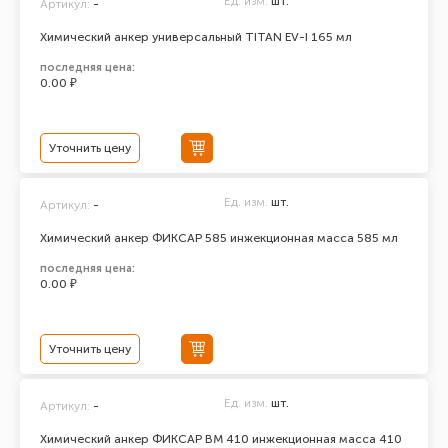
Ед. изм.
шт.
Артикул:
-
Химический анкер универсальный TITAN EV-I 165 мл
последняя цена:
0.00 ₽
Уточнить цену
Ед. изм.
шт.
Артикул:
-
Химический анкер ФИКСАР 585 инжекционная масса 585 мл
последняя цена:
0.00 ₽
Уточнить цену
Ед. изм.
шт.
Артикул:
-
Химический анкер ФИКСАР ВМ 410 инжекционная масса 410