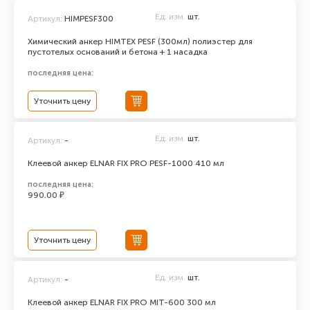
Ед. изм.
шт.
Артикул:
HIMPESF300
Химический анкер HIMTEX PESF (300мл) полиэстер для
пустотелых оснований и бетона + 1 насадка
последняя цена:
Уточнить цену
Ед. изм.
шт.
Артикул:
-
Клеевой анкер ELNAR FIX PRO PESF-1000 410 мл
последняя цена:
990.00 ₽
Уточнить цену
Ед. изм.
шт.
Артикул:
-
Клеевой анкер ELNAR FIX PRO MIT-600 300 мл