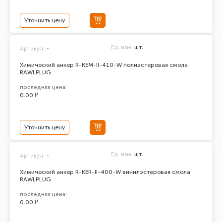
Уточнить цену
Ед. изм.
шт.
Артикул:
-
Химический анкер R-KEM-II-410-W полиэстеровая смола
RAWLPLUG
последняя цена:
0.00 ₽
Уточнить цену
Ед. изм.
шт.
Артикул:
-
Химический анкер R-KER-II-400-W винилэстеровая смола
RAWLPLUG
последняя цена:
0.00 ₽