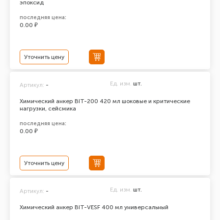
эпоксид
последняя цена:
0.00 ₽
Уточнить цену
Ед. изм.
шт.
Артикул:
-
Химический анкер BIT-200 420 мл шоковые и критические
нагрузки, сейсмика
последняя цена:
0.00 ₽
Уточнить цену
Ед. изм.
шт.
Артикул:
-
Химический анкер BIT-VESF 400 мл универсальный