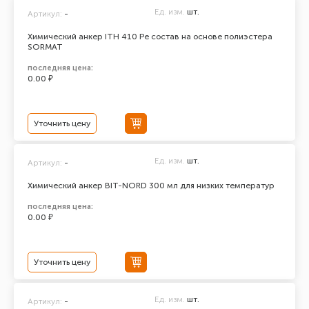
Ед. изм.
шт.
Артикул:
-
Химический анкер ITH 410 Pe состав на основе полиэстера
SORMAT
последняя цена:
0.00 ₽
Уточнить цену
Ед. изм.
шт.
Артикул:
-
Химический анкер BIT-NORD 300 мл для низких температур
последняя цена:
0.00 ₽
Уточнить цену
Ед. изм.
шт.
Артикул:
-