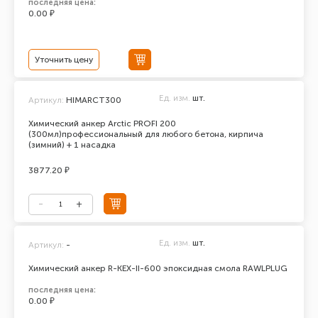
последняя цена:
0.00 ₽
Уточнить цену
Ед. изм.
шт.
Артикул:
HIMARCT300
Химический анкер Arctic PROFI 200
(300мл)профессиональный для любого бетона, кирпича
(зимний) + 1 насадка
3877.20 ₽
Ед. изм.
шт.
Артикул:
-
Химический анкер R-KEX-II-600 эпоксидная смола RAWLPLUG
последняя цена:
0.00 ₽