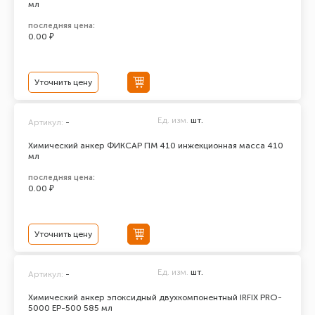
мл
последняя цена:
0.00 ₽
Уточнить цену
Ед. изм.
шт.
Артикул:
-
Химический анкер ФИКСАР ПМ 410 инжекционная масса 410
мл
последняя цена:
0.00 ₽
Уточнить цену
Ед. изм.
шт.
Артикул:
-
Химический анкер эпоксидный двухкомпонентный IRFIX PRO-
5000 ЕР-500 585 мл