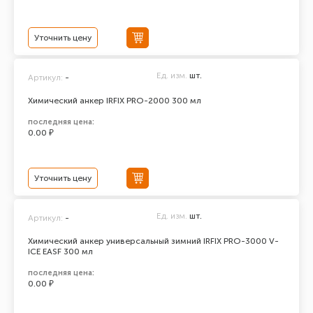
Уточнить цену
Ед. изм.
шт.
Артикул:
-
Химический анкер IRFIX PRO-2000 300 мл
последняя цена:
0.00 ₽
Уточнить цену
Ед. изм.
шт.
Артикул:
-
Химический анкер универсальный зимний IRFIX PRO-3000 V-
ICE EASF 300 мл
последняя цена:
0.00 ₽