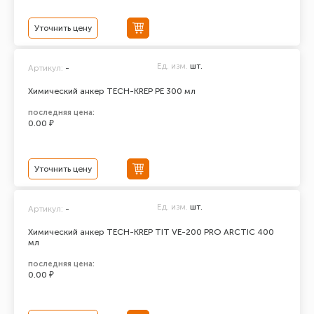
Уточнить цену
Ед. изм.
шт.
Артикул:
-
Химический анкер TECH-KREP PE 300 мл
последняя цена:
0.00 ₽
Уточнить цену
Ед. изм.
шт.
Артикул:
-
Химический анкер TECH-KREP TIT VE-200 PRO ARCTIC 400
мл
последняя цена:
0.00 ₽