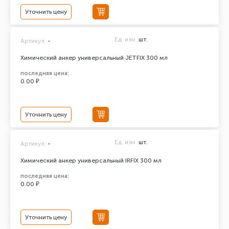
Уточнить цену
Ед. изм.
шт.
Артикул:
-
Химический анкер универсальный JETFIX 300 мл
последняя цена:
0.00 ₽
Уточнить цену
Ед. изм.
шт.
Артикул:
-
Химический анкер универсальный IRFIX 300 мл
последняя цена:
0.00 ₽
Уточнить цену