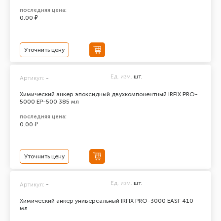
последняя цена:
0.00 ₽
Уточнить цену
Ед. изм.
шт.
Артикул:
-
Химический анкер эпоксидный двухкомпонентный IRFIX PRO-
5000 ЕР-500 385 мл
последняя цена:
0.00 ₽
Уточнить цену
Ед. изм.
шт.
Артикул:
-
Химический анкер универсальный IRFIX PRO-3000 EASF 410
мл