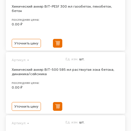
Химический анкер BIT-PESF 300 мл газобетон, пенобетон,
бетон
последняя цена:
0.00 ₽
Уточнить цену
Ед. изм.
шт.
Артикул:
-
Химический анкер BIT-500 585 мл растянутая зона бетона,
динамика/сейсмика
последняя цена:
0.00 ₽
Уточнить цену
Ед. изм.
шт.
Артикул:
-