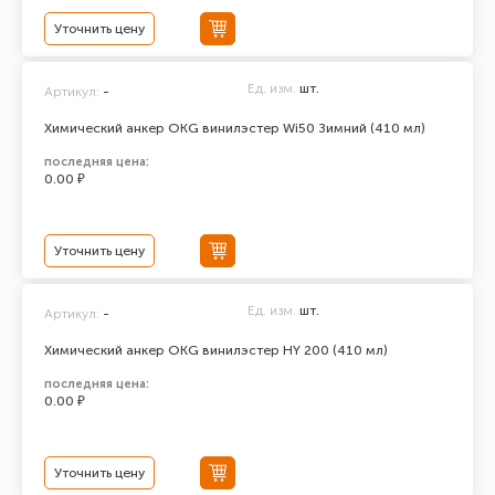
Уточнить цену
Ед. изм.
шт.
Артикул:
-
Химический анкер ОКG винилэстер Wi50 Зимний (410 мл)
последняя цена:
0.00 ₽
Уточнить цену
Ед. изм.
шт.
Артикул:
-
Химический анкер ОКG винилэстер HY 200 (410 мл)
последняя цена:
0.00 ₽
Уточнить цену