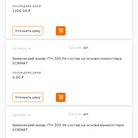
последняя цена:
1206.00 ₽
Уточнить цену
Ед. изм.
шт.
Артикул:
-
Химический анкер ITH 300 Pe состав на основе полиэстера
SORMAT
последняя цена:
0.00 ₽
Уточнить цену
Ед. изм.
шт.
Артикул:
-
Химический анкер ITH 300 Ve состав на основе винилэстера
SORMAT