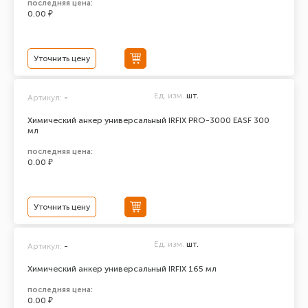
последняя цена:
0.00 ₽
Уточнить цену
Ед. изм.
шт.
Артикул:
-
Химический анкер универсальный IRFIX PRO-3000 EASF 300
мл
последняя цена:
0.00 ₽
Уточнить цену
Ед. изм.
шт.
Артикул:
-
Химический анкер универсальный IRFIX 165 мл
последняя цена:
0.00 ₽