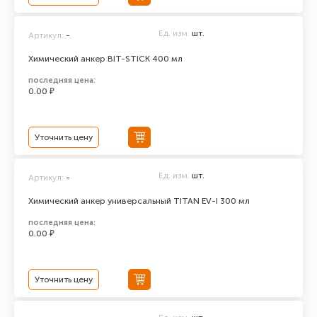
Ед. изм.
шт.
Артикул:
-
Химический анкер BIT-STICK 400 мл
последняя цена:
0.00 ₽
Уточнить цену
Ед. изм.
шт.
Артикул:
-
Химический анкер универсальный TITAN EV-I 300 мл
последняя цена:
0.00 ₽
Уточнить цену