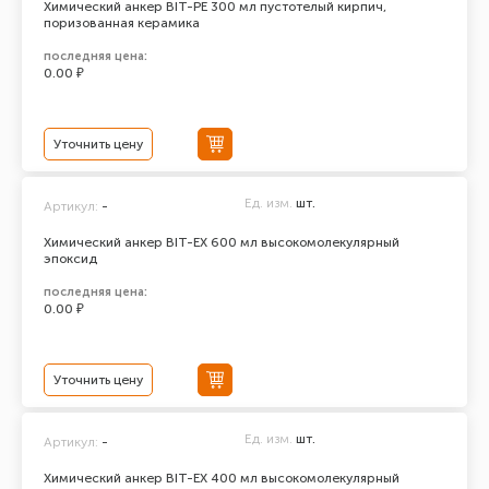
Химический анкер BIT-PE 300 мл пустотелый кирпич,
поризованная керамика
последняя цена:
0.00 ₽
Уточнить цену
Ед. изм.
шт.
Артикул:
-
Химический анкер BIT-EX 600 мл высокомолекулярный
эпоксид
последняя цена:
0.00 ₽
Уточнить цену
Ед. изм.
шт.
Артикул:
-
Химический анкер BIT-EX 400 мл высокомолекулярный