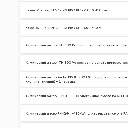
Клеевой анкер ELNAR FIX PRO PESF-1000 410 мл
Клеевой анкер ELNAR FIX PRO MIT-600 300 мл
Химический анкер ITH 300 Pe состав на основе полиэстер
Химический анкер ITH 300 Ve состав на основе винилэсте
Химический анкер Arctic PROFI 200 (300мл)профессиональн
кирпича (зимний) + 1 насадка
Химический анкер R-KEX-II-600 эпоксидная смола RAWLPL
Химический анкер R-KEM-II-410-W полиэстеровая смола R