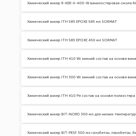
Химический анкер R-KER-II-400-W винилэстеровая смола 
Химический анкер ITH 585 EPOXЕ 585 мл SORMAT
Химический анкер ITH 585 EPOXЕ 450 мл SORMAT
Химический анкер ITH 410 Wi зимний состав на основе ви
Химический анкер ITH 300 Wi зимний состав на основе ви
Химический анкер ITH 410 Pe состав на основе полиэстер
Химический анкер BIT-NORD 300 мл для низких температур
Химический анкер BIT-PESF 300 мл газобетон, пенобетон, б