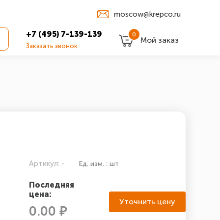
moscow@krepco.ru
+7 (495) 7-139-139
0
Мой заказ
Заказать звонок
Артикул: -
Ед. изм. : шт
Последняя
цена:
Уточнить цену
0.00 ₽