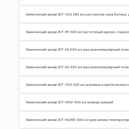
Химический анкер BIT-500 585 мл растянутая зона бетона,
Химический анкер BIT-PE 300 мл пустотелый кирпич, пориз
Химический анкер BIT-EX 600 мл высокомолекулярный эпо
Химический анкер BIT-EX 400 мл высокомолекулярный эпо
Химический анкер BIT-200 420 мл шоковые и критические на
Химический анкер BIT-VESF 400 мл универсальный
Химический анкер BIT-NORD 400 мл для низких температу