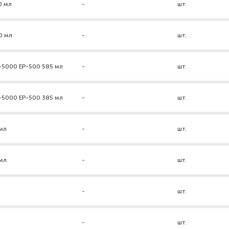
0 мл
-
шт.
0 мл
-
шт.
-5000 ЕР-500 585 мл
-
шт.
-5000 ЕР-500 385 мл
-
шт.
мл
-
шт.
мл
-
шт.
-
шт.
-
шт.