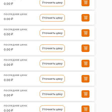
Уточнить цену
0.00 ₽
последняя цена:
Уточнить цену
0.00 ₽
последняя цена:
Уточнить цену
0.00 ₽
последняя цена:
Уточнить цену
0.00 ₽
последняя цена:
Уточнить цену
0.00 ₽
последняя цена:
Уточнить цену
0.00 ₽
последняя цена:
Уточнить цену
0.00 ₽
последняя цена:
Уточнить цену
0.00 ₽