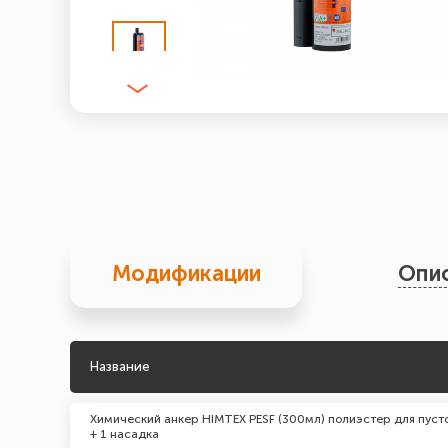
Модификации
Опи
Название
Химический анкер HIMTEX PESF (300мл) полиэстер для пуст
+ 1 насадка