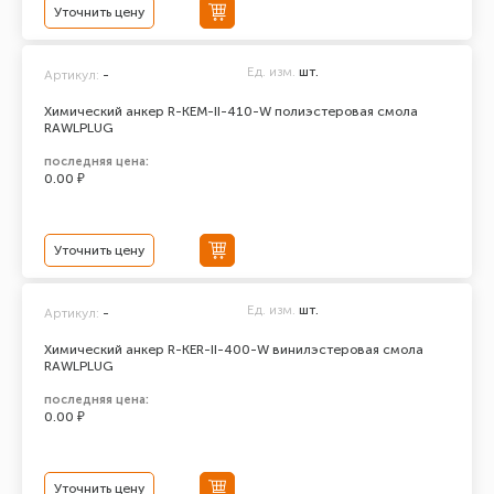
Уточнить цену
Ед. изм.
шт.
Артикул:
-
Химический анкер R-KEM-II-410-W полиэстеровая смола
RAWLPLUG
последняя цена:
0.00 ₽
Уточнить цену
Ед. изм.
шт.
Артикул:
-
Химический анкер R-KER-II-400-W винилэстеровая смола
RAWLPLUG
последняя цена:
0.00 ₽
Уточнить цену