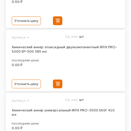
0.00 ₽
Уточнить цену
Ед. изм.
шт.
Артикул:
-
Химический анкер эпоксидный двухкомпонентный IRFIX PRO-
5000 ЕР-500 385 мл
последняя цена:
0.00 ₽
Уточнить цену
Ед. изм.
шт.
Артикул:
-
Химический анкер универсальный IRFIX PRO-3000 EASF 410
мл
последняя цена:
0.00 ₽