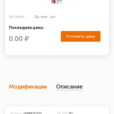
Артикул: -
Ед. изм. : шт
Последняя цена:
Уточнить цену
0.00 ₽
Модификации
Описание
Ед. изм.
шт.
Артикул:
HIMPESF300