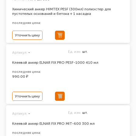
Химический анкер HIMTEX PESF (300мл) полиэстер для
пустотелых оснований и бетона + 1 насадка
последняя цена:
Уточнить цену
Ед. изм.
шт.
Артикул:
-
Клеевой анкер ELNAR FIX PRO PESF-1000 410 мл
последняя цена:
990.00 ₽
Уточнить цену
Ед. изм.
шт.
Артикул:
-
Клеевой анкер ELNAR FIX PRO MIT-600 300 мл
последняя цена: