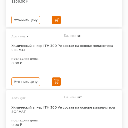
1206.00 ₽
Уточнить цену
Ед. изм.
шт.
Артикул:
-
Химический анкер ITH 300 Pe состав на основе полиэстера
SORMAT
последняя цена:
0.00 ₽
Уточнить цену
Ед. изм.
шт.
Артикул:
-
Химический анкер ITH 300 Ve состав на основе винилэстера
SORMAT
последняя цена:
0.00 ₽