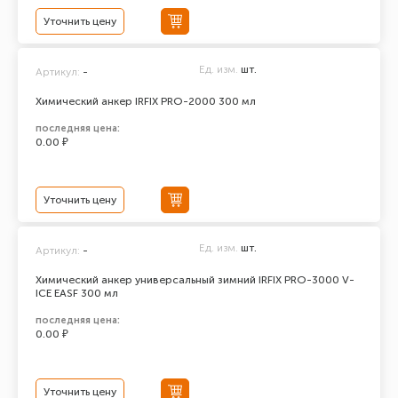
Уточнить цену
Ед. изм.
шт.
Артикул:
-
Химический анкер IRFIX PRO-2000 300 мл
последняя цена:
0.00 ₽
Уточнить цену
Ед. изм.
шт.
Артикул:
-
Химический анкер универсальный зимний IRFIX PRO-3000 V-
ICE EASF 300 мл
последняя цена:
0.00 ₽
Уточнить цену