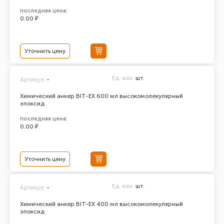
последняя цена:
0.00 ₽
Уточнить цену
Ед. изм.
шт.
Артикул:
-
Химический анкер BIT-EX 600 мл высокомолекулярный
эпоксид
последняя цена:
0.00 ₽
Уточнить цену
Ед. изм.
шт.
Артикул:
-
Химический анкер BIT-EX 400 мл высокомолекулярный
эпоксид