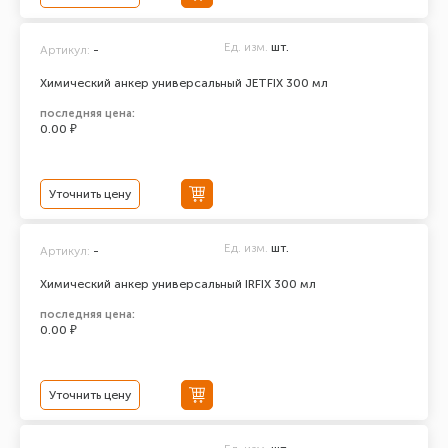
Ед. изм.
шт.
Артикул:
-
Химический анкер универсальный JETFIX 300 мл
последняя цена:
0.00 ₽
Уточнить цену
Ед. изм.
шт.
Артикул:
-
Химический анкер универсальный IRFIX 300 мл
последняя цена:
0.00 ₽
Уточнить цену