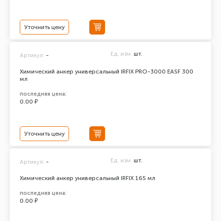
Уточнить цену
Ед. изм.
шт.
Артикул:
-
Химический анкер универсальный IRFIX PRO-3000 EASF 300
мл
последняя цена:
0.00 ₽
Уточнить цену
Ед. изм.
шт.
Артикул:
-
Химический анкер универсальный IRFIX 165 мл
последняя цена:
0.00 ₽