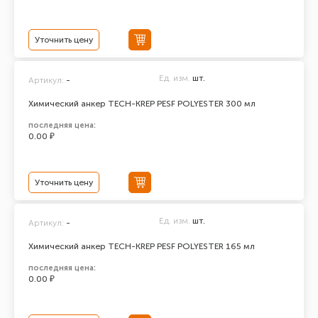
Уточнить цену
Ед. изм.
шт.
Артикул:
-
Химический анкер TECH-KREP PESF POLYESTER 300 мл
последняя цена:
0.00 ₽
Уточнить цену
Ед. изм.
шт.
Артикул:
-
Химический анкер TECH-KREP PESF POLYESTER 165 мл
последняя цена:
0.00 ₽