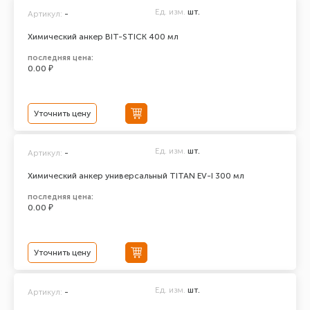
Ед. изм.
шт.
Артикул:
-
Химический анкер BIT-STICK 400 мл
последняя цена:
0.00 ₽
Уточнить цену
Ед. изм.
шт.
Артикул:
-
Химический анкер универсальный TITAN EV-I 300 мл
последняя цена:
0.00 ₽
Уточнить цену
Ед. изм.
шт.
Артикул:
-