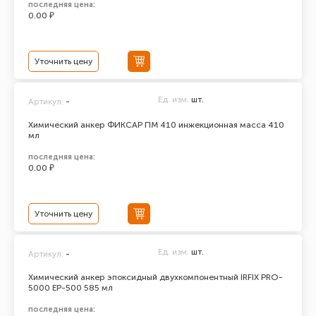
последняя цена:
0.00 ₽
Уточнить цену
Ед. изм.
шт.
Артикул:
-
Химический анкер ФИКСАР ПМ 410 инжекционная масса 410
мл
последняя цена:
0.00 ₽
Уточнить цену
Ед. изм.
шт.
Артикул:
-
Химический анкер эпоксидный двухкомпонентный IRFIX PRO-
5000 ЕР-500 585 мл
последняя цена: