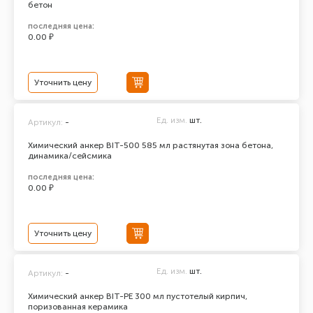
бетон
последняя цена:
0.00 ₽
Уточнить цену
Ед. изм.
шт.
Артикул:
-
Химический анкер BIT-500 585 мл растянутая зона бетона,
динамика/сейсмика
последняя цена:
0.00 ₽
Уточнить цену
Ед. изм.
шт.
Артикул:
-
Химический анкер BIT-PE 300 мл пустотелый кирпич,
поризованная керамика