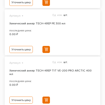
Уточнить цену
Ед. изм.
шт.
Артикул:
-
Химический анкер TECH-KREP PE 300 мл
последняя цена:
0.00 ₽
Уточнить цену
Ед. изм.
шт.
Артикул:
-
Химический анкер TECH-KREP TIT VE-200 PRO ARCTIC 400
мл
последняя цена:
0.00 ₽
Уточнить цену