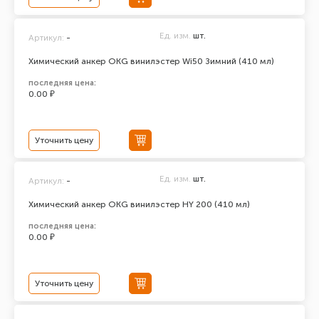
Ед. изм.
шт.
Артикул:
-
Химический анкер ОКG винилэстер Wi50 Зимний (410 мл)
последняя цена:
0.00 ₽
Уточнить цену
Ед. изм.
шт.
Артикул:
-
Химический анкер ОКG винилэстер HY 200 (410 мл)
последняя цена:
0.00 ₽
Уточнить цену