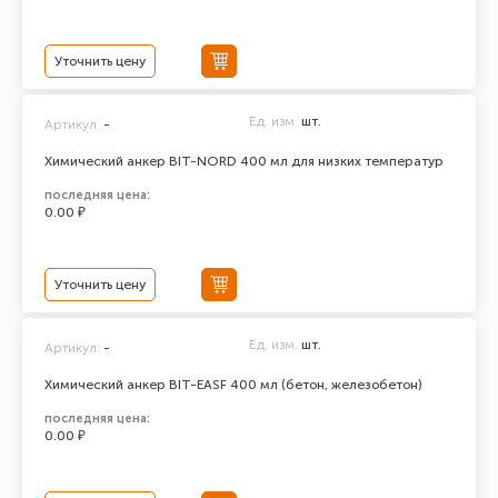
Уточнить цену
Ед. изм.
шт.
Артикул:
-
Химический анкер BIT-NORD 400 мл для низких температур
последняя цена:
0.00 ₽
Уточнить цену
Ед. изм.
шт.
Артикул:
-
Химический анкер BIT-EASF 400 мл (бетон, железобетон)
последняя цена:
0.00 ₽