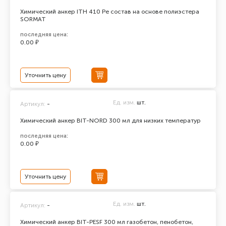
Химический анкер ITH 410 Pe состав на основе полиэстера
SORMAT
последняя цена:
0.00 ₽
Уточнить цену
Ед. изм.
шт.
Артикул:
-
Химический анкер BIT-NORD 300 мл для низких температур
последняя цена:
0.00 ₽
Уточнить цену
Ед. изм.
шт.
Артикул:
-
Химический анкер BIT-PESF 300 мл газобетон, пенобетон,