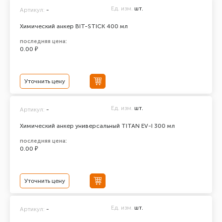
Ед. изм.
шт.
Артикул:
-
Химический анкер BIT-STICK 400 мл
последняя цена:
0.00 ₽
Уточнить цену
Ед. изм.
шт.
Артикул:
-
Химический анкер универсальный TITAN EV-I 300 мл
последняя цена:
0.00 ₽
Уточнить цену
Ед. изм.
шт.
Артикул:
-