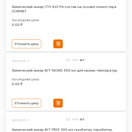
Химический анкер ITH 410 Pe состав на основе полиэстера
SORMAT
последняя цена:
0.00 ₽
Уточнить цену
Ед. изм.
шт.
Артикул:
-
Химический анкер BIT-NORD 300 мл для низких температур
последняя цена:
0.00 ₽
Уточнить цену
Ед. изм.
шт.
Артикул:
-
Химический анкер BIT-PESF 300 мл газобетон, пенобетон,