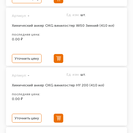
Ед. изм.
шт.
Артикул:
-
Химический анкер ОКG винилэстер Wi50 Зимний (410 мл)
последняя цена:
0.00 ₽
Уточнить цену
Ед. изм.
шт.
Артикул:
-
Химический анкер ОКG винилэстер HY 200 (410 мл)
последняя цена:
0.00 ₽
Уточнить цену