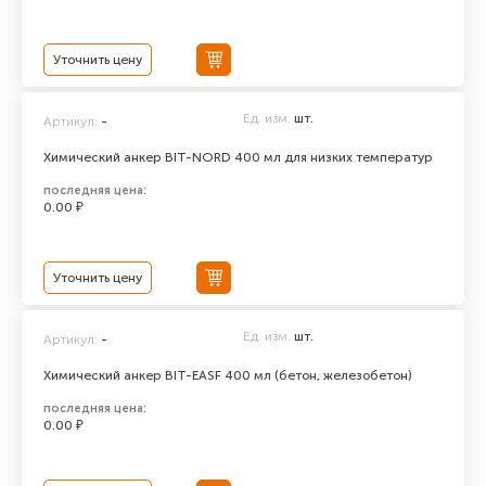
Уточнить цену
Ед. изм.
шт.
Артикул:
-
Химический анкер BIT-NORD 400 мл для низких температур
последняя цена:
0.00 ₽
Уточнить цену
Ед. изм.
шт.
Артикул:
-
Химический анкер BIT-EASF 400 мл (бетон, железобетон)
последняя цена:
0.00 ₽