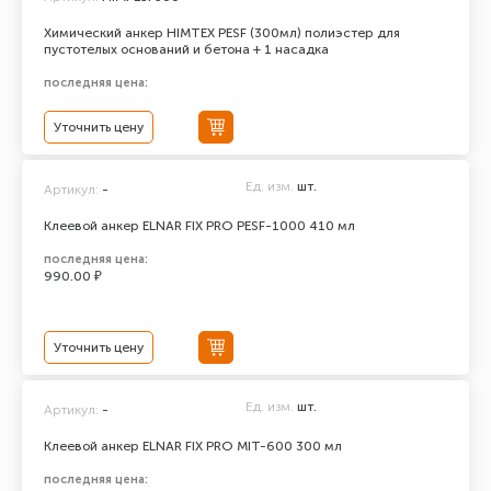
Химический анкер HIMTEX PESF (300мл) полиэстер для
пустотелых оснований и бетона + 1 насадка
последняя цена:
Уточнить цену
Ед. изм.
шт.
Артикул:
-
Клеевой анкер ELNAR FIX PRO PESF-1000 410 мл
последняя цена:
990.00 ₽
Уточнить цену
Ед. изм.
шт.
Артикул:
-
Клеевой анкер ELNAR FIX PRO MIT-600 300 мл
последняя цена: