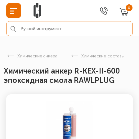
0
Химические анкера
Химические составы
Химический анкер R-KEX-II-600
эпоксидная смола RAWLPLUG