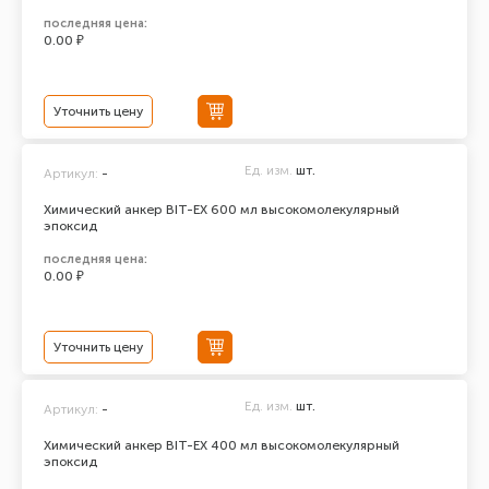
последняя цена:
0.00 ₽
Уточнить цену
Ед. изм.
шт.
Артикул:
-
Химический анкер BIT-EX 600 мл высокомолекулярный
эпоксид
последняя цена:
0.00 ₽
Уточнить цену
Ед. изм.
шт.
Артикул:
-
Химический анкер BIT-EX 400 мл высокомолекулярный
эпоксид