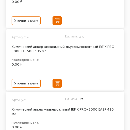
0.00 ₽
Уточнить цену
Ед. изм.
шт.
Артикул:
-
Химический анкер эпоксидный двухкомпонентный IRFIX PRO-
5000 ЕР-500 385 мл
последняя цена:
0.00 ₽
Уточнить цену
Ед. изм.
шт.
Артикул:
-
Химический анкер универсальный IRFIX PRO-3000 EASF 410
мл
последняя цена:
0.00 ₽