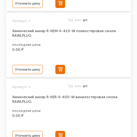
Уточнить цену
Ед. изм.
шт.
Артикул:
-
Химический анкер R-KEM-II-410-W полиэстеровая смола
RAWLPLUG
последняя цена:
0.00 ₽
Уточнить цену
Ед. изм.
шт.
Артикул:
-
Химический анкер R-KER-II-400-W винилэстеровая смола
RAWLPLUG
последняя цена:
0.00 ₽
Уточнить цену