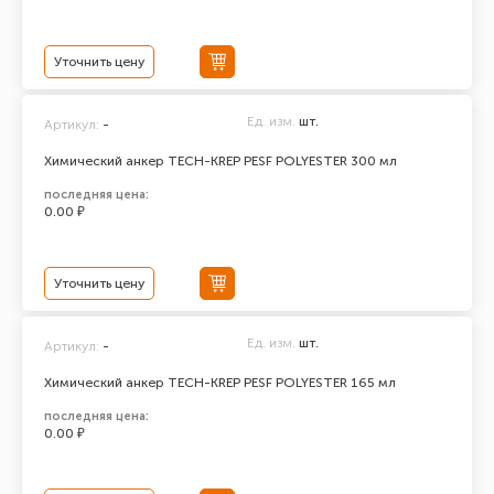
Уточнить цену
Ед. изм.
шт.
Артикул:
-
Химический анкер TECH-KREP PESF POLYESTER 300 мл
последняя цена:
0.00 ₽
Уточнить цену
Ед. изм.
шт.
Артикул:
-
Химический анкер TECH-KREP PESF POLYESTER 165 мл
последняя цена:
0.00 ₽