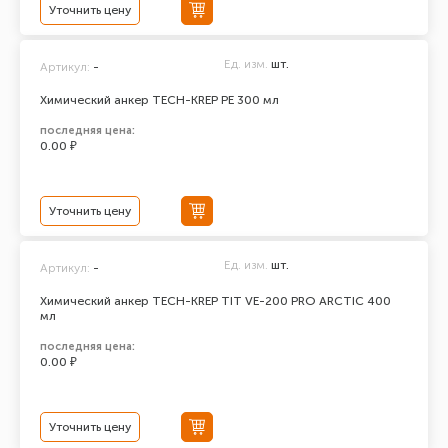
Уточнить цену
Ед. изм.
шт.
Артикул:
-
Химический анкер TECH-KREP PE 300 мл
последняя цена:
0.00 ₽
Уточнить цену
Ед. изм.
шт.
Артикул:
-
Химический анкер TECH-KREP TIT VE-200 PRO ARCTIC 400
мл
последняя цена:
0.00 ₽
Уточнить цену