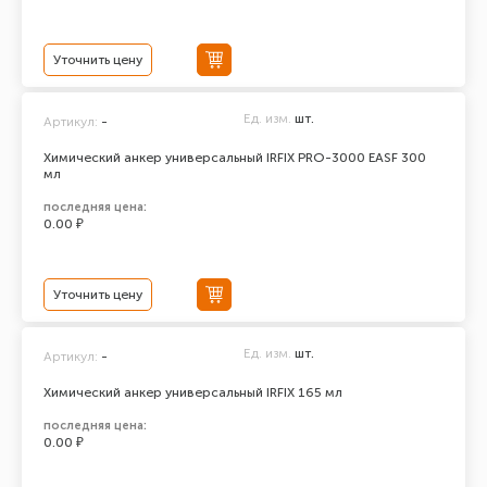
Уточнить цену
Ед. изм.
шт.
Артикул:
-
Химический анкер универсальный IRFIX PRO-3000 EASF 300
мл
последняя цена:
0.00 ₽
Уточнить цену
Ед. изм.
шт.
Артикул:
-
Химический анкер универсальный IRFIX 165 мл
последняя цена:
0.00 ₽