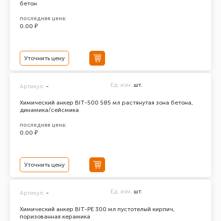
бетон
последняя цена:
0.00 ₽
Уточнить цену
Ед. изм.
шт.
Артикул:
-
Химический анкер BIT-500 585 мл растянутая зона бетона,
динамика/сейсмика
последняя цена:
0.00 ₽
Уточнить цену
Ед. изм.
шт.
Артикул:
-
Химический анкер BIT-PE 300 мл пустотелый кирпич,
поризованная керамика