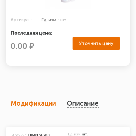
Артикул: -
Ед. изм. : шт
Последняя цена:
Уточнить цену
0.00 ₽
Модификации
Описание
Ед. изм.
шт.
Артикул:
HIMPESF300