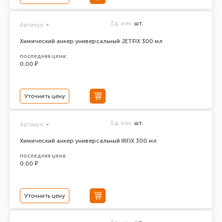
Ед. изм.
шт.
Артикул:
-
Химический анкер универсальный JETFIX 300 мл
последняя цена:
0.00 ₽
Уточнить цену
Ед. изм.
шт.
Артикул:
-
Химический анкер универсальный IRFIX 300 мл
последняя цена:
0.00 ₽
Уточнить цену