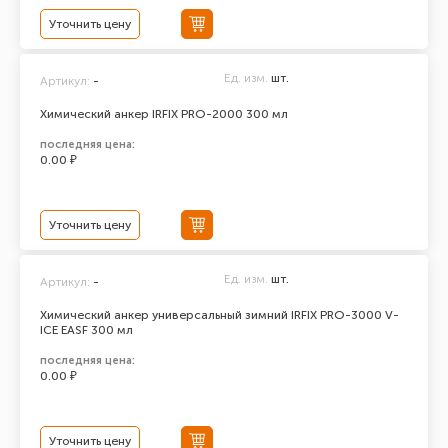
Уточнить цену
Ед. изм.
шт.
Артикул:
-
Химический анкер IRFIX PRO-2000 300 мл
последняя цена:
0.00 ₽
Уточнить цену
Ед. изм.
шт.
Артикул:
-
Химический анкер универсальный зимний IRFIX PRO-3000 V-
ICE EASF 300 мл
последняя цена:
0.00 ₽
Уточнить цену