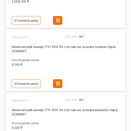
1206.00 ₽
Уточнить цену
Ед. изм.
шт.
Артикул:
-
Химический анкер ITH 300 Pe состав на основе полиэстера
SORMAT
последняя цена:
0.00 ₽
Уточнить цену
Ед. изм.
шт.
Артикул:
-
Химический анкер ITH 300 Ve состав на основе винилэстера
SORMAT
последняя цена:
0.00 ₽