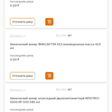
последняя цена:
0.00 ₽
Уточнить цену
Ед. изм.
шт.
Артикул:
-
Химический анкер ФИКСАР ПМ 410 инжекционная масса 410
мл
последняя цена:
0.00 ₽
Уточнить цену
Ед. изм.
шт.
Артикул:
-
Химический анкер эпоксидный двухкомпонентный IRFIX PRO-
5000 ЕР-500 585 мл
последняя цена: