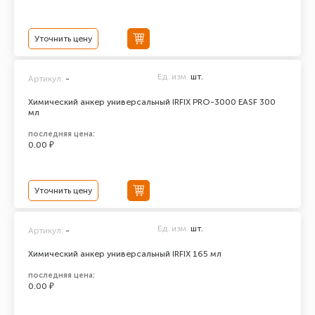
Уточнить цену
Ед. изм.
шт.
Артикул:
-
Химический анкер универсальный IRFIX PRO-3000 EASF 300
мл
последняя цена:
0.00 ₽
Уточнить цену
Ед. изм.
шт.
Артикул:
-
Химический анкер универсальный IRFIX 165 мл
последняя цена:
0.00 ₽