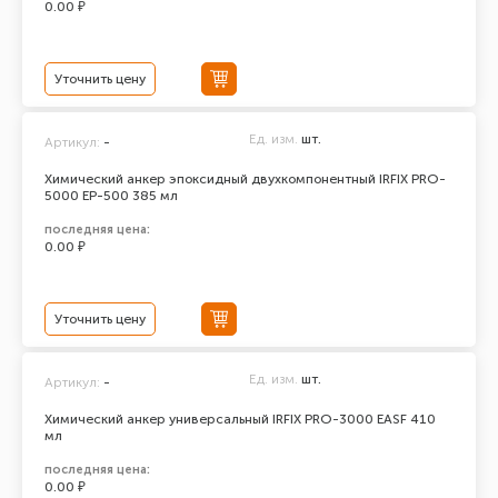
0.00 ₽
Уточнить цену
Ед. изм.
шт.
Артикул:
-
Химический анкер эпоксидный двухкомпонентный IRFIX PRO-
5000 ЕР-500 385 мл
последняя цена:
0.00 ₽
Уточнить цену
Ед. изм.
шт.
Артикул:
-
Химический анкер универсальный IRFIX PRO-3000 EASF 410
мл
последняя цена:
0.00 ₽