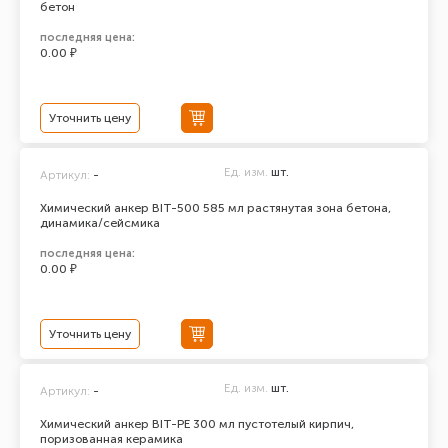
бетон
последняя цена:
0.00 ₽
Уточнить цену
Ед. изм.
шт.
Артикул:
-
Химический анкер BIT-500 585 мл растянутая зона бетона,
динамика/сейсмика
последняя цена:
0.00 ₽
Уточнить цену
Ед. изм.
шт.
Артикул:
-
Химический анкер BIT-PE 300 мл пустотелый кирпич,
поризованная керамика