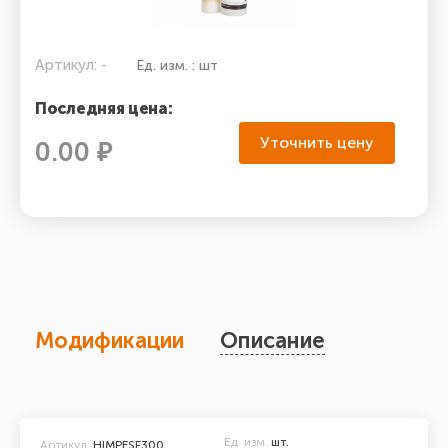
Артикул: -
Ед. изм. : шт
Последняя цена:
Уточнить цену
0.00 ₽
Модификации
Описание
Ед. изм.
шт.
Артикул:
HIMPESF300