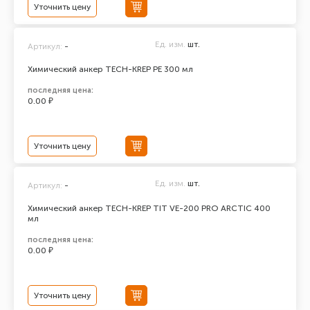
Уточнить цену
Ед. изм.
шт.
Артикул:
-
Химический анкер TECH-KREP PE 300 мл
последняя цена:
0.00 ₽
Уточнить цену
Ед. изм.
шт.
Артикул:
-
Химический анкер TECH-KREP TIT VE-200 PRO ARCTIC 400
мл
последняя цена:
0.00 ₽
Уточнить цену