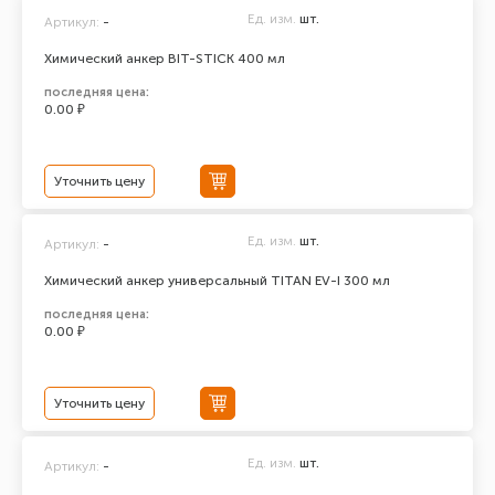
Ед. изм.
шт.
Артикул:
-
Химический анкер BIT-STICK 400 мл
последняя цена:
0.00 ₽
Уточнить цену
Ед. изм.
шт.
Артикул:
-
Химический анкер универсальный TITAN EV-I 300 мл
последняя цена:
0.00 ₽
Уточнить цену
Ед. изм.
шт.
Артикул:
-