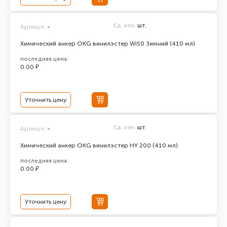
Ед. изм.
шт.
Артикул:
-
Химический анкер ОКG винилэстер Wi50 Зимний (410 мл)
последняя цена:
0.00 ₽
Уточнить цену
Ед. изм.
шт.
Артикул:
-
Химический анкер ОКG винилэстер HY 200 (410 мл)
последняя цена:
0.00 ₽
Уточнить цену