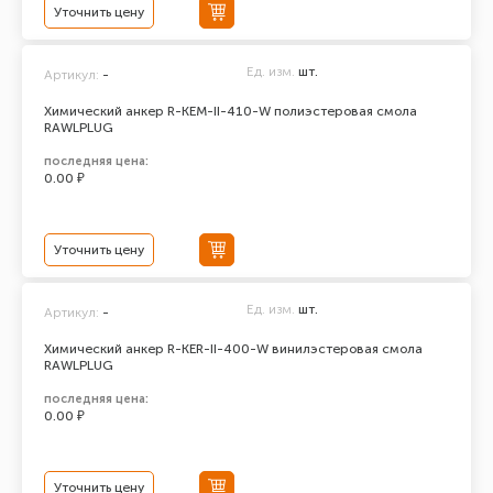
Уточнить цену
Ед. изм.
шт.
Артикул:
-
Химический анкер R-KEM-II-410-W полиэстеровая смола
RAWLPLUG
последняя цена:
0.00 ₽
Уточнить цену
Ед. изм.
шт.
Артикул:
-
Химический анкер R-KER-II-400-W винилэстеровая смола
RAWLPLUG
последняя цена:
0.00 ₽
Уточнить цену