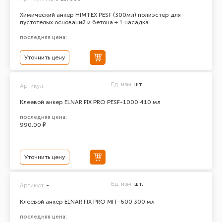
Химический анкер HIMTEX PESF (300мл) полиэстер для
пустотелых оснований и бетона + 1 насадка
последняя цена:
Уточнить цену
Ед. изм.
шт.
Артикул:
-
Клеевой анкер ELNAR FIX PRO PESF-1000 410 мл
последняя цена:
990.00 ₽
Уточнить цену
Ед. изм.
шт.
Артикул:
-
Клеевой анкер ELNAR FIX PRO MIT-600 300 мл
последняя цена: