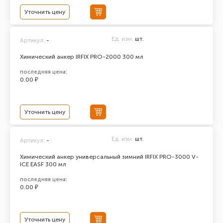
Уточнить цену
Ед. изм.
шт.
Артикул:
-
Химический анкер IRFIX PRO-2000 300 мл
последняя цена:
0.00 ₽
Уточнить цену
Ед. изм.
шт.
Артикул:
-
Химический анкер универсальный зимний IRFIX PRO-3000 V-
ICE EASF 300 мл
последняя цена:
0.00 ₽
Уточнить цену