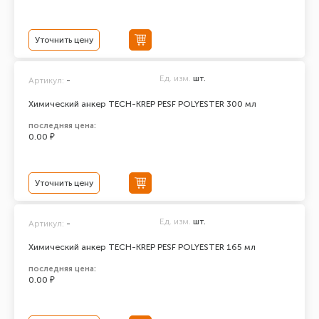
Уточнить цену
Ед. изм.
шт.
Артикул:
-
Химический анкер TECH-KREP PESF POLYESTER 300 мл
последняя цена:
0.00 ₽
Уточнить цену
Ед. изм.
шт.
Артикул:
-
Химический анкер TECH-KREP PESF POLYESTER 165 мл
последняя цена:
0.00 ₽