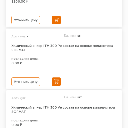
1206.00 ₽
Уточнить цену
Ед. изм.
шт.
Артикул:
-
Химический анкер ITH 300 Pe состав на основе полиэстера
SORMAT
последняя цена:
0.00 ₽
Уточнить цену
Ед. изм.
шт.
Артикул:
-
Химический анкер ITH 300 Ve состав на основе винилэстера
SORMAT
последняя цена:
0.00 ₽