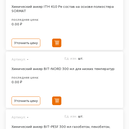
Химический анкер ITH 410 Pe состав на основе полиэстера
SORMAT
последняя цена:
0.00 ₽
Уточнить цену
Ед. изм.
шт.
Артикул:
-
Химический анкер BIT-NORD 300 мл для низких температур
последняя цена:
0.00 ₽
Уточнить цену
Ед. изм.
шт.
Артикул:
-
Химический анкер BIT-PESF 300 мл газобетон, пенобетон,