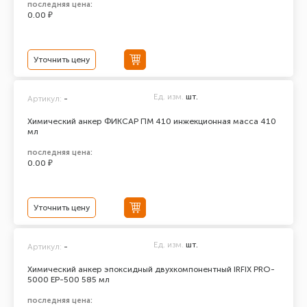
последняя цена:
0.00 ₽
Уточнить цену
Ед. изм.
шт.
Артикул:
-
Химический анкер ФИКСАР ПМ 410 инжекционная масса 410
мл
последняя цена:
0.00 ₽
Уточнить цену
Ед. изм.
шт.
Артикул:
-
Химический анкер эпоксидный двухкомпонентный IRFIX PRO-
5000 ЕР-500 585 мл
последняя цена: