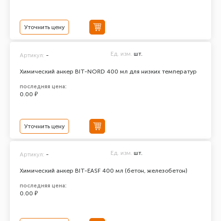
Уточнить цену
Ед. изм.
шт.
Артикул:
-
Химический анкер BIT-NORD 400 мл для низких температур
последняя цена:
0.00 ₽
Уточнить цену
Ед. изм.
шт.
Артикул:
-
Химический анкер BIT-EASF 400 мл (бетон, железобетон)
последняя цена:
0.00 ₽