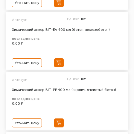
Уточнить цену
Ед. изм.
шт.
Артикул:
-
Химический анкер BIT-EA 400 мл (бетон, железобетон)
последняя цена:
0.00 ₽
Уточнить цену
Ед. изм.
шт.
Артикул:
-
Химический анкер BIT-PE 400 мл (кирпич, ячеистый бетон)
последняя цена:
0.00 ₽
Уточнить цену