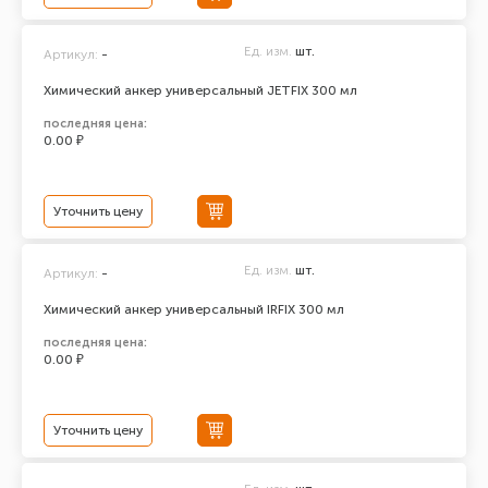
Ед. изм.
шт.
Артикул:
-
Химический анкер универсальный JETFIX 300 мл
последняя цена:
0.00 ₽
Уточнить цену
Ед. изм.
шт.
Артикул:
-
Химический анкер универсальный IRFIX 300 мл
последняя цена:
0.00 ₽
Уточнить цену