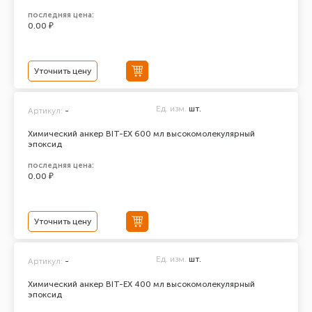
последняя цена:
0.00 ₽
Уточнить цену
Ед. изм.
шт.
Артикул:
-
Химический анкер BIT-EX 600 мл высокомолекулярный
эпоксид
последняя цена:
0.00 ₽
Уточнить цену
Ед. изм.
шт.
Артикул:
-
Химический анкер BIT-EX 400 мл высокомолекулярный
эпоксид