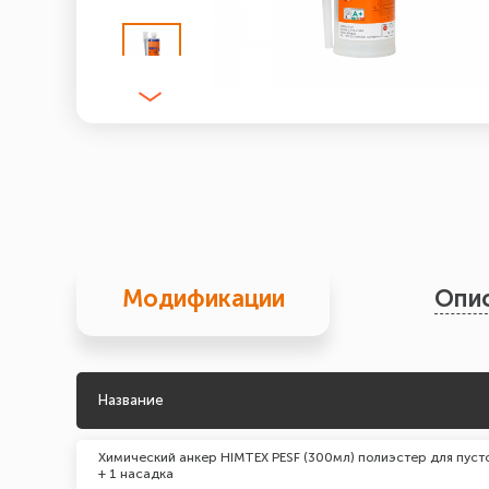
Модификации
Опи
Название
Химический анкер HIMTEX PESF (300мл) полиэстер для пуст
+ 1 насадка