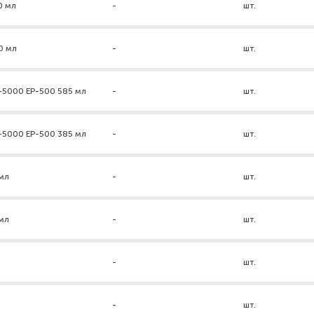
0 мл
-
шт.
0 мл
-
шт.
-5000 ЕР-500 585 мл
-
шт.
-5000 ЕР-500 385 мл
-
шт.
мл
-
шт.
мл
-
шт.
-
шт.
-
шт.