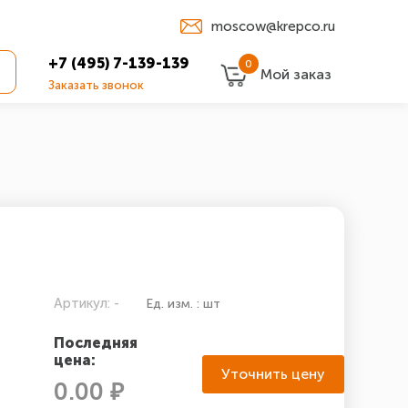
moscow@krepco.ru
+7 (495) 7-139-139
0
Мой заказ
Заказать звонок
Артикул: -
Ед. изм. : шт
Последняя
цена:
Уточнить цену
0.00 ₽