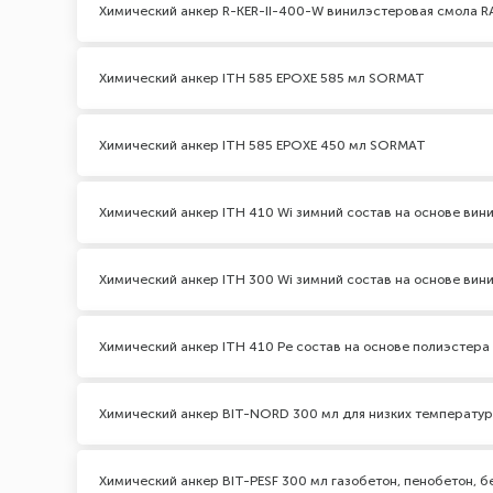
Химический анкер R-KER-II-400-W винилэстеровая смола 
Химический анкер ITH 585 EPOXЕ 585 мл SORMAT
Химический анкер ITH 585 EPOXЕ 450 мл SORMAT
Химический анкер ITH 410 Wi зимний состав на основе ви
Химический анкер ITH 300 Wi зимний состав на основе ви
Химический анкер ITH 410 Pe состав на основе полиэстер
Химический анкер BIT-NORD 300 мл для низких температур
Химический анкер BIT-PESF 300 мл газобетон, пенобетон, б