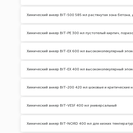
Химический анкер BIT-500 585 мл растянутая зона бетона,
Химический анкер BIT-PE 300 мл пустотелый кирпич, пориз
Химический анкер BIT-EX 600 мл высокомолекулярный эпо
Химический анкер BIT-EX 400 мл высокомолекулярный эпо
Химический анкер BIT-200 420 мл шоковые и критические на
Химический анкер BIT-VESF 400 мл универсальный
Химический анкер BIT-NORD 400 мл для низких температу