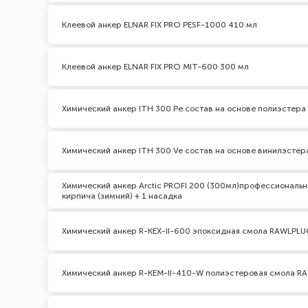
Клеевой анкер ELNAR FIX PRO PESF-1000 410 мл
Клеевой анкер ELNAR FIX PRO MIT-600 300 мл
Химический анкер ITH 300 Pe состав на основе полиэстер
Химический анкер ITH 300 Ve состав на основе винилэсте
Химический анкер Arctic PROFI 200 (300мл)профессиональн
кирпича (зимний) + 1 насадка
Химический анкер R-KEX-II-600 эпоксидная смола RAWLPL
Химический анкер R-KEM-II-410-W полиэстеровая смола R