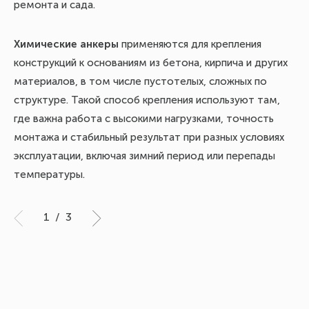
ремонта и сада.
tec
ep
Химические анкеры
применяются для крепления
До
конструкций к основаниям из бетона, кирпича и других
до
материалов, в том числе пустотелых, сложных по
за
структуре. Такой способ крепления используют там,
где важна работа с высокими нагрузками, точность
монтажа и стабильный результат при разных условиях
эксплуатации, включая зимний период или перепады
температуры.
1
/
3