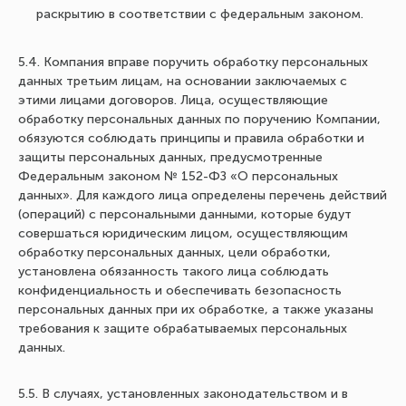
раскрытию в соответствии с федеральным законом.
5.4. Компания вправе поручить обработку персональных
данных третьим лицам, на основании заключаемых с
этими лицами договоров. Лица, осуществляющие
обработку персональных данных по поручению Компании,
обязуются соблюдать принципы и правила обработки и
защиты персональных данных, предусмотренные
Федеральным законом № 152-ФЗ «О персональных
данных». Для каждого лица определены перечень действий
(операций) с персональными данными, которые будут
совершаться юридическим лицом, осуществляющим
обработку персональных данных, цели обработки,
установлена обязанность такого лица соблюдать
конфиденциальность и обеспечивать безопасность
персональных данных при их обработке, а также указаны
требования к защите обрабатываемых персональных
данных.
5.5. В случаях, установленных законодательством и в