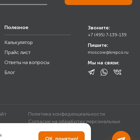
Полезное
Звоните:
+7 (495) 7-139-139
Калькулятор
Пишите:
Прайс лист
moscow@krepco.ru
Ответы на вопросы
Мы на связи:
Блог
айт
Политика конфиденциальности
Согласие на обработку персональных
данных
ы
ОК, понятно!