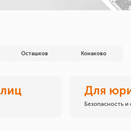
Осташков
Конаково
 лиц
Для юр
Безопасность и