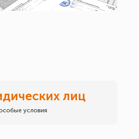
идических лиц
 особые условия