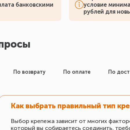
плата банковскими
условие минима
рублей для нов
опросы
По возврату
По оплате
По дост
Как выбрать правильный тип кр
Выбор крепежа зависит от многих факторо
который вы собираетесь соединить, треб