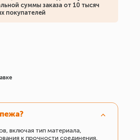
льной суммы заказа от 10 тысяч
ых покупателей
авке
епежа?
в, включая тип материала,
ования к прочности соединения,