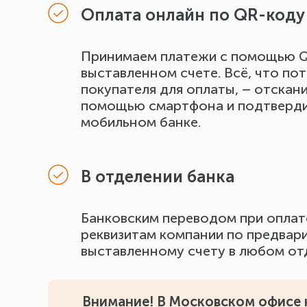
Оплата онлайн по QR-коду
Принимаем платежи с помощью Q
выставленном счете. Всё, что по
покупателя для оплаты, – отскан
помощью смартфона и подтверди
мобильном банке.
В отделении банка
Банковским переводом при оплате
реквизитам компании по предвар
выставленному счету в любом от
Внимание! В Московском офисе