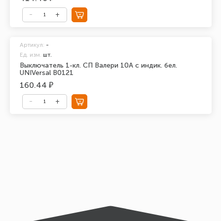
Артикул:
-
Ед. изм.
шт.
Выключатель 1-кл. СП Валери 10А с индик. бел.
UNIVersal В0121
160.44 ₽