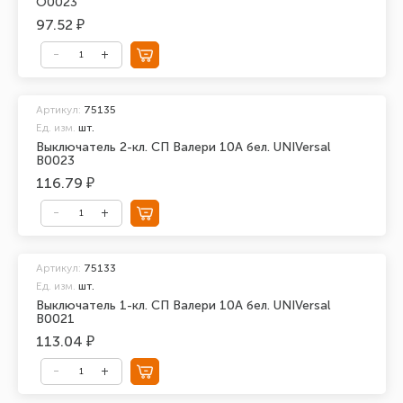
О0023
97.52 ₽
Артикул:
75135
Ед. изм.
шт.
Выключатель 2-кл. СП Валери 10А бел. UNIVersal
В0023
116.79 ₽
Артикул:
75133
Ед. изм.
шт.
Выключатель 1-кл. СП Валери 10А бел. UNIVersal
В0021
113.04 ₽