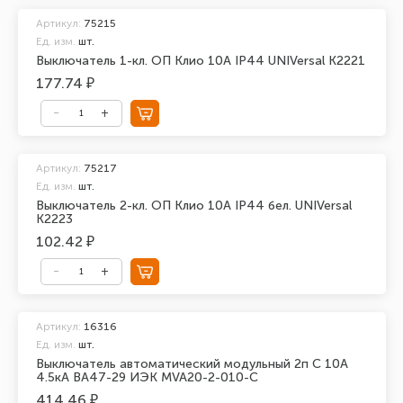
Артикул:
75215
Ед. изм.
шт.
Выключатель 1-кл. ОП Клио 10А IP44 UNIVersal К2221
177.74 ₽
Артикул:
75217
Ед. изм.
шт.
Выключатель 2-кл. ОП Клио 10А IP44 бел. UNIVersal
К2223
102.42 ₽
Артикул:
16316
Ед. изм.
шт.
Выключатель автоматический модульный 2п C 10А
4.5кА ВА47-29 ИЭК MVA20-2-010-C
414.46 ₽