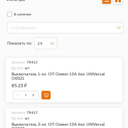
В наличии
Сортировать
Показать по:
24
Артикул:
78412
Ед. изм.
шт.
Выключатель 1-кл. ОП Олимп 10А бел. UNIVersal
О0021
85.23 ₽
Артикул:
78413
Ед. изм.
шт.
Выключатель 2-кл. ОП Олимп 10А бел. UNIVersal