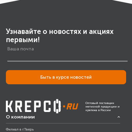
Узнавайте о новостях и акциях
первыми!
Быть в курсе новостей
Оптовый поставщик
метизной продукции и
крепежа в России
О компании
Филиал в г.Тверь