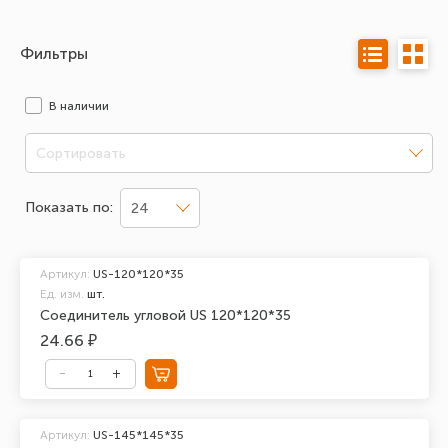
Фильтры
В наличии
Сортировать
Показать по:
24
Артикул:
US-120*120*35
Ед. изм.
шт.
Соединитель угловой US 120*120*35
24.66 ₽
Артикул:
US-145*145*35