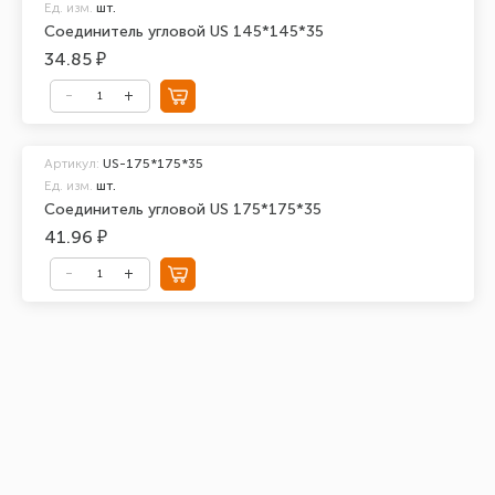
Ед. изм.
шт.
Соединитель угловой US 145*145*35
34.85 ₽
Артикул:
US-175*175*35
Ед. изм.
шт.
Соединитель угловой US 175*175*35
41.96 ₽