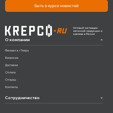
Быть в курсе новостей
Оптовый поставщик
метизной продукции и
крепежа в России
О компании
Филиал в г.Тверь
Вакансии
Доставка
Оплата
Отзывы
Контакты
Сотрудничество
Франчайзинг