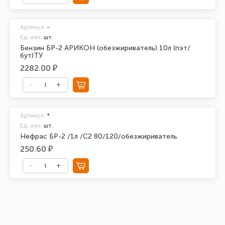
Артикул:
-
Ед. изм.
шт.
Бензин БР-2 АРИКОН (обезжириватель) 10л (пэт/
бут)ТУ
2282.00 ₽
Артикул:
*
Ед. изм.
шт.
Нефрас БР-2 /1л /С2 80/120/обезжириватель
250.60 ₽