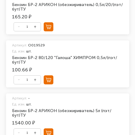
Бензин БР-2 АРИКОН (обезжириватель) 0,5л/20/(пэт/
бут)ТУ
165.20 ₽
Артикул:
O019529
Ед. изм.
шт.
Бензин БР-2 80/120 "Галоша" ХИМПРОМ 0,5л/(пэт/
бут)ТУ
100.66 ₽
Артикул:
-
Ед. изм.
шт.
Бензин БР-2 АРИКОН (обезжириватель) 5л (пэт/
бут)ТУ
1540.00 ₽