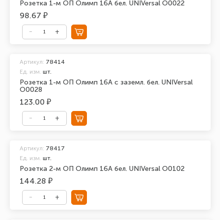
Розетка 1-м ОП Олимп 16А бел. UNIVersal О0022
98.67 ₽
Артикул:
78414
Ед. изм.
шт.
Розетка 1-м ОП Олимп 16А с заземл. бел. UNIVersal
О0028
123.00 ₽
Артикул:
78417
Ед. изм.
шт.
Розетка 2-м ОП Олимп 16А бел. UNIVersal О0102
144.28 ₽