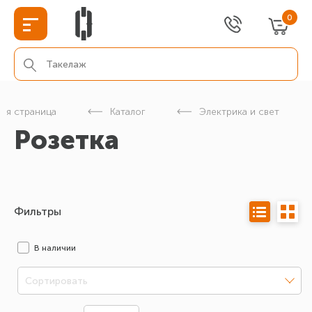
0
ная страница
Каталог
Электрика и свет
Розетка
Фильтры
В наличии
Сортировать