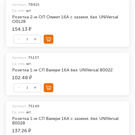
Артикул:
78415
Ед. изм.
шт.
Розетка 2-м ОП Олимп 16А с заземл. бел. UNIVersal
О0128
154.13 ₽
Артикул:
75137
Ед. изм.
шт.
Розетка 1-м СП Валери 16А бел. UNIVersal В0022
102.48 ₽
Артикул:
75140
Ед. изм.
шт.
Розетка 1-м СП Валери 16А с заземл. бел. UNIVersal
В0028
137.26 ₽