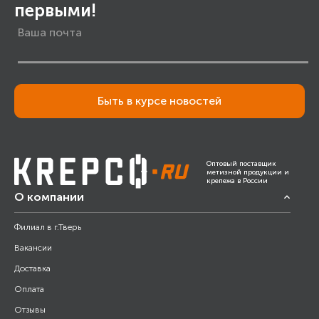
первыми!
Быть в курсе новостей
Оптовый поставщик
метизной продукции и
крепежа в России
О компании
Филиал в г.Тверь
Вакансии
Доставка
Оплата
Отзывы