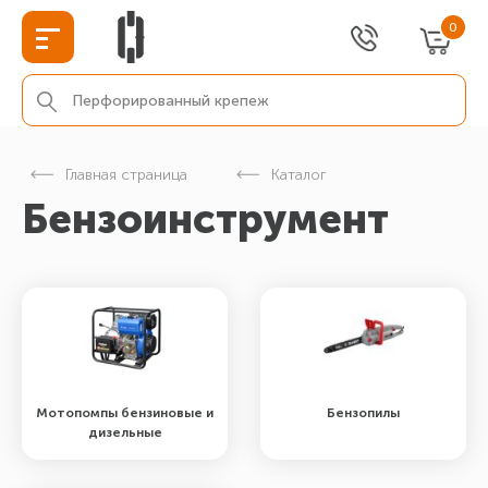
0
Главная страница
Каталог
Бензоинструмент
Мотопомпы бензиновые и
Бензопилы
дизельные