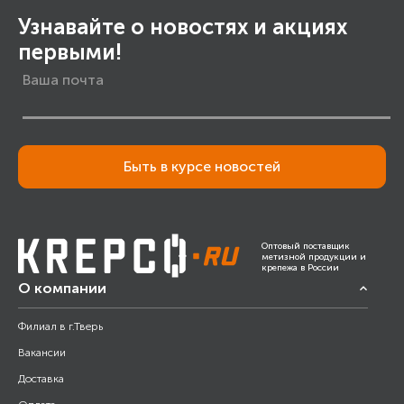
Узнавайте о новостях и акциях
первыми!
Быть в курсе новостей
Оптовый поставщик
метизной продукции и
крепежа в России
О компании
Филиал в г.Тверь
Вакансии
Доставка