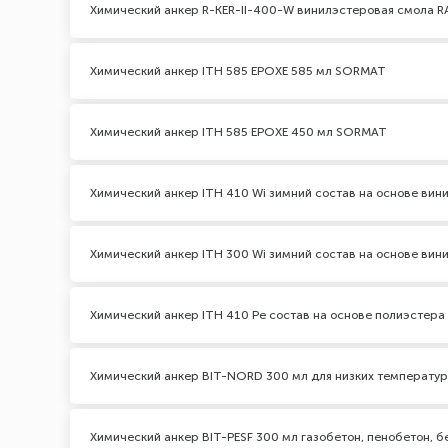
Химический анкер R-KER-II-400-W винилэстеровая смола 
Химический анкер ITH 585 EPOXЕ 585 мл SORMAT
Химический анкер ITH 585 EPOXЕ 450 мл SORMAT
Химический анкер ITH 410 Wi зимний состав на основе ви
Химический анкер ITH 300 Wi зимний состав на основе ви
Химический анкер ITH 410 Pe состав на основе полиэстер
Химический анкер BIT-NORD 300 мл для низких температур
Химический анкер BIT-PESF 300 мл газобетон, пенобетон, б