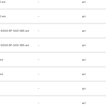
0 мл
-
шт.
0 мл
-
шт.
-5000 ЕР-500 585 мл
-
шт.
-5000 ЕР-500 385 мл
-
шт.
мл
-
шт.
мл
-
шт.
-
шт.
-
шт.