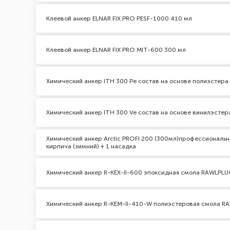
Клеевой анкер ELNAR FIX PRO PESF-1000 410 мл
Клеевой анкер ELNAR FIX PRO MIT-600 300 мл
Химический анкер ITH 300 Pe состав на основе полиэстер
Химический анкер ITH 300 Ve состав на основе винилэсте
Химический анкер Arctic PROFI 200 (300мл)профессиональн
кирпича (зимний) + 1 насадка
Химический анкер R-KEX-II-600 эпоксидная смола RAWLPL
Химический анкер R-KEM-II-410-W полиэстеровая смола R