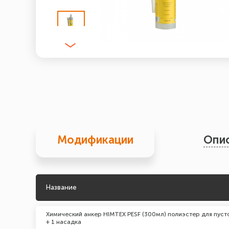
Модификации
Опи
Название
Химический анкер HIMTEX PESF (300мл) полиэстер для пуст
+ 1 насадка