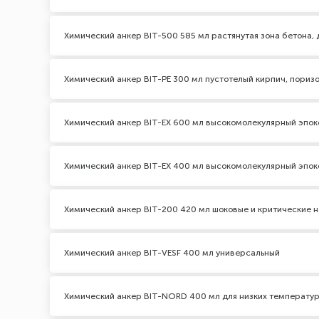
Химический анкер BIT-500 585 мл растянутая зона бетона,
Химический анкер BIT-PE 300 мл пустотелый кирпич, пориз
Химический анкер BIT-EX 600 мл высокомолекулярный эпо
Химический анкер BIT-EX 400 мл высокомолекулярный эпо
Химический анкер BIT-200 420 мл шоковые и критические на
Химический анкер BIT-VESF 400 мл универсальный
Химический анкер BIT-NORD 400 мл для низких температу