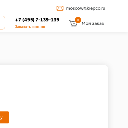
moscow@krepco.ru
+7 (495) 7-139-139
0
Мой заказ
Заказать звонок
ну