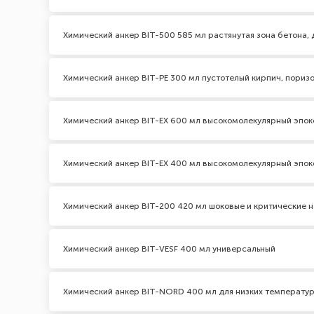
Химический анкер BIT-500 585 мл растянутая зона бетона,
Химический анкер BIT-PE 300 мл пустотелый кирпич, пориз
Химический анкер BIT-EX 600 мл высокомолекулярный эпо
Химический анкер BIT-EX 400 мл высокомолекулярный эпо
Химический анкер BIT-200 420 мл шоковые и критические на
Химический анкер BIT-VESF 400 мл универсальный
Химический анкер BIT-NORD 400 мл для низких температу