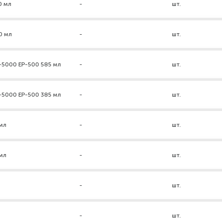
0 мл
-
шт.
0 мл
-
шт.
-5000 ЕР-500 585 мл
-
шт.
-5000 ЕР-500 385 мл
-
шт.
мл
-
шт.
мл
-
шт.
-
шт.
-
шт.