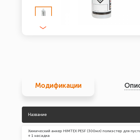
Модификации
Опи
Название
Химический анкер HIMTEX PESF (300мл) полиэстер для пуст
+ 1 насадка