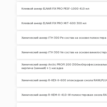
Клеевой анкер ELNAR FIX PRO PESF-1000 410 мл
Клеевой анкер ELNAR FIX PRO MIT-600 300 мл
Химический анкер ITH 300 Pe состав на основе полиэстер
Химический анкер ITH 300 Ve состав на основе винилэсте
Химический анкер Arctic PROFI 200 (300мл)профессиональн
кирпича (зимний) + 1 насадка
Химический анкер R-KEX-II-600 эпоксидная смола RAWLPL
Химический анкер R-KEM-II-410-W полиэстеровая смола R