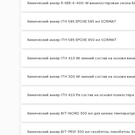
Химический анкер R-KER-II-400-W винилэстеровая смола 
Химический анкер ITH 585 EPOXЕ 585 мл SORMAT
Химический анкер ITH 585 EPOXЕ 450 мл SORMAT
Химический анкер ITH 410 Wi зимний состав на основе ви
Химический анкер ITH 300 Wi зимний состав на основе ви
Химический анкер ITH 410 Pe состав на основе полиэстер
Химический анкер BIT-NORD 300 мл для низких температур
Химический анкер BIT-PESF 300 мл газобетон, пенобетон, б