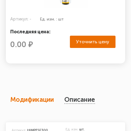
Артикул: -
Ед. изм. : шт
Последняя цена:
Уточнить цену
0.00 ₽
Модификации
Описание
Ед. изм.
шт.
Артикул:
HIMPESF300