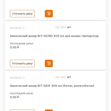
Уточнить цену
Ед. изм.
шт.
Артикул:
-
Химический анкер BIT-NORD 400 мл для низких температур
последняя цена:
0.00 ₽
Уточнить цену
Ед. изм.
шт.
Артикул:
-
Химический анкер BIT-EASF 400 мл (бетон, железобетон)
последняя цена:
0.00 ₽