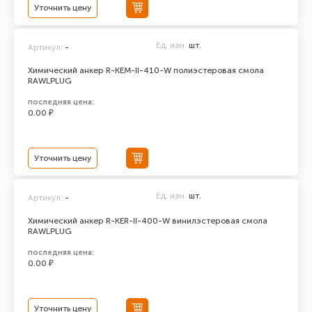
Уточнить цену
Ед. изм.
шт.
Артикул:
-
Химический анкер R-KEM-II-410-W полиэстеровая смола
RAWLPLUG
последняя цена:
0.00 ₽
Уточнить цену
Ед. изм.
шт.
Артикул:
-
Химический анкер R-KER-II-400-W винилэстеровая смола
RAWLPLUG
последняя цена:
0.00 ₽
Уточнить цену