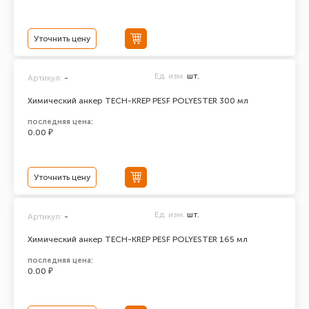
Уточнить цену
Ед. изм.
шт.
Артикул:
-
Химический анкер TECH-KREP PESF POLYESTER 300 мл
последняя цена:
0.00 ₽
Уточнить цену
Ед. изм.
шт.
Артикул:
-
Химический анкер TECH-KREP PESF POLYESTER 165 мл
последняя цена:
0.00 ₽