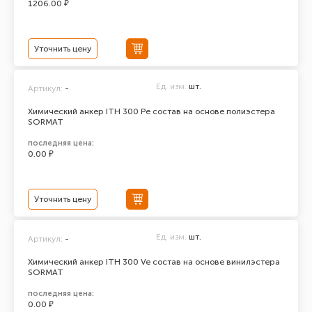
1206.00 ₽
Уточнить цену
Ед. изм.
шт.
Артикул:
-
Химический анкер ITH 300 Pe состав на основе полиэстера
SORMAT
последняя цена:
0.00 ₽
Уточнить цену
Ед. изм.
шт.
Артикул:
-
Химический анкер ITH 300 Ve состав на основе винилэстера
SORMAT
последняя цена:
0.00 ₽