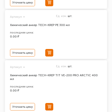
Уточнить цену
Ед. изм.
шт.
Артикул:
-
Химический анкер TECH-KREP PE 300 мл
последняя цена:
0.00 ₽
Уточнить цену
Ед. изм.
шт.
Артикул:
-
Химический анкер TECH-KREP TIT VE-200 PRO ARCTIC 400
мл
последняя цена:
0.00 ₽
Уточнить цену