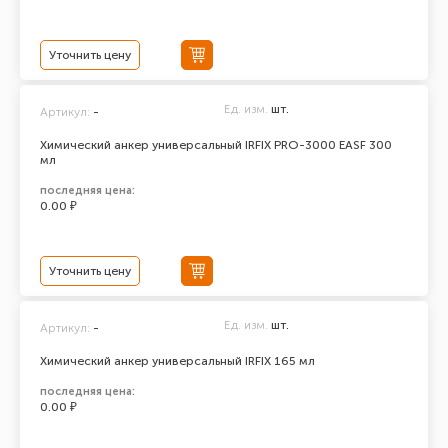
Уточнить цену
Ед. изм.
шт.
Артикул:
-
Химический анкер универсальный IRFIX PRO-3000 EASF 300
мл
последняя цена:
0.00 ₽
Уточнить цену
Ед. изм.
шт.
Артикул:
-
Химический анкер универсальный IRFIX 165 мл
последняя цена:
0.00 ₽