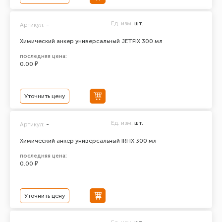
Ед. изм.
шт.
Артикул:
-
Химический анкер универсальный JETFIX 300 мл
последняя цена:
0.00 ₽
Уточнить цену
Ед. изм.
шт.
Артикул:
-
Химический анкер универсальный IRFIX 300 мл
последняя цена:
0.00 ₽
Уточнить цену