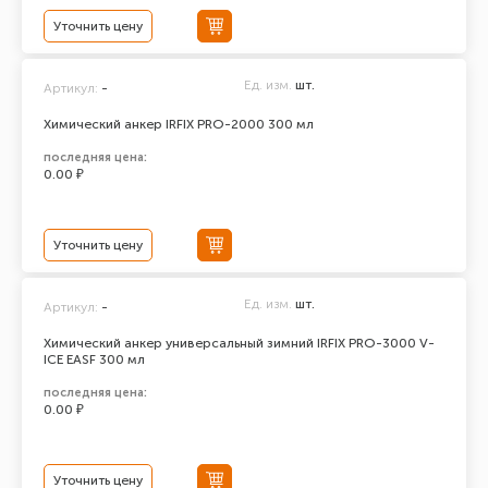
Уточнить цену
Ед. изм.
шт.
Артикул:
-
Химический анкер IRFIX PRO-2000 300 мл
последняя цена:
0.00 ₽
Уточнить цену
Ед. изм.
шт.
Артикул:
-
Химический анкер универсальный зимний IRFIX PRO-3000 V-
ICE EASF 300 мл
последняя цена:
0.00 ₽
Уточнить цену