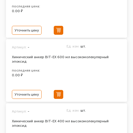
последняя цена:
0.00 ₽
Уточнить цену
Ед. изм.
шт.
Артикул:
-
Химический анкер BIT-EX 600 мл высокомолекулярный
эпоксид
последняя цена:
0.00 ₽
Уточнить цену
Ед. изм.
шт.
Артикул:
-
Химический анкер BIT-EX 400 мл высокомолекулярный
эпоксид