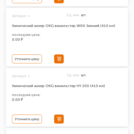
Ед. изм.
шт.
Артикул:
-
Химический анкер ОКG винилэстер Wi50 Зимний (410 мл)
последняя цена:
0.00 ₽
Уточнить цену
Ед. изм.
шт.
Артикул:
-
Химический анкер ОКG винилэстер HY 200 (410 мл)
последняя цена:
0.00 ₽
Уточнить цену