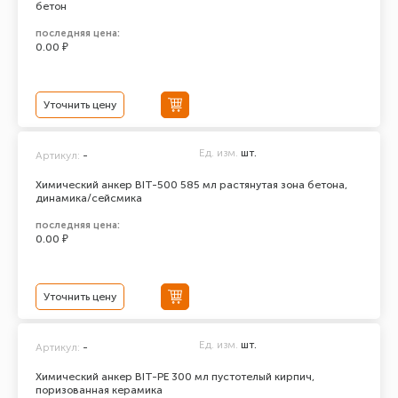
бетон
последняя цена:
0.00 ₽
Уточнить цену
Ед. изм.
шт.
Артикул:
-
Химический анкер BIT-500 585 мл растянутая зона бетона,
динамика/сейсмика
последняя цена:
0.00 ₽
Уточнить цену
Ед. изм.
шт.
Артикул:
-
Химический анкер BIT-PE 300 мл пустотелый кирпич,
поризованная керамика