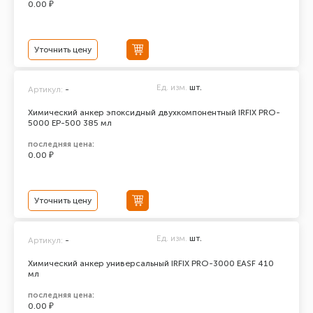
0.00 ₽
Уточнить цену
Ед. изм.
шт.
Артикул:
-
Химический анкер эпоксидный двухкомпонентный IRFIX PRO-
5000 ЕР-500 385 мл
последняя цена:
0.00 ₽
Уточнить цену
Ед. изм.
шт.
Артикул:
-
Химический анкер универсальный IRFIX PRO-3000 EASF 410
мл
последняя цена:
0.00 ₽