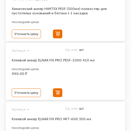
Химический анкер HIMTEX PESF (300мл) полиэстер для
пустотелых оснований и бетона + 1 насадка
последняя цена:
Уточнить цену
Ед. изм.
шт.
Артикул:
-
Клеевой анкер ELNAR FIX PRO PESF-1000 410 мл
последняя цена:
990.00 ₽
Уточнить цену
Ед. изм.
шт.
Артикул:
-
Клеевой анкер ELNAR FIX PRO MIT-600 300 мл
последняя цена: