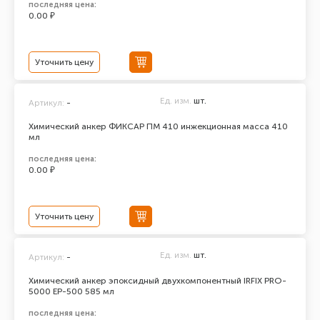
последняя цена:
0.00 ₽
Уточнить цену
Ед. изм.
шт.
Артикул:
-
Химический анкер ФИКСАР ПМ 410 инжекционная масса 410
мл
последняя цена:
0.00 ₽
Уточнить цену
Ед. изм.
шт.
Артикул:
-
Химический анкер эпоксидный двухкомпонентный IRFIX PRO-
5000 ЕР-500 585 мл
последняя цена: