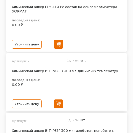
Химический анкер ITH 410 Pe состав на основе полиэстера
SORMAT
последняя цена:
0.00 ₽
Уточнить цену
Ед. изм.
шт.
Артикул:
-
Химический анкер BIT-NORD 300 мл для низких температур
последняя цена:
0.00 ₽
Уточнить цену
Ед. изм.
шт.
Артикул:
-
Химический анкер BIT-PESF 300 мл газобетон, пенобетон,