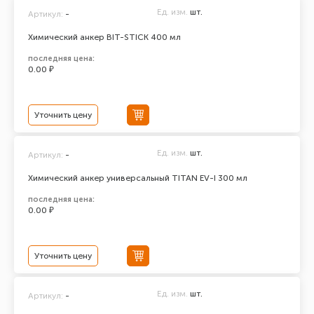
Ед. изм.
шт.
Артикул:
-
Химический анкер BIT-STICK 400 мл
последняя цена:
0.00 ₽
Уточнить цену
Ед. изм.
шт.
Артикул:
-
Химический анкер универсальный TITAN EV-I 300 мл
последняя цена:
0.00 ₽
Уточнить цену
Ед. изм.
шт.
Артикул:
-