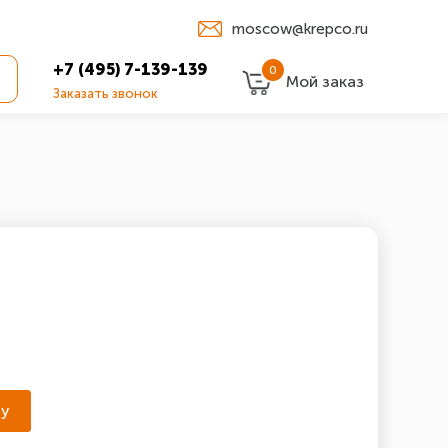
moscow@krepco.ru
+7 (495) 7-139-139
0
Мой заказ
Заказать звонок
ну