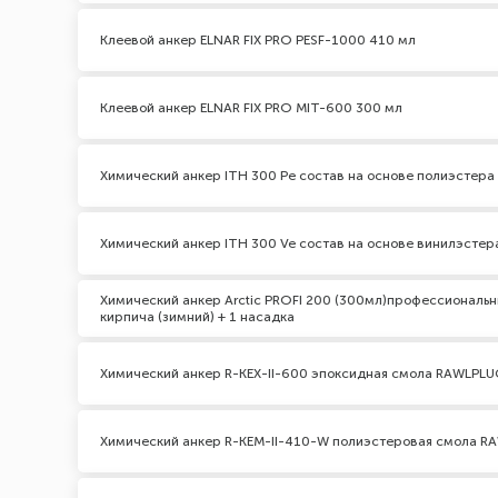
Клеевой анкер ELNAR FIX PRO PESF-1000 410 мл
Клеевой анкер ELNAR FIX PRO MIT-600 300 мл
Химический анкер ITH 300 Pe состав на основе полиэстер
Химический анкер ITH 300 Ve состав на основе винилэсте
Химический анкер Arctic PROFI 200 (300мл)профессиональн
кирпича (зимний) + 1 насадка
Химический анкер R-KEX-II-600 эпоксидная смола RAWLPL
Химический анкер R-KEM-II-410-W полиэстеровая смола R