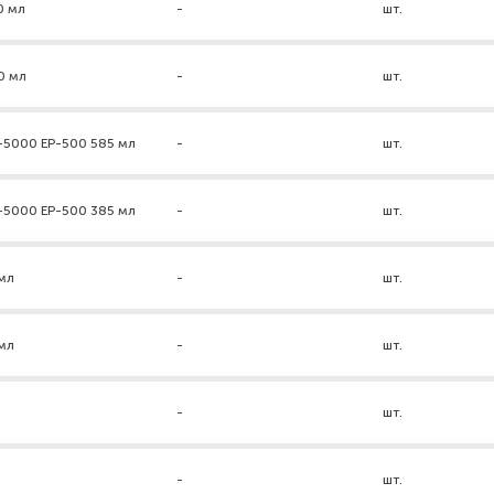
0 мл
-
шт.
0 мл
-
шт.
-5000 ЕР-500 585 мл
-
шт.
-5000 ЕР-500 385 мл
-
шт.
мл
-
шт.
мл
-
шт.
-
шт.
-
шт.