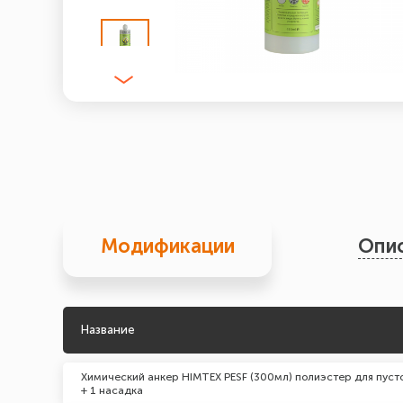
Модификации
Опи
Название
Химический анкер HIMTEX PESF (300мл) полиэстер для пуст
+ 1 насадка