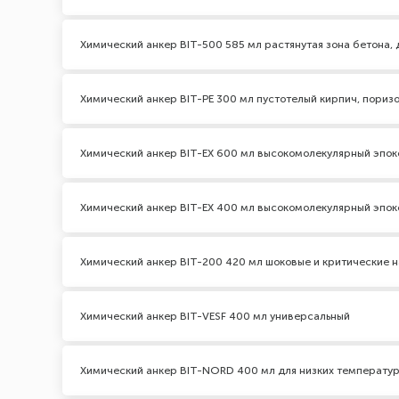
Химический анкер BIT-500 585 мл растянутая зона бетона,
Химический анкер BIT-PE 300 мл пустотелый кирпич, пориз
Химический анкер BIT-EX 600 мл высокомолекулярный эпо
Химический анкер BIT-EX 400 мл высокомолекулярный эпо
Химический анкер BIT-200 420 мл шоковые и критические на
Химический анкер BIT-VESF 400 мл универсальный
Химический анкер BIT-NORD 400 мл для низких температу