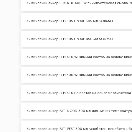
Химический анкер R-KER-II-400-W винилэстеровая смола 
Химический анкер ITH 585 EPOXЕ 585 мл SORMAT
Химический анкер ITH 585 EPOXЕ 450 мл SORMAT
Химический анкер ITH 410 Wi зимний состав на основе ви
Химический анкер ITH 300 Wi зимний состав на основе ви
Химический анкер ITH 410 Pe состав на основе полиэстер
Химический анкер BIT-NORD 300 мл для низких температур
Химический анкер BIT-PESF 300 мл газобетон, пенобетон, б