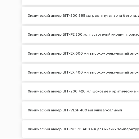
Химический анкер BIT-500 585 мл растянутая зона бетона,
Химический анкер BIT-PE 300 мл пустотелый кирпич, пориз
Химический анкер BIT-EX 600 мл высокомолекулярный эпо
Химический анкер BIT-EX 400 мл высокомолекулярный эпо
Химический анкер BIT-200 420 мл шоковые и критические на
Химический анкер BIT-VESF 400 мл универсальный
Химический анкер BIT-NORD 400 мл для низких температу