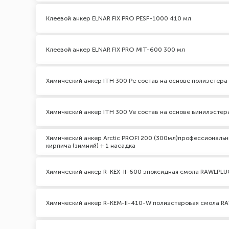
Клеевой анкер ELNAR FIX PRO PESF-1000 410 мл
Клеевой анкер ELNAR FIX PRO MIT-600 300 мл
Химический анкер ITH 300 Pe состав на основе полиэстер
Химический анкер ITH 300 Ve состав на основе винилэсте
Химический анкер Arctic PROFI 200 (300мл)профессиональн
кирпича (зимний) + 1 насадка
Химический анкер R-KEX-II-600 эпоксидная смола RAWLPL
Химический анкер R-KEM-II-410-W полиэстеровая смола R