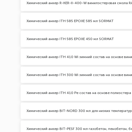
Химический анкер R-KER-II-400-W винилэстеровая смола 
Химический анкер ITH 585 EPOXЕ 585 мл SORMAT
Химический анкер ITH 585 EPOXЕ 450 мл SORMAT
Химический анкер ITH 410 Wi зимний состав на основе ви
Химический анкер ITH 300 Wi зимний состав на основе ви
Химический анкер ITH 410 Pe состав на основе полиэстер
Химический анкер BIT-NORD 300 мл для низких температур
Химический анкер BIT-PESF 300 мл газобетон, пенобетон, б