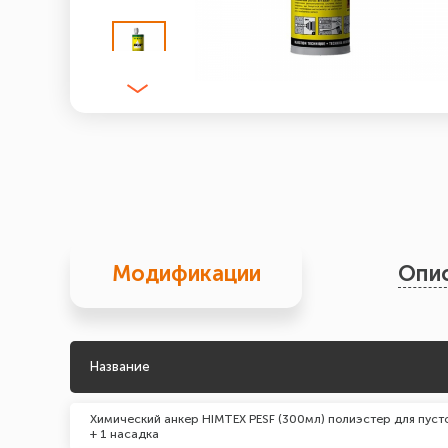
Модификации
Опи
Название
Химический анкер HIMTEX PESF (300мл) полиэстер для пуст
+ 1 насадка