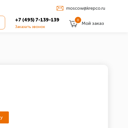
moscow@krepco.ru
+7 (495) 7-139-139
0
Мой заказ
Заказать звонок
ну