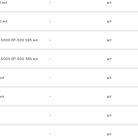
0 мл
-
шт.
0 мл
-
шт.
-5000 ЕР-500 585 мл
-
шт.
-5000 ЕР-500 385 мл
-
шт.
мл
-
шт.
мл
-
шт.
-
шт.
-
шт.