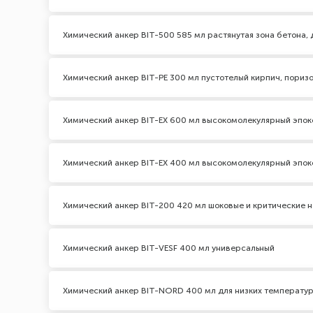
Химический анкер BIT-500 585 мл растянутая зона бетона,
Химический анкер BIT-PE 300 мл пустотелый кирпич, пориз
Химический анкер BIT-EX 600 мл высокомолекулярный эпо
Химический анкер BIT-EX 400 мл высокомолекулярный эпо
Химический анкер BIT-200 420 мл шоковые и критические на
Химический анкер BIT-VESF 400 мл универсальный
Химический анкер BIT-NORD 400 мл для низких температу