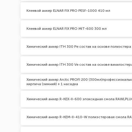
Клеевой анкер ELNAR FIX PRO PESF-1000 410 мл
Клеевой анкер ELNAR FIX PRO MIT-600 300 мл
Химический анкер ITH 300 Pe состав на основе полиэстер
Химический анкер ITH 300 Ve состав на основе винилэсте
Химический анкер Arctic PROFI 200 (300мл)профессиональн
кирпича (зимний) + 1 насадка
Химический анкер R-KEX-II-600 эпоксидная смола RAWLPL
Химический анкер R-KEM-II-410-W полиэстеровая смола R