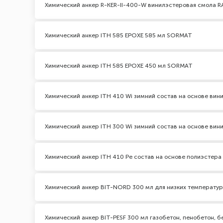
Химический анкер R-KER-II-400-W винилэстеровая смола 
Химический анкер ITH 585 EPOXЕ 585 мл SORMAT
Химический анкер ITH 585 EPOXЕ 450 мл SORMAT
Химический анкер ITH 410 Wi зимний состав на основе ви
Химический анкер ITH 300 Wi зимний состав на основе ви
Химический анкер ITH 410 Pe состав на основе полиэстер
Химический анкер BIT-NORD 300 мл для низких температур
Химический анкер BIT-PESF 300 мл газобетон, пенобетон, б