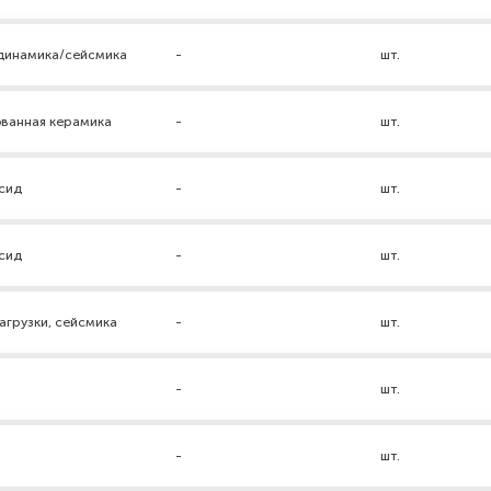
 динамика/сейсмика
-
шт.
ованная керамика
-
шт.
ксид
-
шт.
ксид
-
шт.
грузки, сейсмика
-
шт.
-
шт.
р
-
шт.