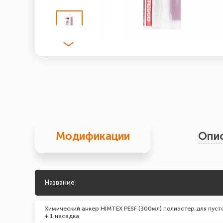
Модификации
Опи
Название
Химический анкер HIMTEX PESF (300мл) полиэстер для пуст
+ 1 насадка