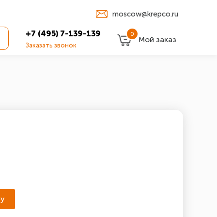
moscow@krepco.ru
+7 (495) 7-139-139
0
Мой заказ
Заказать звонок
ну