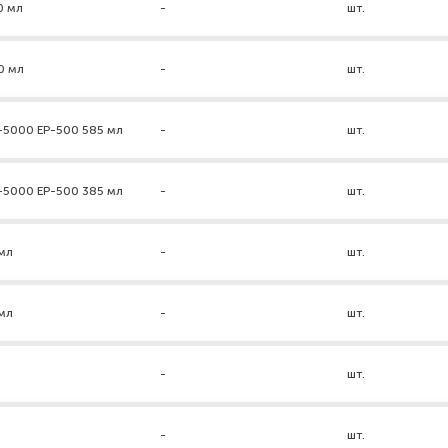
0 мл
-
шт.
0 мл
-
шт.
-5000 ЕР-500 585 мл
-
шт.
-5000 ЕР-500 385 мл
-
шт.
мл
-
шт.
мл
-
шт.
-
шт.
-
шт.