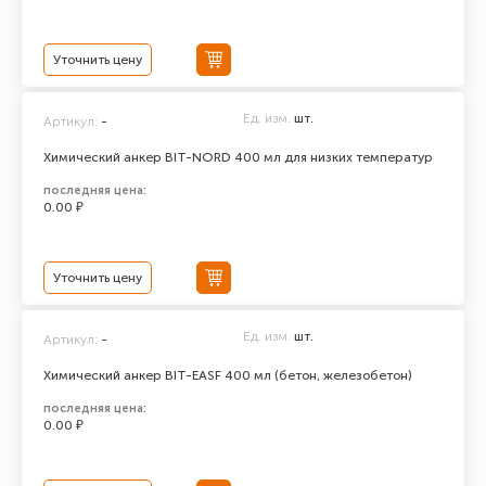
Уточнить цену
Ед. изм.
шт.
Артикул:
-
Химический анкер BIT-NORD 400 мл для низких температур
последняя цена:
0.00 ₽
Уточнить цену
Ед. изм.
шт.
Артикул:
-
Химический анкер BIT-EASF 400 мл (бетон, железобетон)
последняя цена:
0.00 ₽