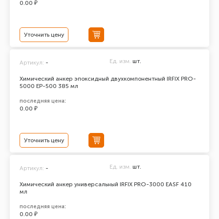
0.00 ₽
Уточнить цену
Ед. изм.
шт.
Артикул:
-
Химический анкер эпоксидный двухкомпонентный IRFIX PRO-
5000 ЕР-500 385 мл
последняя цена:
0.00 ₽
Уточнить цену
Ед. изм.
шт.
Артикул:
-
Химический анкер универсальный IRFIX PRO-3000 EASF 410
мл
последняя цена:
0.00 ₽