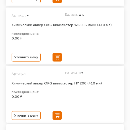
Ед. изм.
шт.
Артикул:
-
Химический анкер ОКG винилэстер Wi50 Зимний (410 мл)
последняя цена:
0.00 ₽
Уточнить цену
Ед. изм.
шт.
Артикул:
-
Химический анкер ОКG винилэстер HY 200 (410 мл)
последняя цена:
0.00 ₽
Уточнить цену