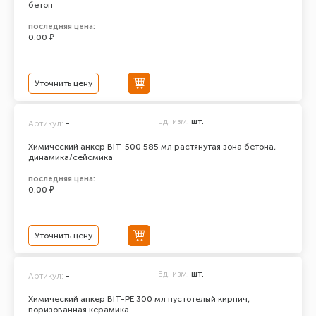
бетон
последняя цена:
0.00 ₽
Уточнить цену
Ед. изм.
шт.
Артикул:
-
Химический анкер BIT-500 585 мл растянутая зона бетона,
динамика/сейсмика
последняя цена:
0.00 ₽
Уточнить цену
Ед. изм.
шт.
Артикул:
-
Химический анкер BIT-PE 300 мл пустотелый кирпич,
поризованная керамика