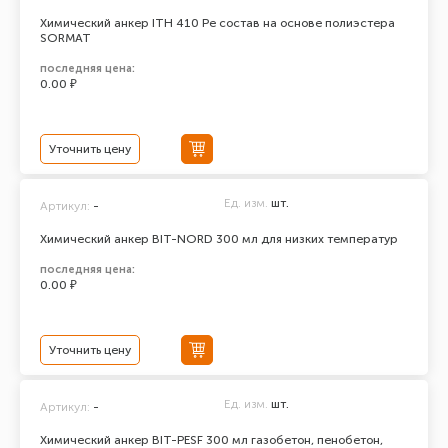
Химический анкер ITH 410 Pe состав на основе полиэстера
SORMAT
последняя цена:
0.00 ₽
Уточнить цену
Ед. изм.
шт.
Артикул:
-
Химический анкер BIT-NORD 300 мл для низких температур
последняя цена:
0.00 ₽
Уточнить цену
Ед. изм.
шт.
Артикул:
-
Химический анкер BIT-PESF 300 мл газобетон, пенобетон,