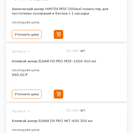
Химический анкер HIMTEX PESF (300мл) полиэстер для
пустотелых оснований и бетона + 1 насадка
последняя цена:
Уточнить цену
Ед. изм.
шт.
Артикул:
-
Клеевой анкер ELNAR FIX PRO PESF-1000 410 мл
последняя цена:
990.00 ₽
Уточнить цену
Ед. изм.
шт.
Артикул:
-
Клеевой анкер ELNAR FIX PRO MIT-600 300 мл
последняя цена: