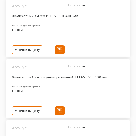
Ед. изм.
шт.
Артикул:
-
Химический анкер BIT-STICK 400 мл
последняя цена:
0.00 ₽
Уточнить цену
Ед. изм.
шт.
Артикул:
-
Химический анкер универсальный TITAN EV-I 300 мл
последняя цена:
0.00 ₽
Уточнить цену
Ед. изм.
шт.
Артикул:
-