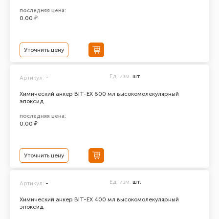
последняя цена:
0.00 ₽
Уточнить цену
Ед. изм.
шт.
Артикул:
-
Химический анкер BIT-EX 600 мл высокомолекулярный
эпоксид
последняя цена:
0.00 ₽
Уточнить цену
Ед. изм.
шт.
Артикул:
-
Химический анкер BIT-EX 400 мл высокомолекулярный
эпоксид