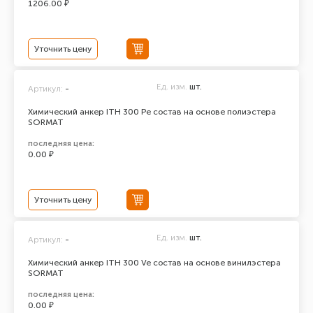
1206.00 ₽
Уточнить цену
Ед. изм.
шт.
Артикул:
-
Химический анкер ITH 300 Pe состав на основе полиэстера
SORMAT
последняя цена:
0.00 ₽
Уточнить цену
Ед. изм.
шт.
Артикул:
-
Химический анкер ITH 300 Ve состав на основе винилэстера
SORMAT
последняя цена:
0.00 ₽