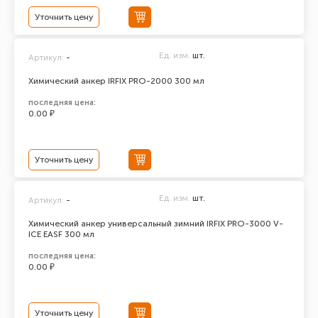
Уточнить цену
Ед. изм.
шт.
Артикул:
-
Химический анкер IRFIX PRO-2000 300 мл
последняя цена:
0.00 ₽
Уточнить цену
Ед. изм.
шт.
Артикул:
-
Химический анкер универсальный зимний IRFIX PRO-3000 V-
ICE EASF 300 мл
последняя цена:
0.00 ₽
Уточнить цену