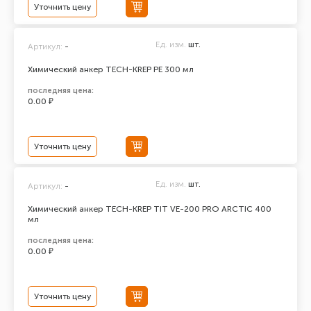
Уточнить цену
Ед. изм.
шт.
Артикул:
-
Химический анкер TECH-KREP PE 300 мл
последняя цена:
0.00 ₽
Уточнить цену
Ед. изм.
шт.
Артикул:
-
Химический анкер TECH-KREP TIT VE-200 PRO ARCTIC 400
мл
последняя цена:
0.00 ₽
Уточнить цену