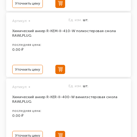
Уточнить цену
Ед. изм.
шт.
Артикул:
-
Химический анкер R-KEM-II-410-W полиэстеровая смола
RAWLPLUG
последняя цена:
0.00 ₽
Уточнить цену
Ед. изм.
шт.
Артикул:
-
Химический анкер R-KER-II-400-W винилэстеровая смола
RAWLPLUG
последняя цена:
0.00 ₽
Уточнить цену