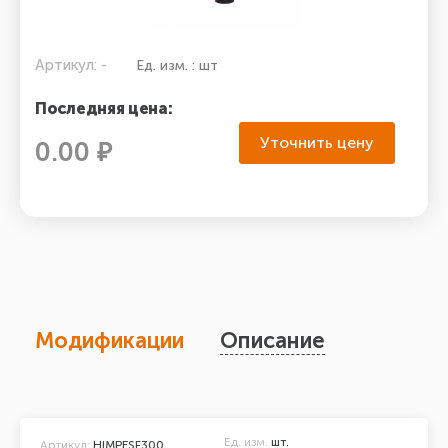
Артикул: -
Ед. изм. : шт
Последняя цена:
Уточнить цену
0.00 ₽
Модификации
Описание
Ед. изм.
шт.
Артикул:
HIMPESF300