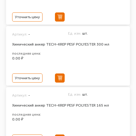
Уточнить цену
Ед. изм.
шт.
Артикул:
-
Химический анкер TECH-KREP PESF POLYESTER 300 мл
последняя цена:
0.00 ₽
Уточнить цену
Ед. изм.
шт.
Артикул:
-
Химический анкер TECH-KREP PESF POLYESTER 165 мл
последняя цена:
0.00 ₽