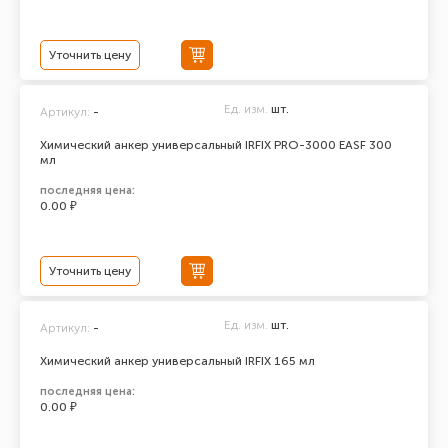
Уточнить цену
Ед. изм.
шт.
Артикул:
-
Химический анкер универсальный IRFIX PRO-3000 EASF 300
мл
последняя цена:
0.00 ₽
Уточнить цену
Ед. изм.
шт.
Артикул:
-
Химический анкер универсальный IRFIX 165 мл
последняя цена:
0.00 ₽