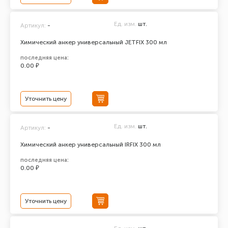
Ед. изм.
шт.
Артикул:
-
Химический анкер универсальный JETFIX 300 мл
последняя цена:
0.00 ₽
Уточнить цену
Ед. изм.
шт.
Артикул:
-
Химический анкер универсальный IRFIX 300 мл
последняя цена:
0.00 ₽
Уточнить цену