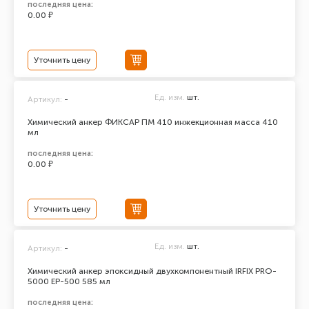
последняя цена:
0.00 ₽
Уточнить цену
Ед. изм.
шт.
Артикул:
-
Химический анкер ФИКСАР ПМ 410 инжекционная масса 410
мл
последняя цена:
0.00 ₽
Уточнить цену
Ед. изм.
шт.
Артикул:
-
Химический анкер эпоксидный двухкомпонентный IRFIX PRO-
5000 ЕР-500 585 мл
последняя цена: