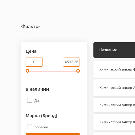
Фильтры
Название
Цена
Химический анкер 
Химический анкер 
В наличии
Да
Химический анкер 
Марка (Бренд)
Химический анкер 
noname