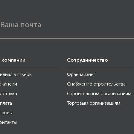
 компании
Сотрудничество
илиал в г.Тверь
Франчайзинг
акансии
Снабжение строительства
оставка
Строительным организациям
плата
Торговым организациям
тзывы
онтакты