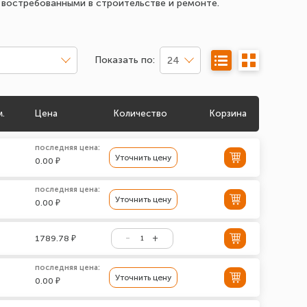
 востребованными в строительстве и ремонте.
Показать по:
24
м.
Цена
Количество
Корзина
последняя цена:
Уточнить цену
0.00 ₽
последняя цена:
Уточнить цену
0.00 ₽
1789.78 ₽
последняя цена:
Уточнить цену
0.00 ₽