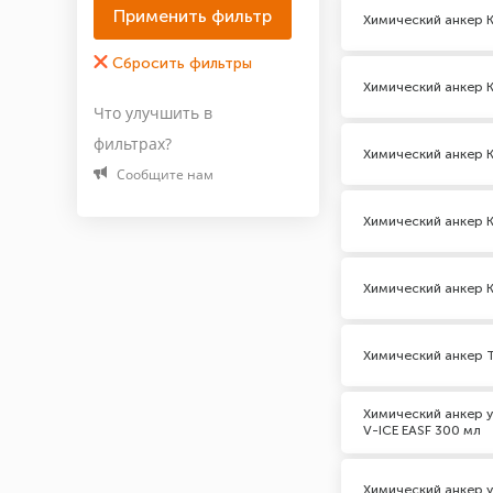
Химический анкер K
Химический анкер K
Что улучшить в
фильтрах?
Химический анкер 
Сообщите нам
Химический анкер 
Химический анкер 
Химический анкер 
Химический анкер 
V-ICE EASF 300 мл
Химический анкер у