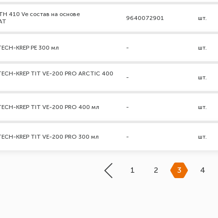
TH 410 Ve состав на основе
9640072901
шт.
AT
TECH-KREP PE 300 мл
-
шт.
TECH-KREP TIT VE-200 PRO ARCTIC 400
-
шт.
TECH-KREP TIT VE-200 PRO 400 мл
-
шт.
TECH-KREP TIT VE-200 PRO 300 мл
-
шт.
1
2
3
4