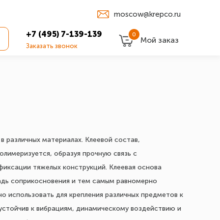
moscow@krepco.ru
+7 (495) 7-139-139
0
Мой заказ
Заказать звонок
в различных материалах. Клеевой состав,
полимеризуется, образуя прочную связь с
фиксации тяжелых конструкций. Клеевая основа
адь соприкосновения и тем самым равномерно
но использовать для крепления различных предметов к
устойчив к вибрациям, динамическому воздействию и