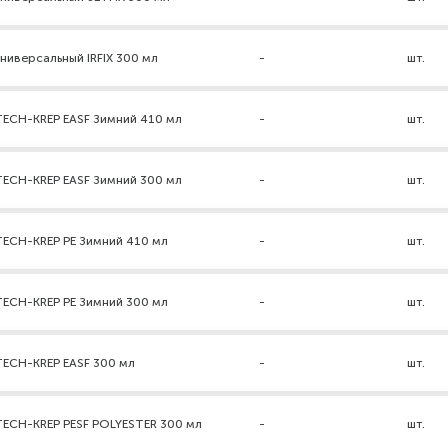
ниверсальный IRFIX 300 мл
-
шт.
TECH-KREP EASF Зимний 410 мл
-
шт.
TECH-KREP EASF Зимний 300 мл
-
шт.
TECH-KREP PE Зимний 410 мл
-
шт.
TECH-KREP PE Зимний 300 мл
-
шт.
TECH-KREP EASF 300 мл
-
шт.
TECH-KREP PESF POLYESTER 300 мл
-
шт.