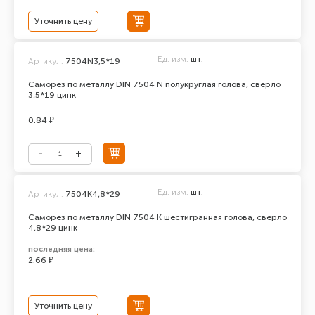
Уточнить цену
Ед. изм.
шт.
Артикул:
7504N3,5*19
Саморез по металлу DIN 7504 N полукруглая голова, сверло
3,5*19 цинк
0.84 ₽
Ед. изм.
шт.
Артикул:
7504K4,8*29
Саморез по металлу DIN 7504 К шестигранная голова, сверло
4,8*29 цинк
последняя цена:
2.66 ₽
Уточнить цену