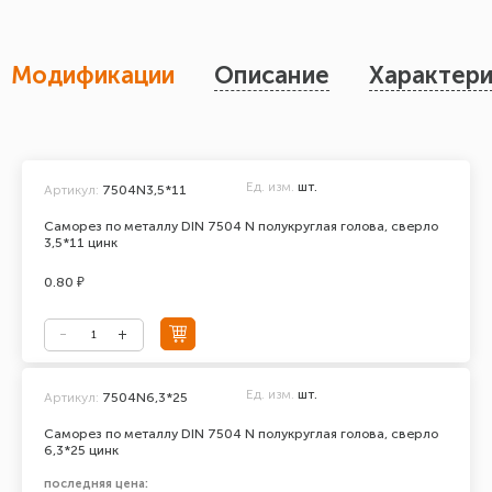
Модификации
Описание
Характери
Ед. изм.
шт.
Артикул:
7504N3,5*11
Саморез по металлу DIN 7504 N полукруглая голова, сверло
3,5*11 цинк
0.80 ₽
Ед. изм.
шт.
Артикул:
7504N6,3*25
Саморез по металлу DIN 7504 N полукруглая голова, сверло
6,3*25 цинк
последняя цена: