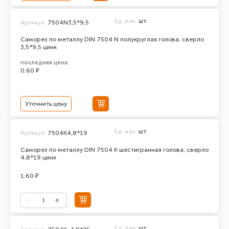
Ед. изм.
шт.
Артикул:
7504N3,5*9,5
Саморез по металлу DIN 7504 N полукруглая голова, сверло
3,5*9,5 цинк
последняя цена:
0.60 ₽
Уточнить цену
Ед. изм.
шт.
Артикул:
7504K4,8*19
Саморез по металлу DIN 7504 К шестигранная голова, сверло
4,8*19 цинк
1.60 ₽
Ед. изм.
шт.