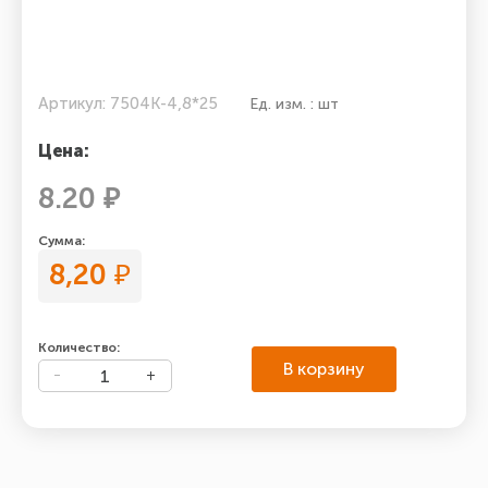
Артикул: 7504К-4,8*25
Ед. изм. : шт
Цена:
8.20 ₽
Сумма:
8,20
₽
Количество:
В корзину