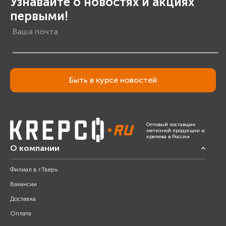
Узнавайте о новостях и акциях
первыми!
Быть в курсе новостей
Оптовый поставщик
метизной продукции и
крепежа в России
О компании
Филиал в г.Тверь
Вакансии
Доставка
Оплата