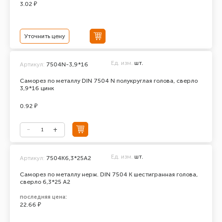
3.02 ₽
Уточнить цену
Ед. изм.
шт.
Артикул:
7504N-3,9*16
Саморез по металлу DIN 7504 N полукруглая голова, сверло
3,9*16 цинк
0.92 ₽
Ед. изм.
шт.
Артикул:
7504K6,3*25А2
Саморез по металлу нерж. DIN 7504 К шестигранная голова,
сверло 6,3*25 А2
последняя цена:
22.66 ₽