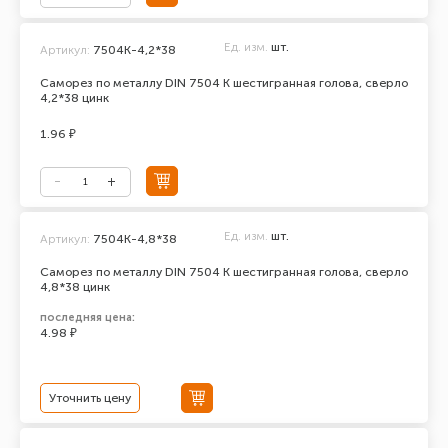
Ед. изм.
шт.
Артикул:
7504К-4,2*38
Саморез по металлу DIN 7504 К шестигранная голова, сверло
4,2*38 цинк
1.96 ₽
Ед. изм.
шт.
Артикул:
7504К-4,8*38
Саморез по металлу DIN 7504 К шестигранная голова, сверло
4,8*38 цинк
последняя цена:
4.98 ₽
Уточнить цену