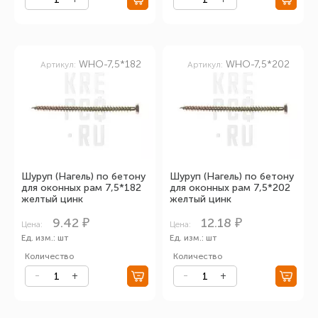
WHO-7,5*182
WHO-7,5*202
Артикул:
Артикул:
Шуруп (Нагель) по бетону
Шуруп (Нагель) по бетону
для оконных рам 7,5*182
для оконных рам 7,5*202
желтый цинк
желтый цинк
9.42 ₽
12.18 ₽
Цена:
Цена:
Ед. изм.: шт
Ед. изм.: шт
Количество
Количество