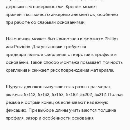
деревянным поверхностям. Крепёж может
применяться вместо анкерных элементов, особенно
при работе со слабыми основаниями.
Наконечник может быть выполнен в формате Phillips
или Pozidriv. Для установки требуется
предварительное сверление отверстий в профиле и
основании. Такой способ монтажа повышает точность
крепления и снижает риск повреждения материала.
Шурупы для окон выпускаются в разных размерах,
включая 5х112, 5х132, 5х152, 5х182, 5х202, 5х212. Полная
резьба и острый конец обеспечивают надёжную
фиксацию. При выборе длины учитываются толщина
профиля, зазор и особенности основания.