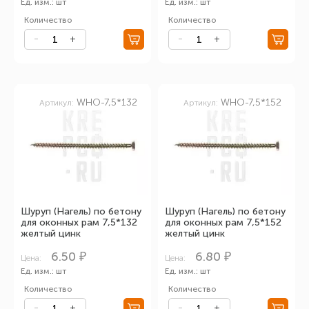
Ед. изм.: шт
Ед. изм.: шт
Количество
Количество
WHO-7,5*132
WHO-7,5*152
Артикул:
Артикул:
Шуруп (Нагель) по бетону
Шуруп (Нагель) по бетону
для оконных рам 7,5*132
для оконных рам 7,5*152
желтый цинк
желтый цинк
6.50 ₽
6.80 ₽
Цена:
Цена:
Ед. изм.: шт
Ед. изм.: шт
Количество
Количество