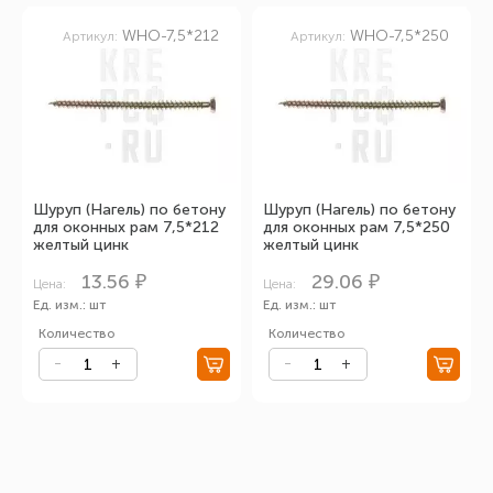
WHO-7,5*212
WHO-7,5*250
Артикул:
Артикул:
Шуруп (Нагель) по бетону
Шуруп (Нагель) по бетону
для оконных рам 7,5*212
для оконных рам 7,5*250
желтый цинк
желтый цинк
13.56 ₽
29.06 ₽
Цена:
Цена:
Ед. изм.: шт
Ед. изм.: шт
Количество
Количество