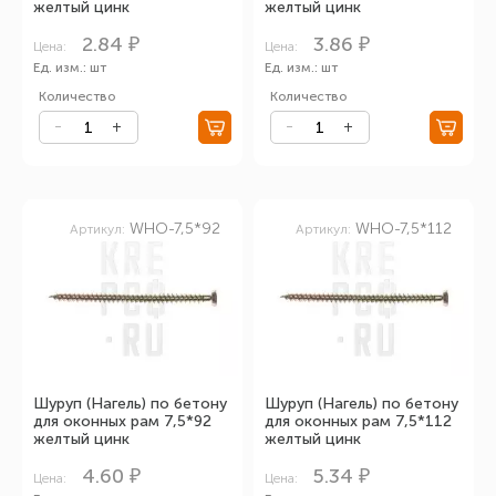
желтый цинк
желтый цинк
2.84 ₽
3.86 ₽
Цена:
Цена:
Ед. изм.: шт
Ед. изм.: шт
Количество
Количество
WHO-7,5*92
WHO-7,5*112
Артикул:
Артикул:
Шуруп (Нагель) по бетону
Шуруп (Нагель) по бетону
для оконных рам 7,5*92
для оконных рам 7,5*112
желтый цинк
желтый цинк
4.60 ₽
5.34 ₽
Цена:
Цена: