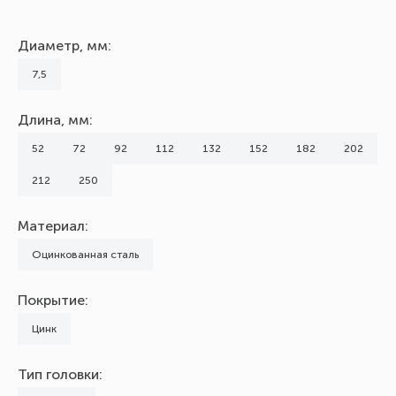
Диаметр, мм:
7,5
Длина, мм:
52
72
92
112
132
152
182
202
212
250
Материал:
Оцинкованная сталь
Покрытие:
Цинк
Тип головки: