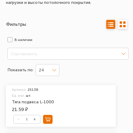
нагрузки и высоты потолочного покрытия.
Фильтры
В наличии
Сортировать
Показать по:
24
Артикул:
25138
Ед. изм.
шт.
Тяга подвеса L-1000
21.59 ₽