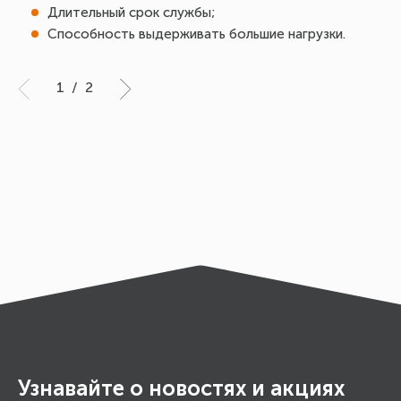
Длительный срок службы;
Ес
Способность выдерживать большие нагрузки.
по
“К
1
/
2
Узнавайте о новостях и акциях