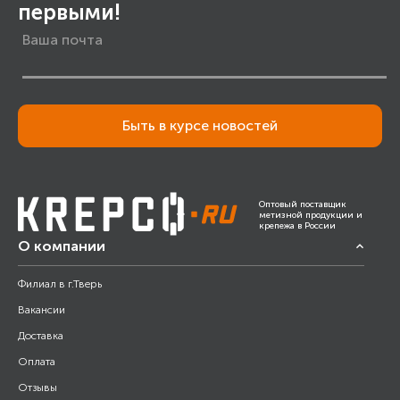
первыми!
Быть в курсе новостей
Оптовый поставщик
метизной продукции и
крепежа в России
О компании
Филиал в г.Тверь
Вакансии
Доставка
Оплата
Отзывы