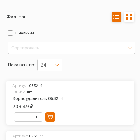
Фильтры
В наличии
Сортировать
Показать по:
24
Артикул:
0532-4
Ед. изм.
шт.
Корнеудалитель 0532-4
203.49 ₽
Артикул:
0231-11