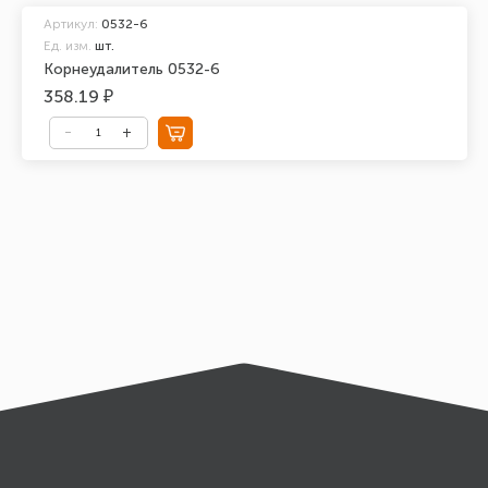
Артикул:
0532-6
Ед. изм.
шт.
Корнеудалитель 0532-6
358.19 ₽