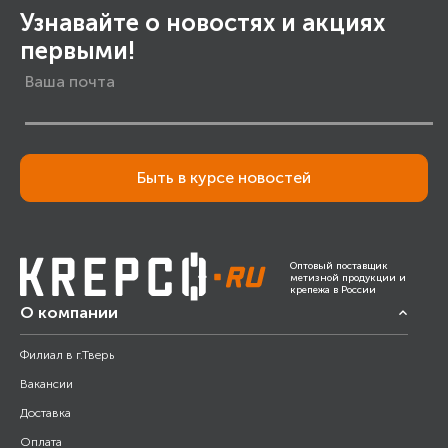
Узнавайте о новостях и акциях
первыми!
Быть в курсе новостей
Оптовый поставщик
метизной продукции и
крепежа в России
О компании
Филиал в г.Тверь
Вакансии
Доставка
Оплата