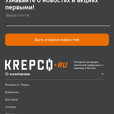
Узнавайте о новостях и акциях
первыми!
Быть в курсе новостей
Оптовый поставщик
метизной продукции и
крепежа в России
О компании
Филиал в г.Тверь
Вакансии
Доставка
Оплата