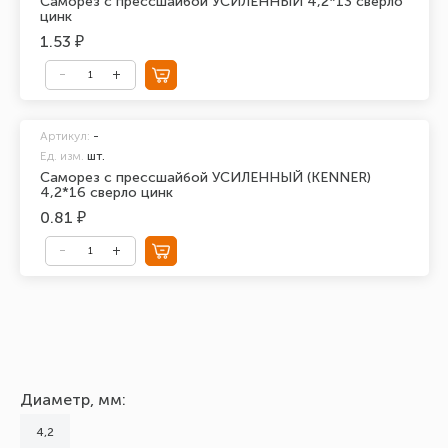
Саморез с прессшайбой УСИЛЕННЫЙ 4,2*13 сверло
цинк
1.53 ₽
Артикул:
-
Ед. изм.
шт.
Саморез с прессшайбой УСИЛЕННЫЙ (KENNER)
4,2*16 сверло цинк
0.81 ₽
Диаметр, мм:
4,2