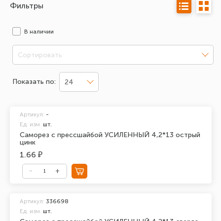
Фильтры
В наличии
Сортировать
Показать по:
24
Артикул:
-
Ед. изм.
шт.
Саморез с прессшайбой УСИЛЕННЫЙ 4,2*13 острый
цинк
1.66 ₽
Артикул:
336698
Ед. изм.
шт.