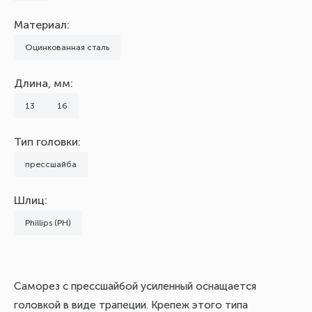
Материал:
Оцинкованная сталь
Длина, мм:
13
16
Тип головки:
прессшайба
Шлиц:
Phillips (PH)
Саморез с прессшайбой усиленный оснащается
головкой в виде трапеции. Крепеж этого типа