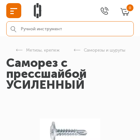
0
г
Метизы, крепеж
Саморезы и шурупы
Саморез с
прессшайбой
УСИЛЕННЫЙ