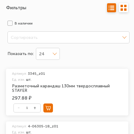
Фильтры
В наличии
Сортировать
Показать по:
24
Артикул:
3345_z01
Ед. изм.
шт.
Разметочный карандаш 130мм твердосплавный
STAYER
297.88 ₽
Артикул:
4-06305-18_z01
Ед. изм.
шт.