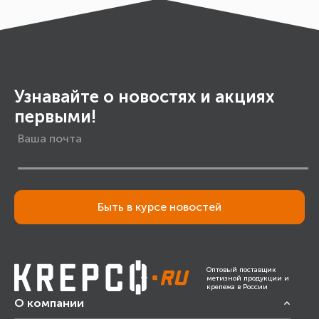
Узнавайте о новостях и акциях
первыми!
Быть в курсе новостей
Оптовый поставщик
метизной продукции и
крепежа в России
О компании