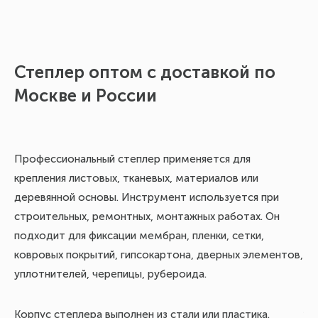
Степлер оптом с доставкой по
А
Москве и России
и
Профессиональный степлер применяется для
В 
крепления листовых, тканевых, материалов или
мо
деревянной основы. Инструмент используется при
строительных, ремонтных, монтажных работах. Он
Ас
подходит для фиксации мембран, пленки, сетки,
ковровых покрытий, гипсокартона, дверных элементов,
уплотнителей, черепицы, рубероида.
шт
ло
Корпус степлера выполнен из стали или пластика.