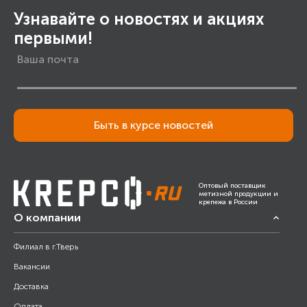
Узнавайте о новостях и акциях
первыми!
Быть в курсе новостей
Оптовый поставщик
метизной продукции и
крепежа в России
О компании
Филиал в г.Тверь
Вакансии
Доставка
Оплата