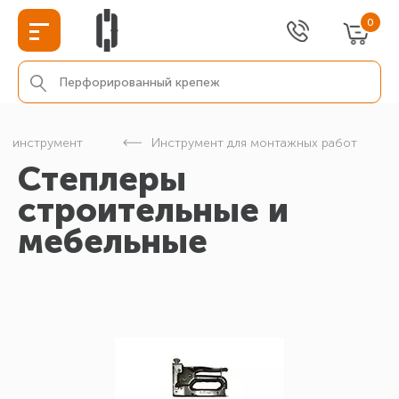
0
ой инструмент
Инструмент для монтажных работ
Степлеры
строительные и
мебельные