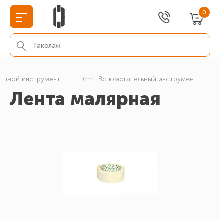
0
Ручной инструмент
Вспомогательный инструмент
Лента малярная