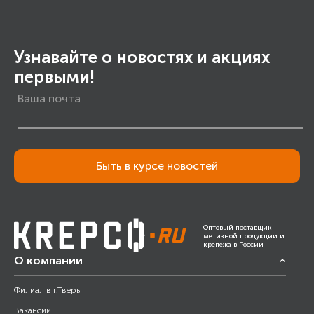
Узнавайте о новостях и акциях
первыми!
Быть в курсе новостей
Оптовый поставщик
метизной продукции и
крепежа в России
О компании
Филиал в г.Тверь
Вакансии