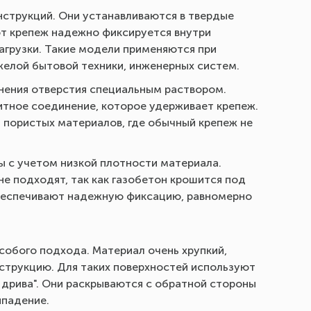
струкций. Они устанавливаются в твердые
тот крепеж надежно фиксируется внутри
агрузки. Такие модели применяются при
елой бытовой техники, инженерных систем.
нения отверстия специальным раствором.
итное соединение, которое удерживает крепеж.
 пористых материалов, где обычный крепеж не
 с учетом низкой плотности материала.
не подходят, так как газобетон крошится под
обеспечивают надежную фиксацию, равномерно
собого подхода. Материал очень хрупкий,
струкцию. Для таких поверхностей используют
ь дрива". Они раскрываются с обратной стороны
ыпадение.