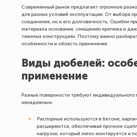
Современный рынок предлагает огромное разн
для разных условий эксплуатации. От выбора п
соединения, но и его долговечность. Ошибки п
материала основания, смещению крепежа и даже
тяжелых конструкциях. Поэтому важно разбират
особенности и область применения.
Виды дюбелей: особ
применение
Разные поверхности требуют индивидуального 
ненадежным.
Распорные используются в бетоне, кирпич
расширяются, обеспечивая прочное сцепл
нагрузок, который легко монтируется и 