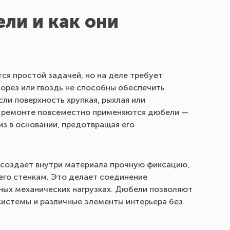
ли и как они
ся простой задачей, но на деле требует
рез или гвоздь не способны обеспечить
ли поверхность хрупкая, рыхлая или
и ремонте повсеместно применяются дюбели —
з в основании, предотвращая его
 создает внутри материала прочную фиксацию,
 его стенкам. Это делает соединение
ных механических нагрузках. Дюбели позволяют
системы и различные элементы интерьера без