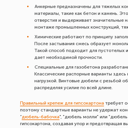
Анкерные предназначены для тяжелых кон
материалы, такие как бетон и камень. Э
отверстия и выдерживает значительные н
монтаже промышленных конструкций, тяж
Химические работают по принципу запол
После застывания смесь образует монол
Такой способ подходит для пустотелых и
дает необходимой прочности.
Специальные для газобетона разработаны
Классические распорные варианты здесь 
нагрузкой. Винтовые дюбели с резьбой 
распределяя усилие по всей длине.
Правильный крепеж для гипсокартона
требует о
поэтому стандартные варианты не удержат кон
“
дюбель-бабочка
", "дюбель молли" или "дюбел
гипсокартона, создавая упор и предотвращая в