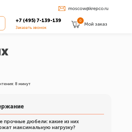
moscow@krepco.ru
+7 (495) 7-139-139
0
Мой заказ
Заказать звонок
их
чтения: 8 минут
ержание
 прочные дюбели: какие из них
ржат максимальную нагрузку?