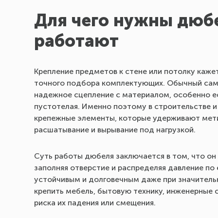
Для чего нужны дюбе
работают
Крепление предметов к стене или потолку кажет
точного подбора комплектующих. Обычный само
надежное сцепление с материалом, особенно ес
пустотелая. Именно поэтому в строительстве 
крепежные элементы, которые удерживают мети
расшатывание и вырывание под нагрузкой.
Суть работы дюбеля заключается в том, что он
заполняя отверстие и распределяя давление по
устойчивым и долговечным даже при значитель
крепить мебель, бытовую технику, инженерные 
риска их падения или смещения.