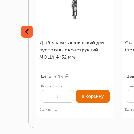
Дюбель металлический для
Скл
пустотелых конструкций
(по
MOLLY 4*32 мм
5.19 ₽
Цена
Цен
Количество
Кол
В корзину
Ед. изм.: шт
Ед. и