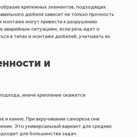
ообразие крепежных элементов, подходящих
равильного дюбеля зависит не только прочность
ри монтаже могут привести к разрушению
 аварийным ситуациям, если речь идет о
ься в типах и монтаже дюбелей, учитывать их
енности и
подхода, иначе крепление окажется
е и камне. При вкручивании самореза они
ение. Это универсальный вариант для средних
подходит для большинства задач.