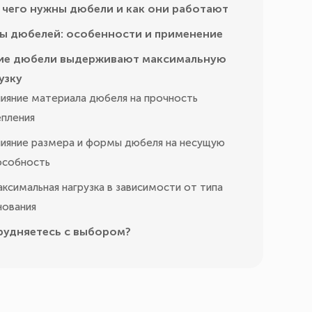
 чего нужны дюбели и как они работают
ы дюбелей: особенности и применение
ие дюбели выдерживают максимальную
узку
ияние материала дюбеля на прочность
епления
ияние размера и формы дюбеля на несущую
особность
ксимальная нагрузка в зависимости от типа
нования
рудняетесь с выбором?