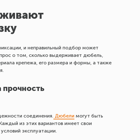
рживают
зку
фиксации, и неправильный подбор может
прос о том, сколько выдерживает дюбель,
риала крепежа, его размера и формы, а также
я.
а прочность
дежности соединения.
Дюбели
могут быть
 Каждый из этих вариантов имеет свои
 условий эксплуатации.