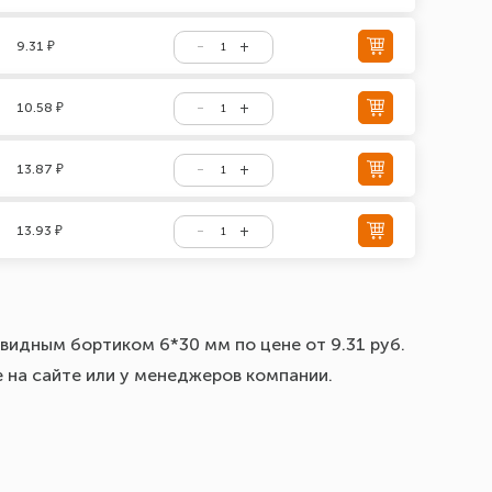
9.31 ₽
10.58 ₽
13.87 ₽
13.93 ₽
видным бортиком 6*30 мм по цене от 9.31 руб.
е на сайте или у менеджеров компании.