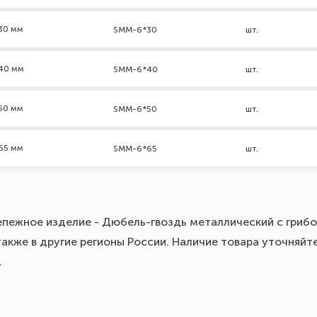
30 мм
SMM-6*30
шт.
*40 мм
SMM-6*40
шт.
50 мм
SMM-6*50
шт.
65 мм
SMM-6*65
шт.
епежное изделие - Дюбель-гвоздь металлический с грибо
акже в другие регионы России. Наличие товара уточняйт
.