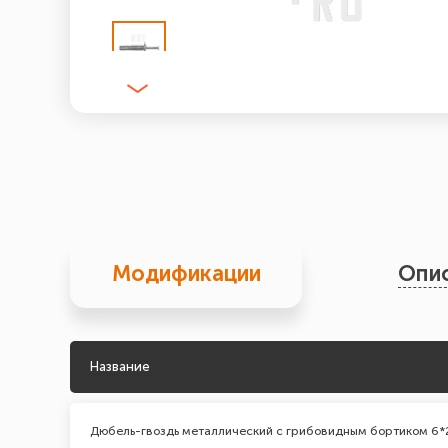
Модификации
Опи
Название
Дюбель-гвоздь металлический с грибовидным бортиком 6*