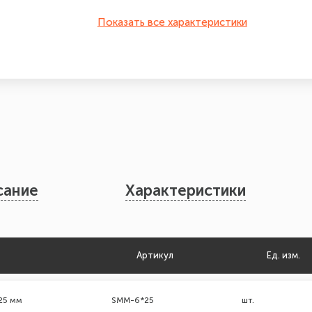
Показать все характеристики
сание
Характеристики
Артикул
Ед. изм.
25 мм
SMM-6*25
шт.