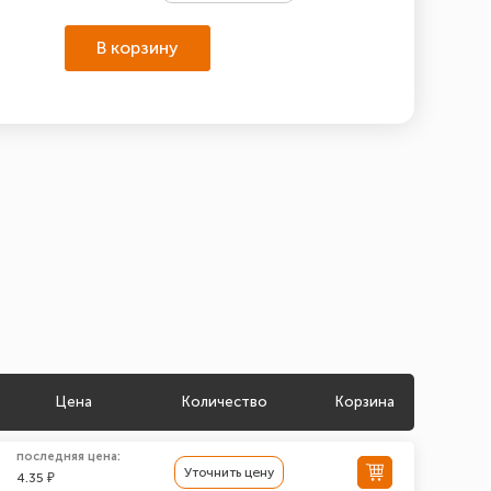
В корзину
Цена
Количество
Корзина
последняя цена:
Уточнить цену
4.35 ₽