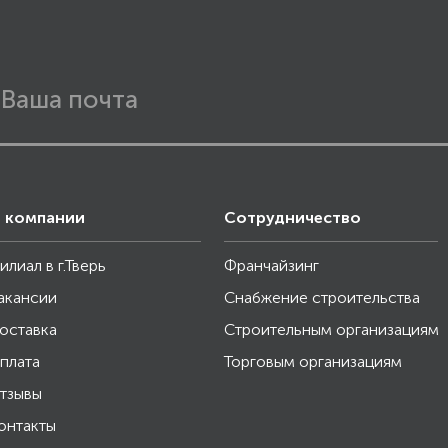
 компании
Сотрудничество
илиал в г.Тверь
Франчайзинг
акансии
Снабжение строительства
оставка
Строительным организациям
плата
Торговым организациям
тзывы
онтакты