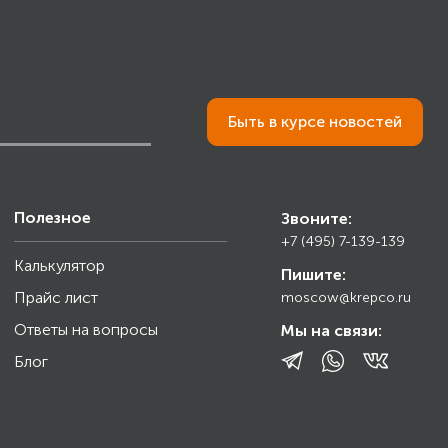
Быть в курсе новостей
Полезное
Звоните:
+7 (495) 7-139-139
Калькулятор
Пишите:
Прайс лист
moscow@krepco.ru
Ответы на вопросы
Мы на связи:
Блог