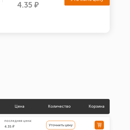
4.35 ₽
Цена
Количество
Корзина
последняя цена:
Уточнить цену
4.35 ₽