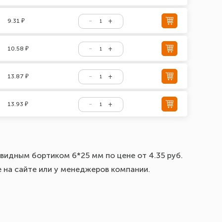
9.31 ₽
10.58 ₽
13.87 ₽
13.93 ₽
видным бортиком 6*25 мм по цене от 4.35 руб.
е на сайте или у менеджеров компании.