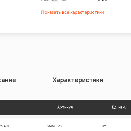
Показать все характеристики
сание
Характеристики
Артикул
Ед. изм.
25 мм
SMM-6*25
шт.