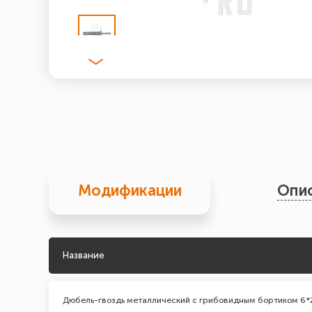
Модификации
Опи
Название
Дюбель-гвоздь металлический с грибовидным бортиком 6*