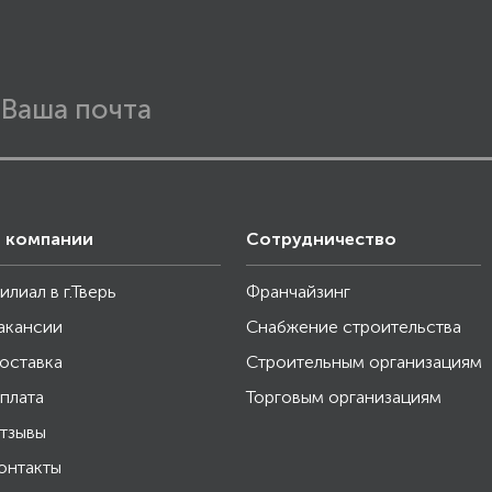
 компании
Сотрудничество
илиал в г.Тверь
Франчайзинг
акансии
Снабжение строительства
оставка
Строительным организациям
плата
Торговым организациям
тзывы
онтакты