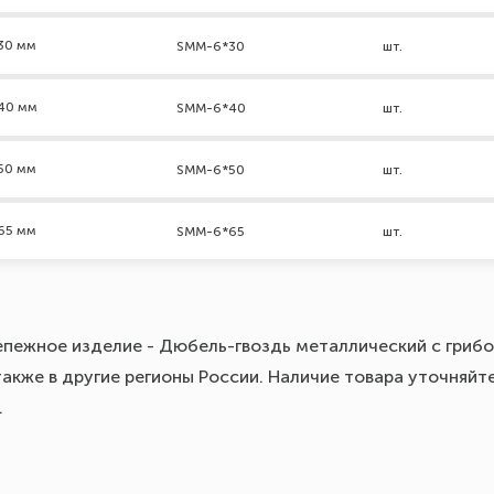
30 мм
SMM-6*30
шт.
*40 мм
SMM-6*40
шт.
50 мм
SMM-6*50
шт.
65 мм
SMM-6*65
шт.
епежное изделие - Дюбель-гвоздь металлический с грибо
акже в другие регионы России. Наличие товара уточняйт
.