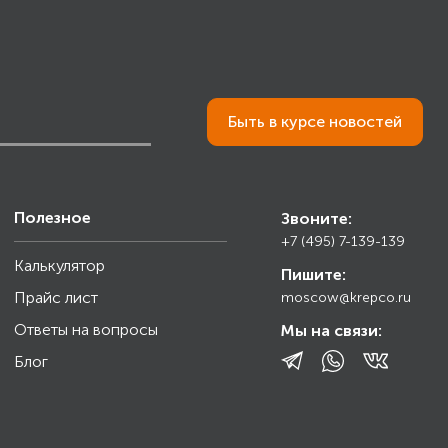
Быть в курсе новостей
Полезное
Звоните:
+7 (495) 7-139-139
Калькулятор
Пишите:
Прайс лист
moscow@krepco.ru
Ответы на вопросы
Мы на связи:
Блог