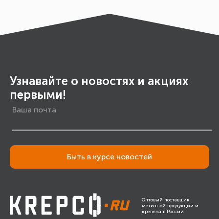
Узнавайте о новостях и акциях
первыми!
Быть в курсе новостей
Оптовый поставщик
метизной продукции и
крепежа в России