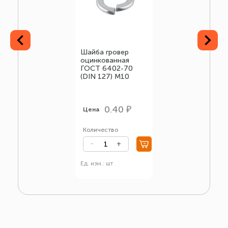
Шайба гровер
оцинкованная
ГОСТ 6402-70
(DIN 127) М10
0.40 ₽
Цена
Количество
Ед. изм.: шт