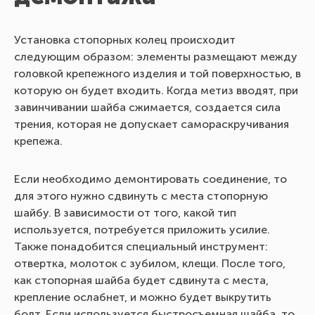
Установка стопорных колец происходит
следующим образом: элементы размещают между
головкой крепежного изделия и той поверхностью, в
которую он будет входить. Когда метиз вводят, при
завинчивании шайба сжимается, создается сила
трения, которая не допускает самораскручивания
крепежа.
Если необходимо демонтировать соединение, то
для этого нужно сдвинуть с места стопорную
шайбу. В зависимости от того, какой тип
используется, потребуется приложить усилие.
Также понадобится специальный инструмент:
отвертка, молоток с зубилом, клещи. После того,
как стопорная шайба будет сдвинута с места,
крепление ослабнет, и можно будет выкрутить
болт. Если используется быстросъемная шайба, то